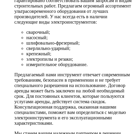
гарантировано соответствовать вашим запросам и видам
строительных работ. Предлагаем огромный ассортимент
ультрасовременного оборудования от лучших
производителей. У нас всегда есть в наличии
следующие виды электроинструментов:
сварочный;
насосный;
шлифовально-фрезерный;
сверлильно-ударный;
крепежный;
электропилы и резаки;
измерительное оборудование.
Предлагаемый нами инструмент отвечает современным
требованиям, безопасен в применении и не требует
специального разрешения на использование. Договор
аренды может быть заключен на любой необходимый
срок. Для постоянных клиентов, которые пользуются
услугами аренды, действует система скидок.
Консультационная поддержка, оказанная нашими
специалистами, поможет вам определиться с моделью
электроинструмента и его эксплуатационными
характеристиками.
Мы станем вашим надежным партнером в решении