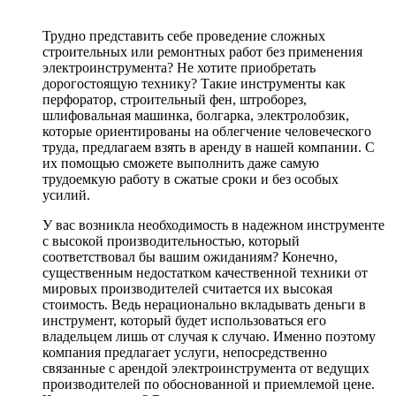
Трудно представить себе проведение сложных
строительных или ремонтных работ без применения
электроинструмента? Не хотите приобретать
дорогостоящую технику? Такие инструменты как
перфоратор, строительный фен, штроборез,
шлифовальная машинка, болгарка, электролобзик,
которые ориентированы на облегчение человеческого
труда, предлагаем взять в аренду в нашей компании. С
их помощью сможете выполнить даже самую
трудоемкую работу в сжатые сроки и без особых
усилий.
У вас возникла необходимость в надежном инструменте
с высокой производительностью, который
соответствовал бы вашим ожиданиям? Конечно,
существенным недостатком качественной техники от
мировых производителей считается их высокая
стоимость. Ведь нерационально вкладывать деньги в
инструмент, который будет использоваться его
владельцем лишь от случая к случаю. Именно поэтому
компания предлагает услуги, непосредственно
связанные с арендой электроинструмента от ведущих
производителей по обоснованной и приемлемой цене.