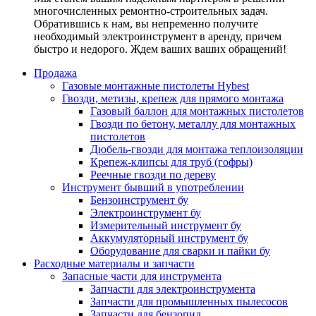
многочисленных ремонтно-строительных задач.
Обратившись к нам, вы непременно получите
необходимый электроинструмент в аренду, причем
быстро и недорого. Ждем ваших ваших обращений!
Продажа
Газовые монтажные пистолеты Hybest
Гвозди, метизы, крепеж для прямого монтажа
Газовый баллон для монтажных пистолетов
Гвозди по бетону, металлу для монтажных
пистолетов
Дюбель-гвозди для монтажа теплоизоляции
Крепеж-клипсы для труб (гофры)
Реечные гвозди по дереву
Инструмент бывший в употреблении
Бензоинструмент бу
Электроинструмент бу
Измерительный инструмент бу
Аккумуляторный инструмент бу
Оборудование для сварки и пайки бу
Расходные материалы и запчасти
Запасные части для инструмента
Запчасти для электроинструмента
Запчасти для промышленных пылесосов
Запчасти для бензопил