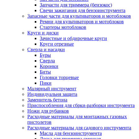
Запчасти для триммера (бензокос)
Свечи зажигания для бензоинструмента
Запасные части для культиваторов и мотоблоков
Ремни для культиваторов и мотоблоков
Стартеры мотоблоков
Круги и диски
Зачистные и обдирочные круги
Круги отрезные
Сверла и насадки
Буры
Сверла
Коронки
Биты
Головки торцевые
Пики
Малярный инструмент
Индивидуальня защита
Заменитель бетона
Приспособления для сбрки-разборки инструмента
Ножи для рубанков
Расходные материалы для монтажных газовых
пистолетов
Расходные материалы для садового инструмента
Масла для бензоинструмента
Леска для триммера сменная