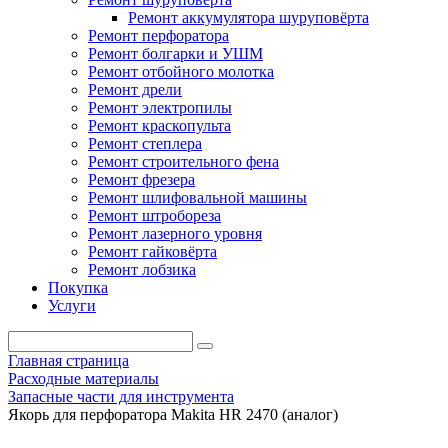
Ремонт аккумулятора шуруповёрта
Ремонт перфоратора
Ремонт болгарки и УШМ
Ремонт отбойного молотка
Ремонт дрели
Ремонт электропилы
Ремонт краскопульта
Ремонт степлера
Ремонт строительного фена
Ремонт фрезера
Ремонт шлифовальной машины
Ремонт штробореза
Ремонт лазерного уровня
Ремонт гайковёрта
Ремонт лобзика
Покупка
Услуги
Главная страница
Расходные материалы
Запасные части для инструмента
Якорь для перфоратора Makita HR 2470 (аналог)