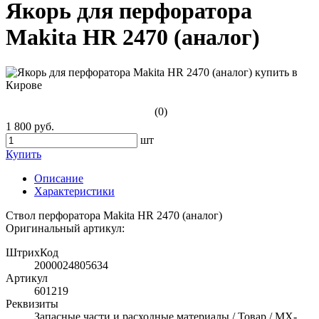
Якорь для перфоратора
Makita HR 2470 (аналог)
(0)
1 800 руб.
шт
Купить
Описание
Характеристики
Ствол перфоратора Makita HR 2470 (аналог)
Оригинальный артикул:
ШтрихКод
2000024805634
Артикул
601219
Реквизиты
Запасные части и расходные материалы / Товар / MX-