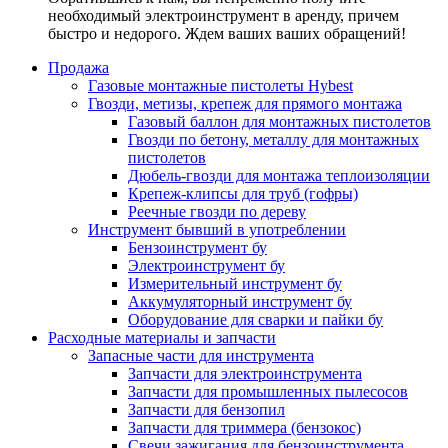
необходимый электроинструмент в аренду, причем
быстро и недорого. Ждем ваших ваших обращений!
Продажа
Газовые монтажные пистолеты Hybest
Гвозди, метизы, крепеж для прямого монтажа
Газовый баллон для монтажных пистолетов
Гвозди по бетону, металлу для монтажных
пистолетов
Дюбель-гвозди для монтажа теплоизоляции
Крепеж-клипсы для труб (гофры)
Реечные гвозди по дереву
Инструмент бывший в употреблении
Бензоинструмент бу
Электроинструмент бу
Измерительный инструмент бу
Аккумуляторный инструмент бу
Оборудование для сварки и пайки бу
Расходные материалы и запчасти
Запасные части для инструмента
Запчасти для электроинструмента
Запчасти для промышленных пылесосов
Запчасти для бензопил
Запчасти для триммера (бензокос)
Свечи зажигания для бензоинструмента