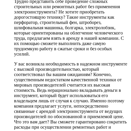
Трудно представить себе проведение сложных
строительных или ремонтных работ без применения
электроинструмента? Не хотите приобретать
дорогостоящую технику? Такие инструменты как
перфоратор, строительный фен, штроборез,
шлифовальная машинка, болгарка, электролобзик,
которые ориентированы на облегчение человеческого
труда, предлагаем взять в аренду в нашей компании. С
их помощью сможете выполнить даже самую
трудоемкую работу в сжатые сроки и без особых
усилий.
У вас возникла необходимость в надежном инструменте
с высокой производительностью, который
соответствовал бы вашим ожиданиям? Конечно,
существенным недостатком качественной техники от
мировых производителей считается их высокая
стоимость. Ведь нерационально вкладывать деньги в
инструмент, который будет использоваться его
владельцем лишь от случая к случаю. Именно поэтому
компания предлагает услуги, непосредственно
связанные с арендой электроинструмента от ведущих
производителей по обоснованной и приемлемой цене.
Что это вам дает? Вы сможете гарантировано сократить
расходы при осуществлении ремонтных работ и