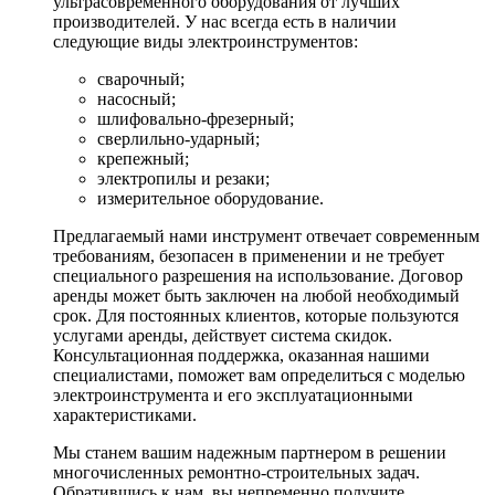
ультрасовременного оборудования от лучших
производителей. У нас всегда есть в наличии
следующие виды электроинструментов:
сварочный;
насосный;
шлифовально-фрезерный;
сверлильно-ударный;
крепежный;
электропилы и резаки;
измерительное оборудование.
Предлагаемый нами инструмент отвечает современным
требованиям, безопасен в применении и не требует
специального разрешения на использование. Договор
аренды может быть заключен на любой необходимый
срок. Для постоянных клиентов, которые пользуются
услугами аренды, действует система скидок.
Консультационная поддержка, оказанная нашими
специалистами, поможет вам определиться с моделью
электроинструмента и его эксплуатационными
характеристиками.
Мы станем вашим надежным партнером в решении
многочисленных ремонтно-строительных задач.
Обратившись к нам, вы непременно получите