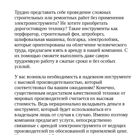
Трудно представить себе проведение сложных
строительных или ремонтных работ без применения
электроинструмента? Не хотите приобретать
дорогостоящую технику? Такие инструменты как
перфоратор, строительный фен, штроборез,
шлифовальная машинка, болгарка, электролобзик,
которые ориентированы на облегчение человеческого
труда, предлагаем взять в аренду в нашей компании. С
их помощью сможете выполнить даже самую
трудоемкую работу в сжатые сроки и без особых
усилий.
У вас возникла необходимость в надежном инструменте
с высокой производительностью, который
соответствовал бы вашим ожиданиям? Конечно,
существенным недостатком качественной техники от
мировых производителей считается их высокая
стоимость. Ведь нерационально вкладывать деньги в
инструмент, который будет использоваться его
владельцем лишь от случая к случаю. Именно поэтому
компания предлагает услуги, непосредственно
связанные с арендой электроинструмента от ведущих
производителей по обоснованной и приемлемой цене.