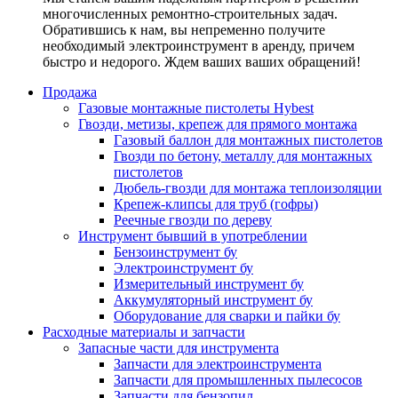
многочисленных ремонтно-строительных задач.
Обратившись к нам, вы непременно получите
необходимый электроинструмент в аренду, причем
быстро и недорого. Ждем ваших ваших обращений!
Продажа
Газовые монтажные пистолеты Hybest
Гвозди, метизы, крепеж для прямого монтажа
Газовый баллон для монтажных пистолетов
Гвозди по бетону, металлу для монтажных
пистолетов
Дюбель-гвозди для монтажа теплоизоляции
Крепеж-клипсы для труб (гофры)
Реечные гвозди по дереву
Инструмент бывший в употреблении
Бензоинструмент бу
Электроинструмент бу
Измерительный инструмент бу
Аккумуляторный инструмент бу
Оборудование для сварки и пайки бу
Расходные материалы и запчасти
Запасные части для инструмента
Запчасти для электроинструмента
Запчасти для промышленных пылесосов
Запчасти для бензопил