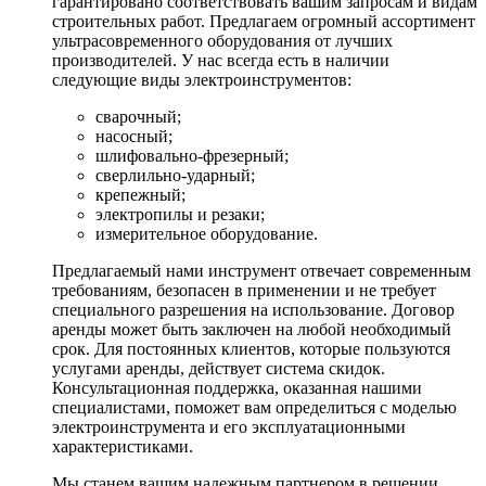
гарантировано соответствовать вашим запросам и видам
строительных работ. Предлагаем огромный ассортимент
ультрасовременного оборудования от лучших
производителей. У нас всегда есть в наличии
следующие виды электроинструментов:
сварочный;
насосный;
шлифовально-фрезерный;
сверлильно-ударный;
крепежный;
электропилы и резаки;
измерительное оборудование.
Предлагаемый нами инструмент отвечает современным
требованиям, безопасен в применении и не требует
специального разрешения на использование. Договор
аренды может быть заключен на любой необходимый
срок. Для постоянных клиентов, которые пользуются
услугами аренды, действует система скидок.
Консультационная поддержка, оказанная нашими
специалистами, поможет вам определиться с моделью
электроинструмента и его эксплуатационными
характеристиками.
Мы станем вашим надежным партнером в решении