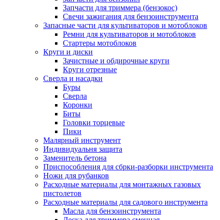
Запчасти для триммера (бензокос)
Свечи зажигания для бензоинструмента
Запасные части для культиваторов и мотоблоков
Ремни для культиваторов и мотоблоков
Стартеры мотоблоков
Круги и диски
Зачистные и обдирочные круги
Круги отрезные
Сверла и насадки
Буры
Сверла
Коронки
Биты
Головки торцевые
Пики
Малярный инструмент
Индивидуальня защита
Заменитель бетона
Приспособления для сбрки-разборки инструмента
Ножи для рубанков
Расходные материалы для монтажных газовых
пистолетов
Расходные материалы для садового инструмента
Масла для бензоинструмента
Леска для триммера сменная