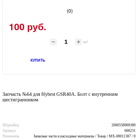
(0)
100 руб.
шт
КУПИТЬ
Запчасть №64 для Hybest GSR40A. Болт с внутренним
шестигранником
ШтрихКод
2000558909389
Артикул
600231
Реквизиты
Запасные части и расходные материалы / Товар / MX-00011387 / 0