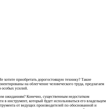
Не хотите приобретать дорогостоящую технику? Такие
риентированы на облегчение человеческого труда, предлагаем
з особых усилий.
ашим ожиданиям? Конечно, существенным недостатком
и в инструмент, который будет использоваться его владельцем
струмента от ведущих производителей по обоснованной и