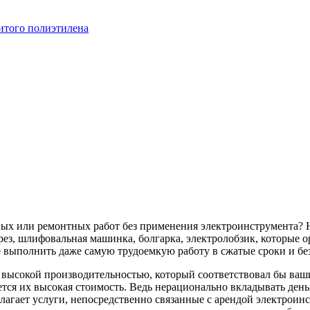
итого полиэтилена
ных или ремонтных работ без применения электроинструмента? 
ез, шлифовальная машинка, болгарка, электролобзик, которые о
 выполнить даже самую трудоемкую работу в сжатые сроки и бе
с высокой производительностью, который соответствовал бы в
тся их высокая стоимость. Ведь нерационально вкладывать деньг
лагает услуги, непосредственно связанные с арендой электроин