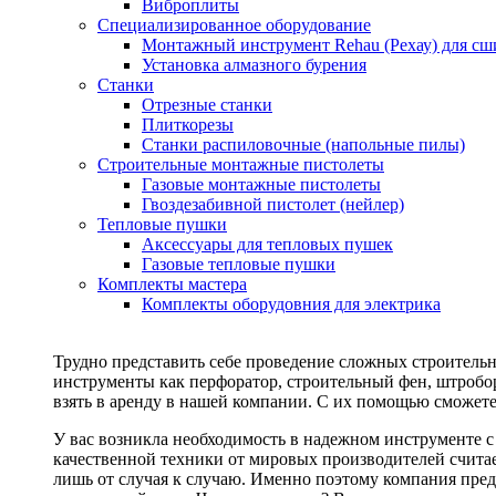
Виброплиты
Специализированное оборудование
Монтажный инструмент Rehau (Рехау) для сш
Установка алмазного бурения
Станки
Отрезные станки
Плиткорезы
Станки распиловочные (напольные пилы)
Строительные монтажные пистолеты
Газовые монтажные пистолеты
Гвоздезабивной пистолет (нейлер)
Тепловые пушки
Аксессуары для тепловых пушек
Газовые тепловые пушки
Комплекты мастера
Комплекты оборудовния для электрика
Трудно представить себе проведение сложных строитель
инструменты как перфоратор, строительный фен, штробор
взять в аренду в нашей компании. С их помощью сможете
У вас возникла необходимость в надежном инструменте 
качественной техники от мировых производителей считае
лишь от случая к случаю. Именно поэтому компания пред