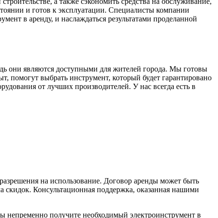
строительстве, а также сэкономить средства на обслуживание,
стоянии и готов к эксплуатации. Специалисты компании
умент в аренду, и наслаждаться результатами проделанной
дь они являются доступными для жителей города. Мы готовы
, помогут выбрать инструмент, который будет гарантировано
рудования от лучших производителей. У нас всегда есть в
 разрешения на использование. Договор аренды может быть
ма скидок. Консультационная поддержка, оказанная нашими
вы непременно получите необходимый электроинструмент в