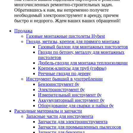
многочисленных ремонтно-строительных задач.
Обратившись к нам, вы непременно получите
необходимый электроинструмент в аренду, причем
быстро и недорого. Ждем ваших ваших обращений!
Продажа
Газовые монтажные пистолеты Hybest
Гвозди, метизы, крепеж для прямого монтажа
Газовый баллон для монтажных пистолетов
Гвозди по бетону, металлу для монтажных
пистолетов
Дюбель-гвозди для монтажа теплоизоляции
Крепеж-клипсы для труб (гофры)
Реечные гвозди по дереву
Инструмент бывший в употреблении
Бензоинструмент бу
Электроинструмент бу
Измерительный инструмент бу
Аккумуляторный инструмент бу
Оборудование для сварки и пайки бу
Расходные материалы и запчасти
Запасные части для инструмента
Запчасти для электроинструмента
Запчасти для промышленных пылесосов
Запчасти для бензопил