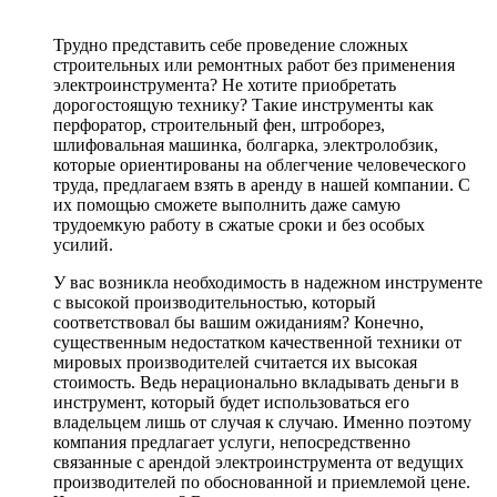
Трудно представить себе проведение сложных
строительных или ремонтных работ без применения
электроинструмента? Не хотите приобретать
дорогостоящую технику? Такие инструменты как
перфоратор, строительный фен, штроборез,
шлифовальная машинка, болгарка, электролобзик,
которые ориентированы на облегчение человеческого
труда, предлагаем взять в аренду в нашей компании. С
их помощью сможете выполнить даже самую
трудоемкую работу в сжатые сроки и без особых
усилий.
У вас возникла необходимость в надежном инструменте
с высокой производительностью, который
соответствовал бы вашим ожиданиям? Конечно,
существенным недостатком качественной техники от
мировых производителей считается их высокая
стоимость. Ведь нерационально вкладывать деньги в
инструмент, который будет использоваться его
владельцем лишь от случая к случаю. Именно поэтому
компания предлагает услуги, непосредственно
связанные с арендой электроинструмента от ведущих
производителей по обоснованной и приемлемой цене.