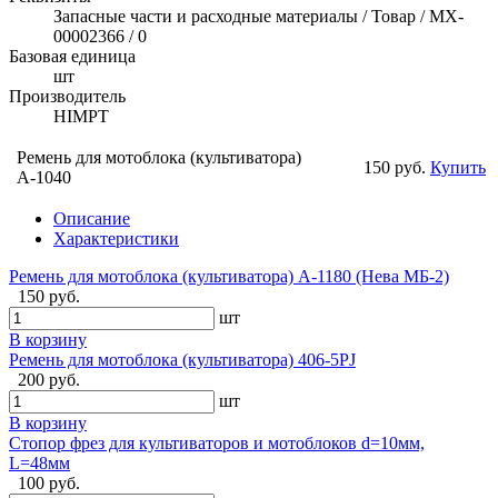
Запасные части и расходные материалы / Товар / MX-
00002366 / 0
Базовая единица
шт
Производитель
HIMPT
Ремень для мотоблока (культиватора)
150 руб.
Купить
А-1040
Описание
Характеристики
Ремень для мотоблока (культиватора) А-1180 (Нева МБ-2)
150 руб.
шт
В корзину
Ремень для мотоблока (культиватора) 406-5PJ
200 руб.
шт
В корзину
Стопор фрез для культиваторов и мотоблоков d=10мм,
L=48мм
100 руб.