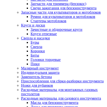
Запчасти для триммера (бензокос)
Свечи зажигания для бензоинструмента
Запасные части для культиваторов и мотоблоков
Ремни для культиваторов и мотоблоков
Стартеры мотоблоков
Круги и диски
Зачистные и обдирочные круги
Круги отрезные
Сверла и насадки
Буры
Сверла
Коронки
Биты
Головки торцевые
Пики
Малярный инструмент
Индивидуальня защита
Заменитель бетона
Приспособления для сбрки-разборки инструмента
Ножи для рубанков
Расходные материалы для монтажных газовых
пистолетов
Расходные материалы для садового инструмента
Масла для бензоинструмента
Леска для триммера сменная