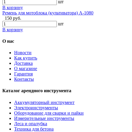
шт
В корзину
Ремень для мотоблока (культиватора) А-1080
150 руб.
шт
В корзину
О нас
Новости
Как купить
Доставка
О магазине
Гарантия
Контакты
Каталог арендного инструмента
Аккумуляторный инструмент
Электроинструменты
Оборудование для сварки и пайки
Измерительные инструменты
Леса и опалубка
Техника для бетона