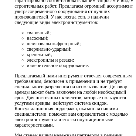
гарантировано соответствовать вашим запросам и видам
строительных работ. Предлагаем огромный ассортимент
ультрасовременного оборудования от лучших
производителей. У нас всегда есть в наличии
следующие виды электроинструментов:
сварочный;
насосный;
шлифовально-фрезерный;
сверлильно-ударный;
крепежный;
электропилы и резаки;
измерительное оборудование.
Предлагаемый нами инструмент отвечает современным
требованиям, безопасен в применении и не требует
специального разрешения на использование. Договор
аренды может быть заключен на любой необходимый
срок. Для постоянных клиентов, которые пользуются
услугами аренды, действует система скидок.
Консультационная поддержка, оказанная нашими
специалистами, поможет вам определиться с моделью
электроинструмента и его эксплуатационными
характеристиками.
Мы станем вашим надежным партнером в решении