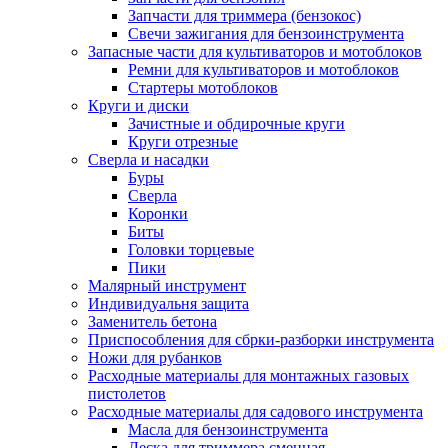
Запчасти для триммера (бензокос)
Свечи зажигания для бензоинструмента
Запасные части для культиваторов и мотоблоков
Ремни для культиваторов и мотоблоков
Стартеры мотоблоков
Круги и диски
Зачистные и обдирочные круги
Круги отрезные
Сверла и насадки
Буры
Сверла
Коронки
Биты
Головки торцевые
Пики
Малярный инструмент
Индивидуальня защита
Заменитель бетона
Приспособления для сбрки-разборки инструмента
Ножи для рубанков
Расходные материалы для монтажных газовых
пистолетов
Расходные материалы для садового инструмента
Масла для бензоинструмента
Леска для триммера сменная