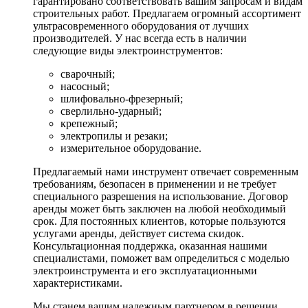
гарантировано соответствовать вашим запросам и видам
строительных работ. Предлагаем огромный ассортимент
ультрасовременного оборудования от лучших
производителей. У нас всегда есть в наличии
следующие виды электроинструментов:
сварочный;
насосный;
шлифовально-фрезерный;
сверлильно-ударный;
крепежный;
электропилы и резаки;
измерительное оборудование.
Предлагаемый нами инструмент отвечает современным
требованиям, безопасен в применении и не требует
специального разрешения на использование. Договор
аренды может быть заключен на любой необходимый
срок. Для постоянных клиентов, которые пользуются
услугами аренды, действует система скидок.
Консультационная поддержка, оказанная нашими
специалистами, поможет вам определиться с моделью
электроинструмента и его эксплуатационными
характеристиками.
Мы станем вашим надежным партнером в решении