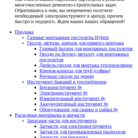
многочисленных ремонтно-строительных задач.
Обратившись к нам, вы непременно получите
необходимый электроинструмент в аренду, причем
быстро и недорого. Ждем ваших ваших обращений!
Продажа
Газовые монтажные пистолеты Hybest
Гвозди, метизы, крепеж для прямого монтажа
Газовый баллон для монтажных пистолетов
Гвозди по бетону, металлу для монтажных
пистолетов
Дюбель-гвозди для монтажа теплоизоляции
Крепеж-клипсы для труб (гофры)
Реечные гвозди по дереву
Инструмент бывший в употреблении
Бензоинструмент бу
Электроинструмент бу
Измерительный инструмент бу
Аккумуляторный инструмент бу
Оборудование для сварки и пайки бу
Расходные материалы и запчасти
Запасные части для инструмента
Запчасти для электроинструмента
Запчасти для промышленных пылесосов
Запчасти для бензопил