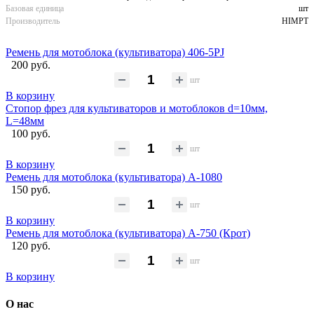
Базовая единица
шт
Производитель
HIMPT
Ремень для мотоблока (культиватора) 406-5PJ
200 руб.
шт
В корзину
Стопор фрез для культиваторов и мотоблоков d=10мм,
L=48мм
100 руб.
шт
В корзину
Ремень для мотоблока (культиватора) А-1080
150 руб.
шт
В корзину
Ремень для мотоблока (культиватора) А-750 (Крот)
120 руб.
шт
В корзину
О нас