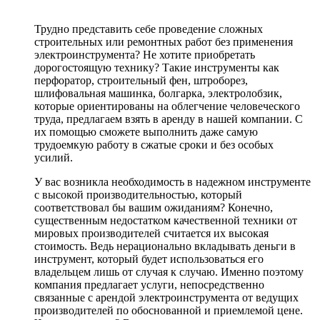
Трудно представить себе проведение сложных
строительных или ремонтных работ без применения
электроинструмента? Не хотите приобретать
дорогостоящую технику? Такие инструменты как
перфоратор, строительный фен, штроборез,
шлифовальная машинка, болгарка, электролобзик,
которые ориентированы на облегчение человеческого
труда, предлагаем взять в аренду в нашей компании. С
их помощью сможете выполнить даже самую
трудоемкую работу в сжатые сроки и без особых
усилий.
У вас возникла необходимость в надежном инструменте
с высокой производительностью, который
соответствовал бы вашим ожиданиям? Конечно,
существенным недостатком качественной техники от
мировых производителей считается их высокая
стоимость. Ведь нерационально вкладывать деньги в
инструмент, который будет использоваться его
владельцем лишь от случая к случаю. Именно поэтому
компания предлагает услуги, непосредственно
связанные с арендой электроинструмента от ведущих
производителей по обоснованной и приемлемой цене.