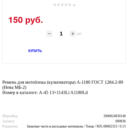
(0)
150 руб.
шт
КУПИТЬ
Ремень для мотоблока (культиватора) А-1180 ГОСТ 1284.2-89
(Нева МБ-2)
Номер в каталоге: А-45 13×1143Li A1180Ld
ШтрихКод
2000024830148
Артикул
600836
Реквизиты
Запасные части и расходные материалы / Товар / MX-00002353 / 0.13