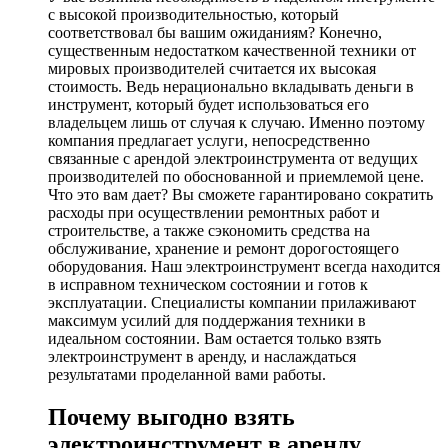
с высокой производительностью, который
соответствовал бы вашим ожиданиям? Конечно,
существенным недостатком качественной техники от
мировых производителей считается их высокая
стоимость. Ведь нерационально вкладывать деньги в
инструмент, который будет использоваться его
владельцем лишь от случая к случаю. Именно поэтому
компания предлагает услуги, непосредственно
связанные с арендой электроинструмента от ведущих
производителей по обоснованной и приемлемой цене.
Что это вам дает? Вы сможете гарантировано сократить
расходы при осуществлении ремонтных работ и
строительстве, а также сэкономить средства на
обслуживание, хранение и ремонт дорогостоящего
оборудования. Наш электроинструмент всегда находится
в исправном техническом состоянии и готов к
эксплуатации. Специалисты компании прилаживают
максимум усилий для поддержания техники в
идеальном состоянии. Вам остается только взять
электроинструмент в аренду, и наслаждаться
результатами проделанной вами работы.
Почему выгодно взять
электроинструмент в аренду