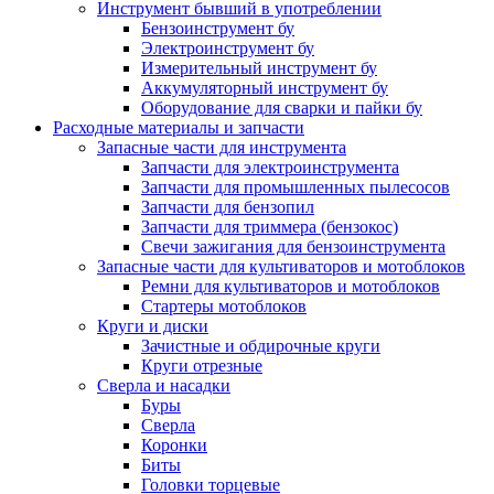
Инструмент бывший в употреблении
Бензоинструмент бу
Электроинструмент бу
Измерительный инструмент бу
Аккумуляторный инструмент бу
Оборудование для сварки и пайки бу
Расходные материалы и запчасти
Запасные части для инструмента
Запчасти для электроинструмента
Запчасти для промышленных пылесосов
Запчасти для бензопил
Запчасти для триммера (бензокос)
Свечи зажигания для бензоинструмента
Запасные части для культиваторов и мотоблоков
Ремни для культиваторов и мотоблоков
Стартеры мотоблоков
Круги и диски
Зачистные и обдирочные круги
Круги отрезные
Сверла и насадки
Буры
Сверла
Коронки
Биты
Головки торцевые