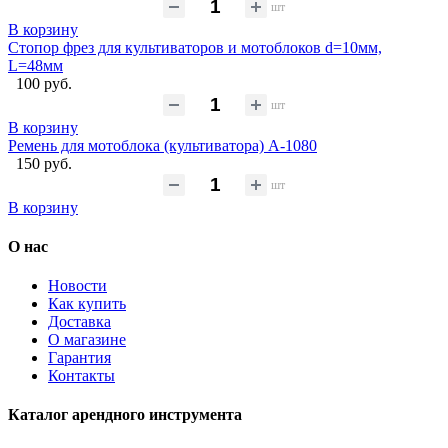
шт
В корзину
Стопор фрез для культиваторов и мотоблоков d=10мм,
L=48мм
100 руб.
шт
В корзину
Ремень для мотоблока (культиватора) А-1080
150 руб.
шт
В корзину
О нас
Новости
Как купить
Доставка
О магазине
Гарантия
Контакты
Каталог арендного инструмента