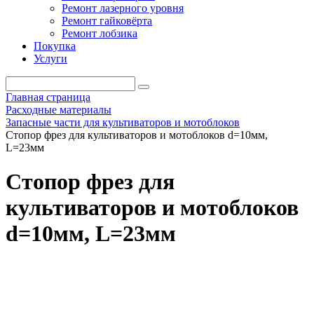
Ремонт лазерного уровня
Ремонт гайковёрта
Ремонт лобзика
Покупка
Услуги
Главная страница
Расходные материалы
Запасные части для культиваторов и мотоблоков
Стопор фрез для культиваторов и мотоблоков d=10мм,
L=23мм
Стопор фрез для
культиваторов и мотоблоков
d=10мм, L=23мм