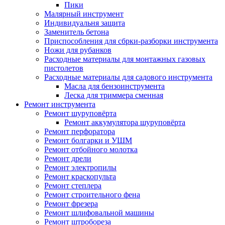
Пики
Малярный инструмент
Индивидуальня защита
Заменитель бетона
Приспособления для сбрки-разборки инструмента
Ножи для рубанков
Расходные материалы для монтажных газовых
пистолетов
Расходные материалы для садового инструмента
Масла для бензоинструмента
Леска для триммера сменная
Ремонт инструмента
Ремонт шуруповёрта
Ремонт аккумулятора шуруповёрта
Ремонт перфоратора
Ремонт болгарки и УШМ
Ремонт отбойного молотка
Ремонт дрели
Ремонт электропилы
Ремонт краскопульта
Ремонт степлера
Ремонт строительного фена
Ремонт фрезера
Ремонт шлифовальной машины
Ремонт штробореза