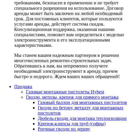
требованиям, безопасен в применении и не требует
специального разрешения на использование. Договор
аренды может быть заключен на любой необходимый
срок. Для постоянных клиентов, которые пользуются
услугами аренды, действует система скидок.
Консультационная поддержка, оказанная нашими
специалистами, поможет вам определиться с моделью
электроинструмента и его эксплуатационными
характеристиками.
Мы станем вашим надежным партнером в решении
многочисленных ремонтно-строительных задач.
Обратившись к нам, вы непременно получите
необходимый электроинструмент в аренду, причем
быстро и недорого. Ждем ваших ваших обращений!
Продажа
Газовые монтажные пистолеты Hybest
Гвозди, метизы, крепеж для прямого монтажа
Газовый баллон для монтажных пистолетов
Гвозди по бетону, металлу для монтажных
пистолетов
Дюбель-гвозди для монтажа теплоизоляции
Крепеж-клипсы для труб (гофры)
Реечные гвозди по дереву