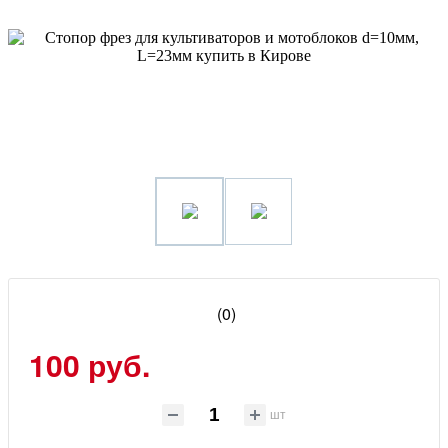
(0)
100 руб.
шт