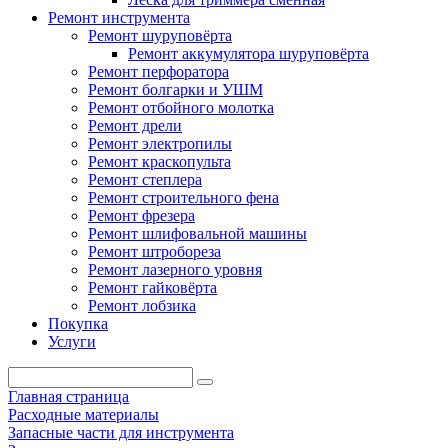
Ремонт инструмента
Ремонт шуруповёрта
Ремонт аккумулятора шуруповёрта
Ремонт перфоратора
Ремонт болгарки и УШМ
Ремонт отбойного молотка
Ремонт дрели
Ремонт электропилы
Ремонт краскопульта
Ремонт степлера
Ремонт строительного фена
Ремонт фрезера
Ремонт шлифовальной машины
Ремонт штробореза
Ремонт лазерного уровня
Ремонт гайковёрта
Ремонт лобзика
Покупка
Услуги
Главная страница
Расходные материалы
Запасные части для инструмента