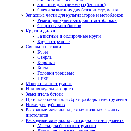
Запчасти для триммера (бензокос)
Свечи зажигания для бензоинструмента
Запасные части для культиваторов и мотоблоков
Ремни для культиваторов и мотоблоков
Стартеры мотоблоков
Круги и диски
Зачистные и обдирочные круги
Круги отрезные
Сверла и насадки
Буры
Сверла
Коронки
Биты
Головки торцевые
Пики
Малярный инструмент
Индивидуальня защита
Заменитель бетона
Приспособления для сбрки-разборки инструмента
Ножи для рубанков
Расходные материалы для монтажных газовых
пистолетов
Расходные материалы для садового инструмента
Масла для бензоинструмента
Леска для триммера сменная