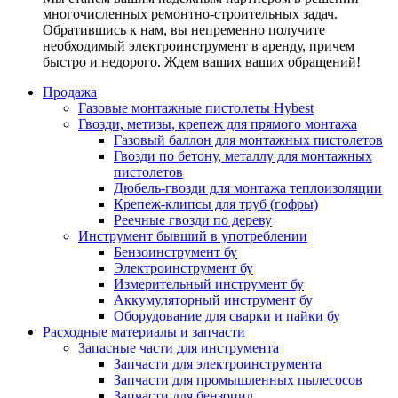
многочисленных ремонтно-строительных задач.
Обратившись к нам, вы непременно получите
необходимый электроинструмент в аренду, причем
быстро и недорого. Ждем ваших ваших обращений!
Продажа
Газовые монтажные пистолеты Hybest
Гвозди, метизы, крепеж для прямого монтажа
Газовый баллон для монтажных пистолетов
Гвозди по бетону, металлу для монтажных
пистолетов
Дюбель-гвозди для монтажа теплоизоляции
Крепеж-клипсы для труб (гофры)
Реечные гвозди по дереву
Инструмент бывший в употреблении
Бензоинструмент бу
Электроинструмент бу
Измерительный инструмент бу
Аккумуляторный инструмент бу
Оборудование для сварки и пайки бу
Расходные материалы и запчасти
Запасные части для инструмента
Запчасти для электроинструмента
Запчасти для промышленных пылесосов
Запчасти для бензопил