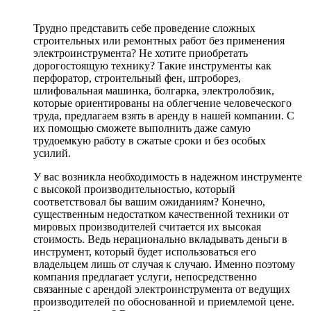
Трудно представить себе проведение сложных
строительных или ремонтных работ без применения
электроинструмента? Не хотите приобретать
дорогостоящую технику? Такие инструменты как
перфоратор, строительный фен, штроборез,
шлифовальная машинка, болгарка, электролобзик,
которые ориентированы на облегчение человеческого
труда, предлагаем взять в аренду в нашей компании. С
их помощью сможете выполнить даже самую
трудоемкую работу в сжатые сроки и без особых
усилий.
У вас возникла необходимость в надежном инструменте
с высокой производительностью, который
соответствовал бы вашим ожиданиям? Конечно,
существенным недостатком качественной техники от
мировых производителей считается их высокая
стоимость. Ведь нерационально вкладывать деньги в
инструмент, который будет использоваться его
владельцем лишь от случая к случаю. Именно поэтому
компания предлагает услуги, непосредственно
связанные с арендой электроинструмента от ведущих
производителей по обоснованной и приемлемой цене.