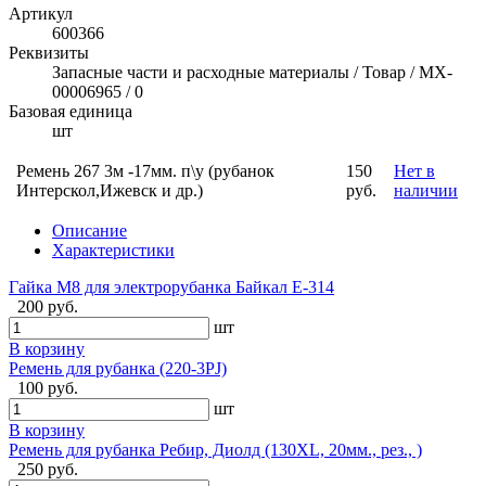
Артикул
600366
Реквизиты
Запасные части и расходные материалы / Товар / MX-
00006965 / 0
Базовая единица
шт
Ремень 267 3м -17мм. п\у (рубанок
150
Нет в
Интерскол,Ижевск и др.)
руб.
наличии
Описание
Характеристики
Гайка М8 для электрорубанка Байкал E-314
200 руб.
шт
В корзину
Ремень для рубанка (220-3PJ)
100 руб.
шт
В корзину
Ремень для рубанка Ребир, Диолд (130XL, 20мм., рез., )
250 руб.