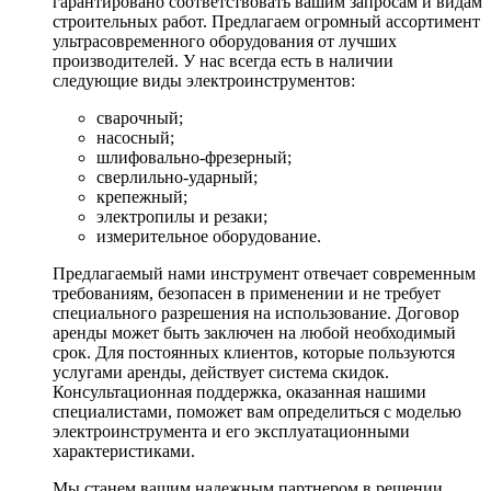
гарантировано соответствовать вашим запросам и видам
строительных работ. Предлагаем огромный ассортимент
ультрасовременного оборудования от лучших
производителей. У нас всегда есть в наличии
следующие виды электроинструментов:
сварочный;
насосный;
шлифовально-фрезерный;
сверлильно-ударный;
крепежный;
электропилы и резаки;
измерительное оборудование.
Предлагаемый нами инструмент отвечает современным
требованиям, безопасен в применении и не требует
специального разрешения на использование. Договор
аренды может быть заключен на любой необходимый
срок. Для постоянных клиентов, которые пользуются
услугами аренды, действует система скидок.
Консультационная поддержка, оказанная нашими
специалистами, поможет вам определиться с моделью
электроинструмента и его эксплуатационными
характеристиками.
Мы станем вашим надежным партнером в решении