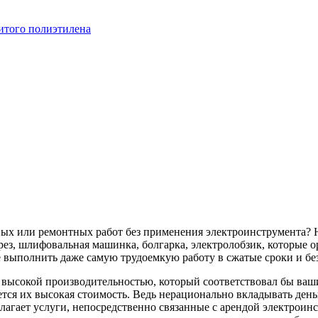
итого полиэтилена
ных или ремонтных работ без применения электроинструмента? 
ез, шлифовальная машинка, болгарка, электролобзик, которые о
 выполнить даже самую трудоемкую работу в сжатые сроки и бе
с высокой производительностью, который соответствовал бы в
тся их высокая стоимость. Ведь нерационально вкладывать деньг
лагает услуги, непосредственно связанные с арендой электроин