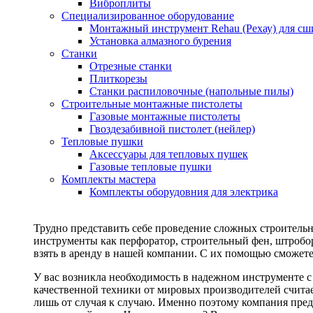
Виброплиты
Специализированное оборудование
Монтажный инструмент Rehau (Рехау) для сш
Установка алмазного бурения
Станки
Отрезные станки
Плиткорезы
Станки распиловочные (напольные пилы)
Строительные монтажные пистолеты
Газовые монтажные пистолеты
Гвоздезабивной пистолет (нейлер)
Тепловые пушки
Аксессуары для тепловых пушек
Газовые тепловые пушки
Комплекты мастера
Комплекты оборудовния для электрика
Трудно представить себе проведение сложных строитель
инструменты как перфоратор, строительный фен, штробор
взять в аренду в нашей компании. С их помощью сможете
У вас возникла необходимость в надежном инструменте 
качественной техники от мировых производителей считае
лишь от случая к случаю. Именно поэтому компания пред