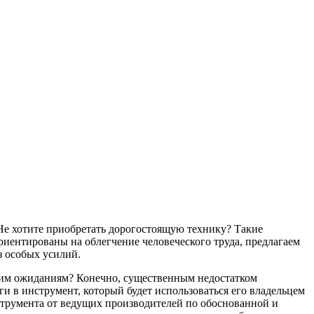
Не хотите приобретать дорогостоящую технику? Такие
риентированы на облегчение человеческого труда, предлагаем
з особых усилий.
ашим ожиданиям? Конечно, существенным недостатком
и в инструмент, который будет использоваться его владельцем
струмента от ведущих производителей по обоснованной и