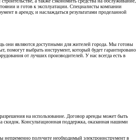
строительстве, а также сэкономить средства на обслуживание,
стоянии и готов к эксплуатации. Специалисты компании
умент в аренду, и наслаждаться результатами проделанной
дь они являются доступными для жителей города. Мы готовы
, помогут выбрать инструмент, который будет гарантировано
рудования от лучших производителей. У нас всегда есть в
 разрешения на использование. Договор аренды может быть
ма скидок. Консультационная поддержка, оказанная нашими
вы непременно получите необходимый электроинструмент в