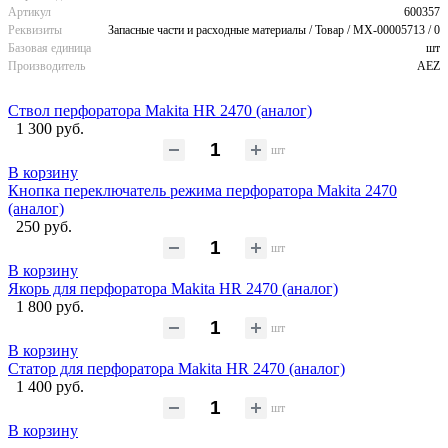
Артикул
600357
Реквизиты
Запасные части и расходные материалы / Товар / MX-00005713 / 0
Базовая единица
шт
Производитель
AEZ
Ствол перфоратора Makita HR 2470 (аналог)
1 300 руб.
шт
В корзину
Кнопка переключатель режима перфоратора Makita 2470
(аналог)
250 руб.
шт
В корзину
Якорь для перфоратора Makita HR 2470 (аналог)
1 800 руб.
шт
В корзину
Статор для перфоратора Makita HR 2470 (аналог)
1 400 руб.
шт
В корзину