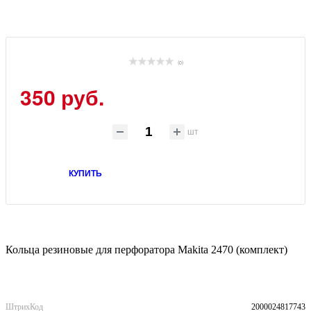
(0)
350 руб.
шт
КУПИТЬ
Кольца резиновые для перфоратора Makita 2470 (комплект)
ШтрихКод
2000024817743