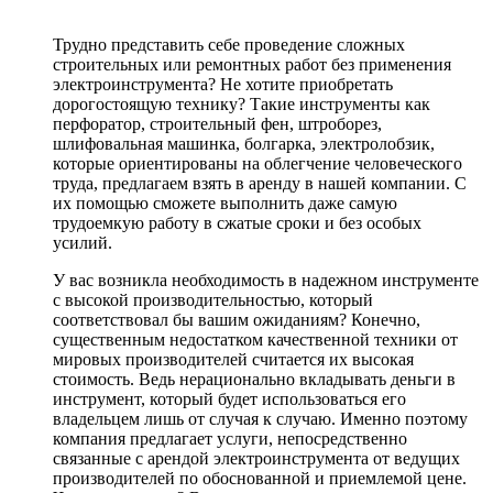
Трудно представить себе проведение сложных
строительных или ремонтных работ без применения
электроинструмента? Не хотите приобретать
дорогостоящую технику? Такие инструменты как
перфоратор, строительный фен, штроборез,
шлифовальная машинка, болгарка, электролобзик,
которые ориентированы на облегчение человеческого
труда, предлагаем взять в аренду в нашей компании. С
их помощью сможете выполнить даже самую
трудоемкую работу в сжатые сроки и без особых
усилий.
У вас возникла необходимость в надежном инструменте
с высокой производительностью, который
соответствовал бы вашим ожиданиям? Конечно,
существенным недостатком качественной техники от
мировых производителей считается их высокая
стоимость. Ведь нерационально вкладывать деньги в
инструмент, который будет использоваться его
владельцем лишь от случая к случаю. Именно поэтому
компания предлагает услуги, непосредственно
связанные с арендой электроинструмента от ведущих
производителей по обоснованной и приемлемой цене.