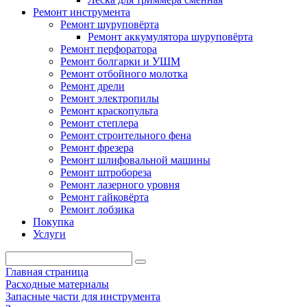
Ремонт инструмента
Ремонт шуруповёрта
Ремонт аккумулятора шуруповёрта
Ремонт перфоратора
Ремонт болгарки и УШМ
Ремонт отбойного молотка
Ремонт дрели
Ремонт электропилы
Ремонт краскопульта
Ремонт степлера
Ремонт строительного фена
Ремонт фрезера
Ремонт шлифовальной машины
Ремонт штробореза
Ремонт лазерного уровня
Ремонт гайковёрта
Ремонт лобзика
Покупка
Услуги
Главная страница
Расходные материалы
Запасные части для инструмента