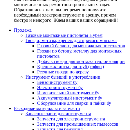
многочисленных ремонтно-строительных задач.
Обратившись к нам, вы непременно получите
необходимый электроинструмент в аренду, причем
быстро и недорого. Ждем ваших ваших обращений!
Продажа
Газовые монтажные пистолеты Hybest
Гвозди, метизы, крепеж для прямого монтажа
Газовый баллон для монтажных пистолетов
Гвозди по бетону, металлу для монтажных
пистолетов
Дюбель-гвозди для монтажа теплоизоляции
Крепеж-клипсы для труб (гофры)
Реечные гвозди по дереву
Инструмент бывший в употреблении
Бензоинструмент бу
Электроинструмент бу
Измерительный инструмент бу
Аккумуляторный инструмент бу
Оборудование для сварки и пайки бу
Расходные материалы и запчасти
Запасные части для инструмента
Запчасти для электроинструмента
Запчасти для промышленных пылесосов
Запчасти для бензопил