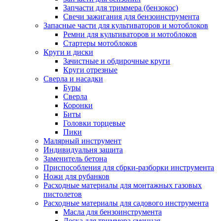
Запчасти для триммера (бензокос)
Свечи зажигания для бензоинструмента
Запасные части для культиваторов и мотоблоков
Ремни для культиваторов и мотоблоков
Стартеры мотоблоков
Круги и диски
Зачистные и обдирочные круги
Круги отрезные
Сверла и насадки
Буры
Сверла
Коронки
Биты
Головки торцевые
Пики
Малярный инструмент
Индивидуальня защита
Заменитель бетона
Приспособления для сбрки-разборки инструмента
Ножи для рубанков
Расходные материалы для монтажных газовых
пистолетов
Расходные материалы для садового инструмента
Масла для бензоинструмента
Леска для триммера сменная