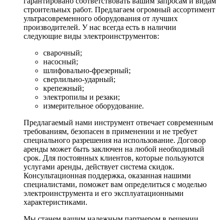
гарантировано соответствовать вашим запросам и видам
строительных работ. Предлагаем огромный ассортимент
ультрасовременного оборудования от лучших
производителей. У нас всегда есть в наличии
следующие виды электроинструментов:
сварочный;
насосный;
шлифовально-фрезерный;
сверлильно-ударный;
крепежный;
электропилы и резаки;
измерительное оборудование.
Предлагаемый нами инструмент отвечает современным
требованиям, безопасен в применении и не требует
специального разрешения на использование. Договор
аренды может быть заключен на любой необходимый
срок. Для постоянных клиентов, которые пользуются
услугами аренды, действует система скидок.
Консультационная поддержка, оказанная нашими
специалистами, поможет вам определиться с моделью
электроинструмента и его эксплуатационными
характеристиками.
Мы станем вашим надежным партнером в решении