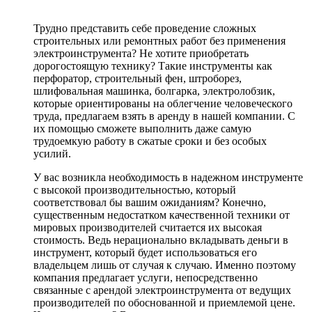
Трудно представить себе проведение сложных
строительных или ремонтных работ без применения
электроинструмента? Не хотите приобретать
дорогостоящую технику? Такие инструменты как
перфоратор, строительный фен, штроборез,
шлифовальная машинка, болгарка, электролобзик,
которые ориентированы на облегчение человеческого
труда, предлагаем взять в аренду в нашей компании. С
их помощью сможете выполнить даже самую
трудоемкую работу в сжатые сроки и без особых
усилий.
У вас возникла необходимость в надежном инструменте
с высокой производительностью, который
соответствовал бы вашим ожиданиям? Конечно,
существенным недостатком качественной техники от
мировых производителей считается их высокая
стоимость. Ведь нерационально вкладывать деньги в
инструмент, который будет использоваться его
владельцем лишь от случая к случаю. Именно поэтому
компания предлагает услуги, непосредственно
связанные с арендой электроинструмента от ведущих
производителей по обоснованной и приемлемой цене.