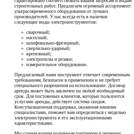
гарантировано соответствовать вашим запросам и видам
строительных работ. Предлагаем огромный ассортимент
ультрасовременного оборудования от лучших
производителей. У нас всегда есть в наличии
следующие виды электроинструментов:
сварочный;
насосный;
шлифовально-фрезерный;
сверлильно-ударный;
крепежный;
электропилы и резаки;
измерительное оборудование.
Предлагаемый нами инструмент отвечает современным
требованиям, безопасен в применении и не требует
специального разрешения на использование. Договор
аренды может быть заключен на любой необходимый
срок. Для постоянных клиентов, которые пользуются
услугами аренды, действует система скидок.
Консультационная поддержка, оказанная нашими
специалистами, поможет вам определиться с моделью
электроинструмента и его эксплуатационными
характеристиками.
Мы станем вашим надежным партнером в решении