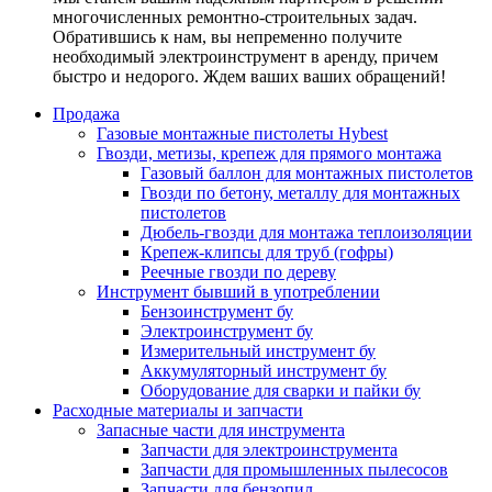
многочисленных ремонтно-строительных задач.
Обратившись к нам, вы непременно получите
необходимый электроинструмент в аренду, причем
быстро и недорого. Ждем ваших ваших обращений!
Продажа
Газовые монтажные пистолеты Hybest
Гвозди, метизы, крепеж для прямого монтажа
Газовый баллон для монтажных пистолетов
Гвозди по бетону, металлу для монтажных
пистолетов
Дюбель-гвозди для монтажа теплоизоляции
Крепеж-клипсы для труб (гофры)
Реечные гвозди по дереву
Инструмент бывший в употреблении
Бензоинструмент бу
Электроинструмент бу
Измерительный инструмент бу
Аккумуляторный инструмент бу
Оборудование для сварки и пайки бу
Расходные материалы и запчасти
Запасные части для инструмента
Запчасти для электроинструмента
Запчасти для промышленных пылесосов
Запчасти для бензопил