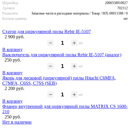
ШтрихКод
2000558910927
Артикул
702112
Реквизиты
Запасные части и расходные материалы / Товар / MX-00011588 / 0
Базовая единица
шт
Статор для циркулярной пилы Rebir IE-5107
2 900 руб.
шт
В корзину
Выключатель для циркулярной пилы Rebir IE-5107 (аналог)
250 руб.
шт
В корзину
Якорь для дисковой (циркулярной) пилы Hitachi C6MFA,
C7MFA, C6SS, C7SS (SEB)
2 200 руб.
шт
В корзину
Фланец внутренний для циркулярной пилы MATRIX CS 1600-
210
250 руб.
Нет в наличии