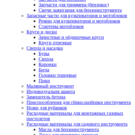
Запчасти для триммера (бензокос)
Свечи зажигания для бензоинструмента
Запасные части для культиваторов и мотоблоков
Ремни для культиваторов и мотоблоков
Стартеры мотоблоков
Круги и диски
Зачистные и обдирочные круги
Круги отрезные
Сверла и насадки
Буры
Сверла
Коронки
Биты
Головки торцевые
Пики
Малярный инструмент
Индивидуальня защита
Заменитель бетона
Приспособления для сбрки-разборки инструмента
Ножи для рубанков
Расходные материалы для монтажных газовых
пистолетов
Расходные материалы для садового инструмента
Масла для бензоинструмента
Леска для триммера сменная