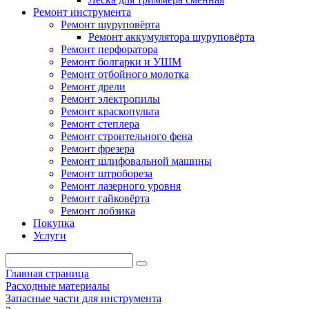
Ремонт инструмента
Ремонт шуруповёрта
Ремонт аккумулятора шуруповёрта
Ремонт перфоратора
Ремонт болгарки и УШМ
Ремонт отбойного молотка
Ремонт дрели
Ремонт электропилы
Ремонт краскопульта
Ремонт степлера
Ремонт строительного фена
Ремонт фрезера
Ремонт шлифовальной машины
Ремонт штробореза
Ремонт лазерного уровня
Ремонт гайковёрта
Ремонт лобзика
Покупка
Услуги
Главная страница
Расходные материалы
Запасные части для инструмента