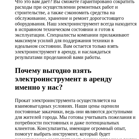
Что это вам дает? Вы сможете гарантировано сократить
расходы при осуществлении ремонтных работ и
строительстве, а также сэкономить средства на
обслуживание, хранение и ремонт дорогостоящего
оборудования. Наш электроинструмент всегда находится
в исправном техническом состоянии и готов к
эксплуатации. Специалисты компании прилаживают
максимум усилий для поддержания техники в
идеальном состоянии. Вам остается только взять
электроинструмент в аренду, и наслаждаться
результатами проделанной вами работы.
Почему выгодно взять
электроинструмент в аренду
именно у нас?
Прокат электроинструмента осуществляется на
взаимовыгодных условиях. Наши цены оценили
постоянные заказчики, ведь они являются доступными
для жителей города. Мы готовы учитывать пожелания и
потребности постоянных и даже потенциальных
клиентов. Консультанты, имеющие огромный опыт,
помогут выбрать инструмент, который будет