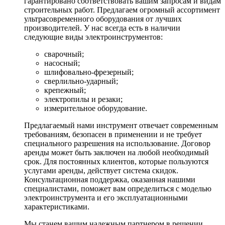
гарантировано соответствовать вашим запросам и видам
строительных работ. Предлагаем огромный ассортимент
ультрасовременного оборудования от лучших
производителей. У нас всегда есть в наличии
следующие виды электроинструментов:
сварочный;
насосный;
шлифовально-фрезерный;
сверлильно-ударный;
крепежный;
электропилы и резаки;
измерительное оборудование.
Предлагаемый нами инструмент отвечает современным
требованиям, безопасен в применении и не требует
специального разрешения на использование. Договор
аренды может быть заключен на любой необходимый
срок. Для постоянных клиентов, которые пользуются
услугами аренды, действует система скидок.
Консультационная поддержка, оказанная нашими
специалистами, поможет вам определиться с моделью
электроинструмента и его эксплуатационными
характеристиками.
Мы станем вашим надежным партнером в решении