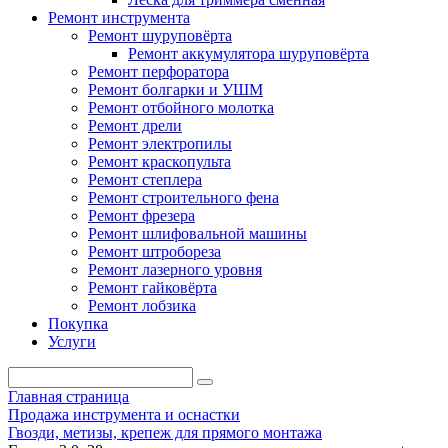
Ремонт инструмента
Ремонт шуруповёрта
Ремонт аккумулятора шуруповёрта
Ремонт перфоратора
Ремонт болгарки и УШМ
Ремонт отбойного молотка
Ремонт дрели
Ремонт электропилы
Ремонт краскопульта
Ремонт степлера
Ремонт строительного фена
Ремонт фрезера
Ремонт шлифовальной машины
Ремонт штробореза
Ремонт лазерного уровня
Ремонт гайковёрта
Ремонт лобзика
Покупка
Услуги
Главная страница
Продажа инструмента и оснастки
Гвозди, метизы, крепеж для прямого монтажа