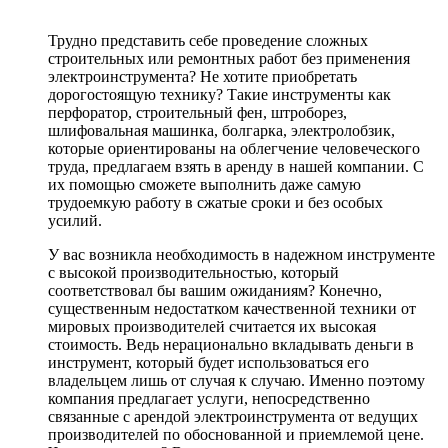
Трудно представить себе проведение сложных
строительных или ремонтных работ без применения
электроинструмента? Не хотите приобретать
дорогостоящую технику? Такие инструменты как
перфоратор, строительный фен, штроборез,
шлифовальная машинка, болгарка, электролобзик,
которые ориентированы на облегчение человеческого
труда, предлагаем взять в аренду в нашей компании. С
их помощью сможете выполнить даже самую
трудоемкую работу в сжатые сроки и без особых
усилий.
У вас возникла необходимость в надежном инструменте
с высокой производительностью, который
соответствовал бы вашим ожиданиям? Конечно,
существенным недостатком качественной техники от
мировых производителей считается их высокая
стоимость. Ведь нерационально вкладывать деньги в
инструмент, который будет использоваться его
владельцем лишь от случая к случаю. Именно поэтому
компания предлагает услуги, непосредственно
связанные с арендой электроинструмента от ведущих
производителей по обоснованной и приемлемой цене.