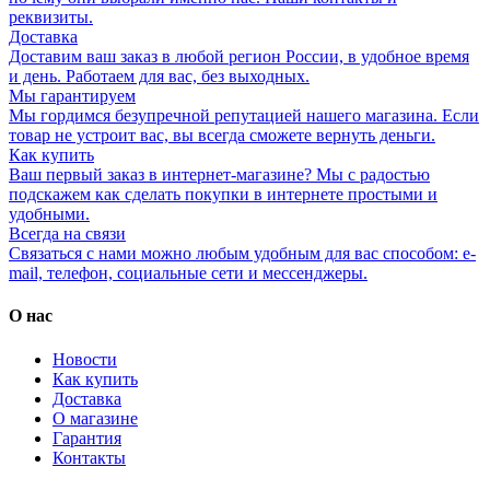
реквизиты.
Доставка
Доставим ваш заказ в любой регион России, в удобное время
и день. Работаем для вас, без выходных.
Мы гарантируем
Мы гордимся безупречной репутацией нашего магазина. Если
товар не устроит вас, вы всегда сможете вернуть деньги.
Как купить
Ваш первый заказ в интернет-магазине? Мы с радостью
подскажем как сделать покупки в интернете простыми и
удобными.
Всегда на связи
Связаться с нами можно любым удобным для вас способом: e-
mail, телефон, социальные сети и мессенджеры.
О нас
Новости
Как купить
Доставка
О магазине
Гарантия
Контакты