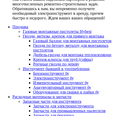
многочисленных ремонтно-строительных задач.
Обратившись к нам, вы непременно получите
необходимый электроинструмент в аренду, причем
быстро и недорого. Ждем ваших ваших обращений!
Продажа
Газовые монтажные пистолеты Hybest
Гвозди, метизы, крепеж для прямого монтажа
Газовый баллон для монтажных пистолетов
Гвозди по бетону, металлу для монтажных
пистолетов
Дюбель-гвозди для монтажа теплоизоляции
Крепеж-клипсы для труб (гофры)
Реечные гвозди по дереву
Инструмент бывший в употреблении
Бензоинструмент бу
Электроинструмент бу
Измерительный инструмент бу
Аккумуляторный инструмент бу
Оборудование для сварки и пайки бу
Расходные материалы и запчасти
Запасные части для инструмента
Запчасти для электроинструмента
Запчасти для промышленных пылесосов
Запчасти для бензопил