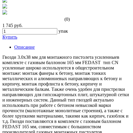
(0)
1 745 руб.
упак
Купить
Описание
Гвозди 3.0x38 мм для монтажного пистолета усиленныев
комплекте с газовым баллоном 165 мм FEDAST тип CN
усиленные широко используются в общестроительном
монтаже: монтаж фанеры к бетону, монтаж тонких
металлических и алюминиевых направляющих к бетону и
кирпичу, монтаж профлиста к бетону, кирпичу и
металлическим балкам. Также очень удобен для пристрелки
направляющих для гипсокартонных плит, штукатурной сетки
и инженерных систем. Данный тип гвоздей актуально
использовать при работе с бетоном невысокой марки
прочности (малоэтажные монолитные строения), а также с
более хрупкими материалами, такими как кирпич, газоблок и
т.д. Гвозди поставляются в комплекте с газовым баллоном
FEDAST 165 мм, совместимым с большинством
производителей газовых монтажных пистолетов.