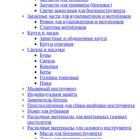
Запчасти для триммера (бензокос)
Свечи зажигания для бензоинструмента
Запасные части для культиваторов и мотоблоков
Ремни для культиваторов и мотоблоков
Стартеры мотоблоков
Круги и диски
Зачистные и обдирочные круги
Круги отрезные
Сверла и насадки
Буры
Сверла
Коронки
Биты
Головки торцевые
Пики
Малярный инструмент
Индивидуальня защита
Заменитель бетона
Приспособления для сбрки-разборки инструмента
Ножи для рубанков
Расходные материалы для монтажных газовых
пистолетов
Расходные материалы для садового инструмента
Масла для бензоинструмента
Леска для триммера сменная