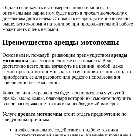
Однако если качать вы намерены долго и много, то
оптимальным вариантом будет взять в
прокат мотопомпу
с
дизельным двигателем. Стоимость ее аренды не значительно
выше, зато экономия на топливе при продолжительной работе
может быть очень весомой.
Преимущества аренды мотопомпы
Основным и, пожалуй, решающим преимуществом
аренды
мотопомпы
является конечно же ее стоимость. Ведь
достаточно всего лишь взглянуть на ценник, любой, даже
самой простой мотопомпы, как сразу становится понятно, что
приобретать ее для разового или редкого использования
совершенно бессмысленно.
Более логичным решением будет воспользоваться услугой
аренды мотопомпы
, благодаря которой вы сможете получить
в свое распоряжение технику на необходимый вам срок.
Услуге
проката мотопомпы
стоит отдать предпочтение по
следующим причинам:
профессиональное содействие в подборе техники
соответствующей вашим задачам. Квалифицированный