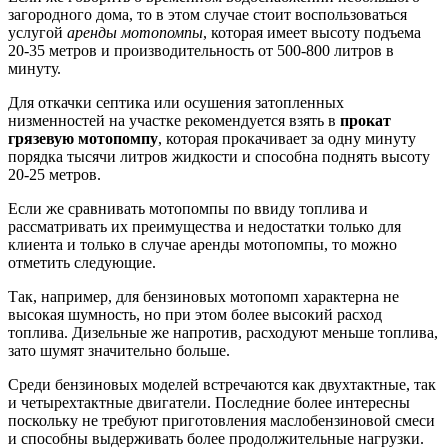
загородного дома, то в этом случае стоит воспользоваться
услугой
аренды мотопомпы
, которая имеет высоту подъема
20-35 метров и производительность от 500-800 литров в
минуту.
Для откачки септика или осушения затопленных
низменностей на участке рекомендуется взять в
прокат
грязевую мотопомпу
, которая прокачивает за одну минуту
порядка тысячи литров жидкости и способна поднять высоту
20-25 метров.
Если же сравнивать мотопомпы по ввиду топлива и
рассматривать их преимущества и недостатки только для
клиента и только в случае аренды мотопомпы, то можно
отметить следующие.
Так, например, для бензиновых мотопомп характерна не
высокая шумность, но при этом более высокий расход
топлива. Дизельные же напротив, расходуют меньше топлива,
зато шумят значительно больше.
Среди бензиновых моделей встречаются как двухтактные, так
и четырехтактные двигатели. Последние более интересны
поскольку не требуют приготовления маслобензиновой смеси
и способны выдерживать более продолжительные нагрузки.