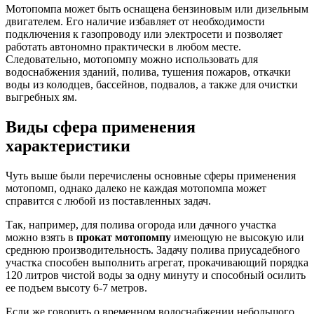
Мотопомпа может быть оснащена бензиновым или дизельным
двигателем. Его наличие избавляет от необходимости
подключения к газопроводу или электросети и позволяет
работать автономно практически в любом месте.
Следовательно, мотопомпу можно использовать для
водоснабжения зданий, полива, тушения пожаров, откачки
воды из колодцев, бассейнов, подвалов, а также для очистки
выгребных ям.
Виды сфера применения
характеристики
Чуть выше были перечислены основные сферы применения
мотопомп, однако далеко не каждая мотопомпа может
справится с любой из поставленных задач.
Так, например, для полива огорода или дачного участка
можно взять в
прокат мотопомпу
имеющую не высокую или
среднюю производительность. Задачу полива приусадебного
участка способен выполнить агрегат, прокачивающий порядка
120 литров чистой воды за одну минуту и способный осилить
ее подъем высоту 6-7 метров.
Если же говорить о временном водоснабжении небольшого