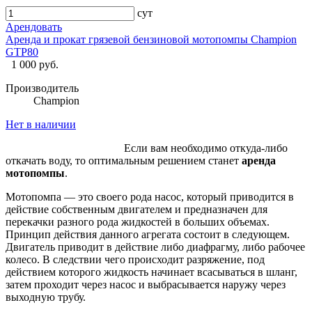
сут
Арендовать
Аренда и прокат грязевой бензиновой мотопомпы Champion
GTP80
1 000 руб.
Производитель
Champion
Нет в наличии
Если вам необходимо откуда-либо
откачать воду, то оптимальным решением станет
аренда
мотопомпы
.
Мотопомпа — это своего рода насос, который приводится в
действие собственным двигателем и предназначен для
перекачки разного рода жидкостей в больших объемах.
Принцип действия данного агрегата состоит в следующем.
Двигатель приводит в действие либо диафрагму, либо рабочее
колесо. В следствии чего происходит разряжение, под
действием которого жидкость начинает всасываться в шланг,
затем проходит через насос и выбрасывается наружу через
выходную трубу.