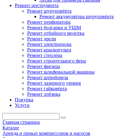
Ремонт инструмента
Ремонт шуруповёрта
Ремонт аккумулятора шуруповёрта
Ремонт перфоратора
Ремонт болгарки и УШМ
Ремонт отбойного молотка
Ремонт дрели
Ремонт электропилы
Ремонт краскопульта
Ремонт степлера
Ремонт строительного фена
Ремонт фрезера
Ремонт шлифовальной машины
Ремонт штробореза
Ремонт лазерного уровня
Ремонт гайковёрта
Ремонт лобзика
Покупка
Услуги
Главная страница
Каталог
Аренда и прокат компрессоров и насосов