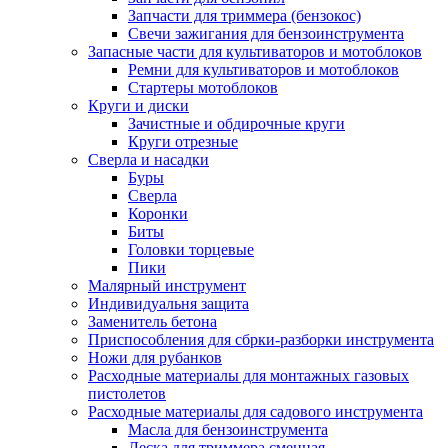
Запчасти для триммера (бензокос)
Свечи зажигания для бензоинструмента
Запасные части для культиваторов и мотоблоков
Ремни для культиваторов и мотоблоков
Стартеры мотоблоков
Круги и диски
Зачистные и обдирочные круги
Круги отрезные
Сверла и насадки
Буры
Сверла
Коронки
Биты
Головки торцевые
Пики
Малярный инструмент
Индивидуальня защита
Заменитель бетона
Приспособления для сбрки-разборки инструмента
Ножи для рубанков
Расходные материалы для монтажных газовых
пистолетов
Расходные материалы для садового инструмента
Масла для бензоинструмента
Леска для триммера сменная