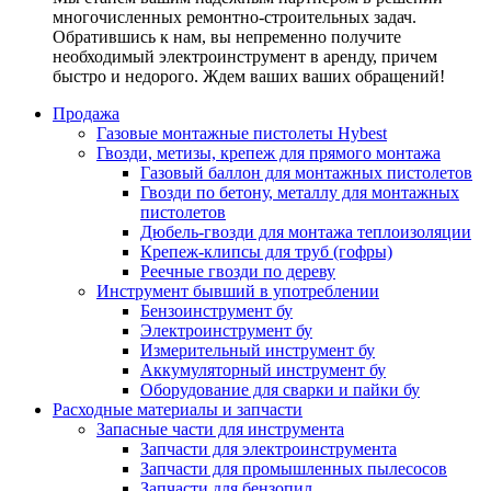
многочисленных ремонтно-строительных задач.
Обратившись к нам, вы непременно получите
необходимый электроинструмент в аренду, причем
быстро и недорого. Ждем ваших ваших обращений!
Продажа
Газовые монтажные пистолеты Hybest
Гвозди, метизы, крепеж для прямого монтажа
Газовый баллон для монтажных пистолетов
Гвозди по бетону, металлу для монтажных
пистолетов
Дюбель-гвозди для монтажа теплоизоляции
Крепеж-клипсы для труб (гофры)
Реечные гвозди по дереву
Инструмент бывший в употреблении
Бензоинструмент бу
Электроинструмент бу
Измерительный инструмент бу
Аккумуляторный инструмент бу
Оборудование для сварки и пайки бу
Расходные материалы и запчасти
Запасные части для инструмента
Запчасти для электроинструмента
Запчасти для промышленных пылесосов
Запчасти для бензопил