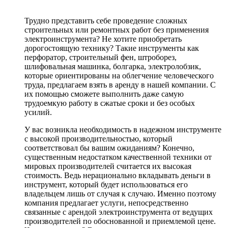
Трудно представить себе проведение сложных
строительных или ремонтных работ без применения
электроинструмента? Не хотите приобретать
дорогостоящую технику? Такие инструменты как
перфоратор, строительный фен, штроборез,
шлифовальная машинка, болгарка, электролобзик,
которые ориентированы на облегчение человеческого
труда, предлагаем взять в аренду в нашей компании. С
их помощью сможете выполнить даже самую
трудоемкую работу в сжатые сроки и без особых
усилий.
У вас возникла необходимость в надежном инструменте
с высокой производительностью, который
соответствовал бы вашим ожиданиям? Конечно,
существенным недостатком качественной техники от
мировых производителей считается их высокая
стоимость. Ведь нерационально вкладывать деньги в
инструмент, который будет использоваться его
владельцем лишь от случая к случаю. Именно поэтому
компания предлагает услуги, непосредственно
связанные с арендой электроинструмента от ведущих
производителей по обоснованной и приемлемой цене.