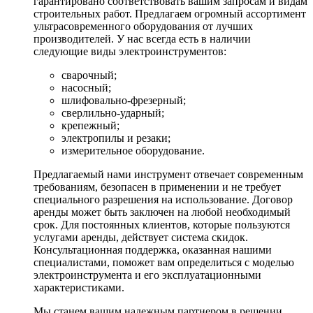
гарантировано соответствовать вашим запросам и видам
строительных работ. Предлагаем огромный ассортимент
ультрасовременного оборудования от лучших
производителей. У нас всегда есть в наличии
следующие виды электроинструментов:
сварочный;
насосный;
шлифовально-фрезерный;
сверлильно-ударный;
крепежный;
электропилы и резаки;
измерительное оборудование.
Предлагаемый нами инструмент отвечает современным
требованиям, безопасен в применении и не требует
специального разрешения на использование. Договор
аренды может быть заключен на любой необходимый
срок. Для постоянных клиентов, которые пользуются
услугами аренды, действует система скидок.
Консультационная поддержка, оказанная нашими
специалистами, поможет вам определиться с моделью
электроинструмента и его эксплуатационными
характеристиками.
Мы станем вашим надежным партнером в решении