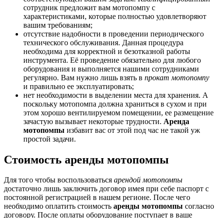
сотрудник предложит вам мотопомпу с
характеристиками, которые полностью удовлетворяют
вашим требованиям;
отсутствие надобности в проведении периодического
технического обслуживания. Данная процедура
необходима для корректной и безотказной работы
инструмента. Её проведение обязательно для любого
оборудования и выполняется нашими сотрудниками
регулярно. Вам нужно лишь взять в
прокат мотопомпу
и правильно ее эксплуатировать;
нет необходимости в выделении места для хранения. А
поскольку мотопомпа должна храниться в сухом и при
этом хорошо вентилируемом помещении, ее размещение
зачастую вызывает некоторые трудности.
Аренда
мотопомпы
избавит вас от этой под час не такой уж
простой задачи.
Стоимость аренды мотопомпы
Для того чтобы воспользоваться
арендой мотопомпы
достаточно лишь заключить договор имея при себе паспорт с
постоянной регистрацией в нашем регионе. После чего
необходимо оплатить стоимость
аренды мотопомпы
согласно
договору. После оплаты оборудование поступает в ваше