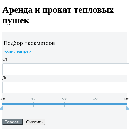
Аренда и прокат тепловых
пушек
Подбор параметров
Розничная цена
От
До
200
350
500
650
80