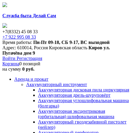
Служба быта Делай Сам
+7(8332) 45 08 33
+7 922 995 08 33
Время работы:
Пн-Пт 09-18
,
СБ 9-17
,
ВС выходной
Адрес:
610014
,
Россия
Кировская область
Киров
ул.
Пугачёва дом 9
Войти
Регистрация
Корзина
0 позиций
на сумму
0 руб.
Аренда и прокат
Аккумуляторный инструмент
Аккумуляторная дисковая пила циркулярная
Аккумуляторная дрель-шуруповёрт
Аккумуляторная углошлифовальная машина
(болгарка)
Аккумуляторная эксцентриковая
(орбитальная) шлифовальная машина
Аккумуляторный гвоздезабивной пистолет
(нейлер)
Аккумуляторный перфоратор