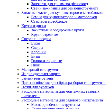
Запчасти для триммера (бензокос)
Свечи зажигания для бензоинструмента
Запасные части для культиваторов и мотоблоков
Ремни для культиваторов и мотоблоков
Стартеры мотоблоков
Круги и диски
Зачистные и обдирочные круги
Круги отрезные
Сверла и насадки
Буры
Сверла
Коронки
Биты
Головки торцевые
Пики
Малярный инструмент
Индивидуальня защита
Заменитель бетона
Приспособления для сбрки-разборки инструмента
Ножи для рубанков
Расходные материалы для монтажных газовых
пистолетов
Расходные материалы для садового инструмента
Масла для бензоинструмента
Леска для триммера сменная