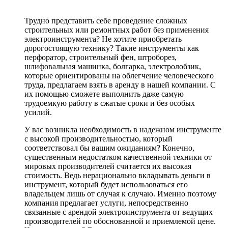
Трудно представить себе проведение сложных
строительных или ремонтных работ без применения
электроинструмента? Не хотите приобретать
дорогостоящую технику? Такие инструменты как
перфоратор, строительный фен, штроборез,
шлифовальная машинка, болгарка, электролобзик,
которые ориентированы на облегчение человеческого
труда, предлагаем взять в аренду в нашей компании. С
их помощью сможете выполнить даже самую
трудоемкую работу в сжатые сроки и без особых
усилий.
У вас возникла необходимость в надежном инструменте
с высокой производительностью, который
соответствовал бы вашим ожиданиям? Конечно,
существенным недостатком качественной техники от
мировых производителей считается их высокая
стоимость. Ведь нерационально вкладывать деньги в
инструмент, который будет использоваться его
владельцем лишь от случая к случаю. Именно поэтому
компания предлагает услуги, непосредственно
связанные с арендой электроинструмента от ведущих
производителей по обоснованной и приемлемой цене.