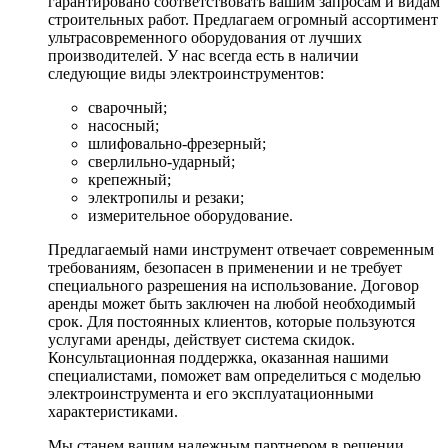
гарантировано соответствовать вашим запросам и видам
строительных работ. Предлагаем огромный ассортимент
ультрасовременного оборудования от лучших
производителей. У нас всегда есть в наличии
следующие виды электроинструментов:
сварочный;
насосный;
шлифовально-фрезерный;
сверлильно-ударный;
крепежный;
электропилы и резаки;
измерительное оборудование.
Предлагаемый нами инструмент отвечает современным
требованиям, безопасен в применении и не требует
специального разрешения на использование. Договор
аренды может быть заключен на любой необходимый
срок. Для постоянных клиентов, которые пользуются
услугами аренды, действует система скидок.
Консультационная поддержка, оказанная нашими
специалистами, поможет вам определиться с моделью
электроинструмента и его эксплуатационными
характеристиками.
Мы станем вашим надежным партнером в решении