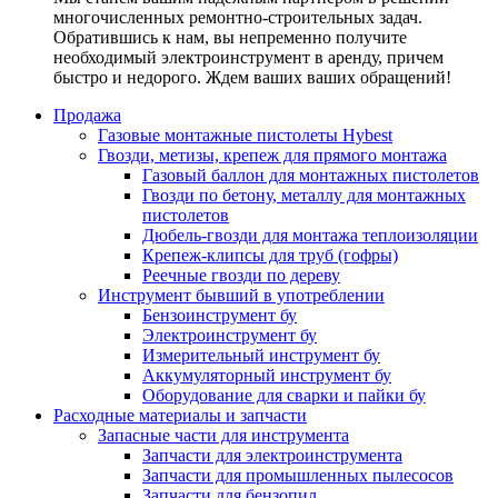
многочисленных ремонтно-строительных задач.
Обратившись к нам, вы непременно получите
необходимый электроинструмент в аренду, причем
быстро и недорого. Ждем ваших ваших обращений!
Продажа
Газовые монтажные пистолеты Hybest
Гвозди, метизы, крепеж для прямого монтажа
Газовый баллон для монтажных пистолетов
Гвозди по бетону, металлу для монтажных
пистолетов
Дюбель-гвозди для монтажа теплоизоляции
Крепеж-клипсы для труб (гофры)
Реечные гвозди по дереву
Инструмент бывший в употреблении
Бензоинструмент бу
Электроинструмент бу
Измерительный инструмент бу
Аккумуляторный инструмент бу
Оборудование для сварки и пайки бу
Расходные материалы и запчасти
Запасные части для инструмента
Запчасти для электроинструмента
Запчасти для промышленных пылесосов
Запчасти для бензопил