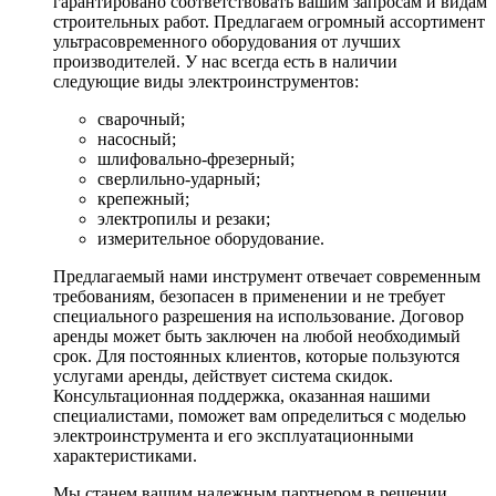
гарантировано соответствовать вашим запросам и видам
строительных работ. Предлагаем огромный ассортимент
ультрасовременного оборудования от лучших
производителей. У нас всегда есть в наличии
следующие виды электроинструментов:
сварочный;
насосный;
шлифовально-фрезерный;
сверлильно-ударный;
крепежный;
электропилы и резаки;
измерительное оборудование.
Предлагаемый нами инструмент отвечает современным
требованиям, безопасен в применении и не требует
специального разрешения на использование. Договор
аренды может быть заключен на любой необходимый
срок. Для постоянных клиентов, которые пользуются
услугами аренды, действует система скидок.
Консультационная поддержка, оказанная нашими
специалистами, поможет вам определиться с моделью
электроинструмента и его эксплуатационными
характеристиками.
Мы станем вашим надежным партнером в решении