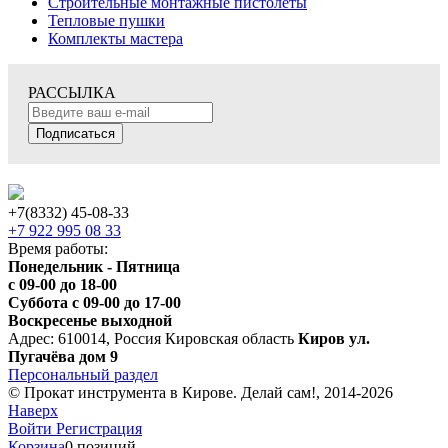
Строительные монтажные пистолеты
Тепловые пушки
Комплекты мастера
РАССЫЛКА
Подписаться
+7(8332) 45-08-33
+7 922 995 08 33
Время работы:
Понедельник - Пятница
с 09-00 до 18-00
Суббота с 09-00 до 17-00
Воскресенье выходной
Адрес: 610014, Россия Кировская область
Киров ул.
Пугачёва дом 9
Персональный раздел
© Прокат инструмента в Кирове. Делай сам!, 2014-2026
Наверх
Войти
Регистрация
Корзина
0 позиций