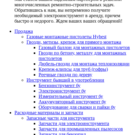
многочисленных ремонтно-строительных задач.
Обратившись к нам, вы непременно получите
необходимый электроинструмент в аренду, причем
быстро и недорого. Ждем ваших ваших обращений!
Продажа
Газовые монтажные пистолеты Hybest
Гвозди, метизы, крепеж для прямого монтажа
Газовый баллон для монтажных пистолетов
Гвозди по бетону, металлу для монтажных
пистолетов
Дюбель-гвозди для монтажа теплоизоляции
Крепеж-клипсы для труб (гофры)
Реечные гвозди по дереву
Инструмент бывший в употреблении
Бензоинструмент бу
Электроинструмент бу
Измерительный инструмент бу
Аккумуляторный инструмент бу
Оборудование для сварки и пайки бу
Расходные материалы и запчасти
Запасные части для инструмента
Запчасти для электроинструмента
Запчасти для промышленных пылесосов
Запчасти для бензопил