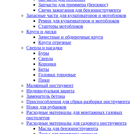
Запчасти для триммера (бензокос)
Свечи зажигания для бензоинструмента
Запасные части для культиваторов и мотоблоков
Ремни для культиваторов и мотоблоков
Стартеры мотоблоков
Круги и диски
Зачистные и обдирочные круги
Круги отрезные
Сверла и насадки
Буры
Сверла
Коронки
Биты
Головки торцевые
Пики
Малярный инструмент
Индивидуальня защита
Заменитель бетона
Приспособления для сбрки-разборки инструмента
Ножи для рубанков
Расходные материалы для монтажных газовых
пистолетов
Расходные материалы для садового инструмента
Масла для бензоинструмента
Леска для триммера сменная