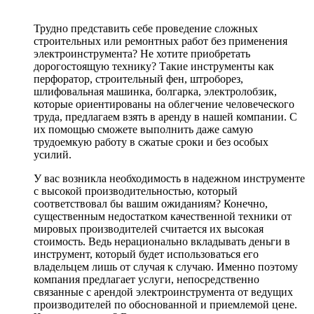
Трудно представить себе проведение сложных
строительных или ремонтных работ без применения
электроинструмента? Не хотите приобретать
дорогостоящую технику? Такие инструменты как
перфоратор, строительный фен, штроборез,
шлифовальная машинка, болгарка, электролобзик,
которые ориентированы на облегчение человеческого
труда, предлагаем взять в аренду в нашей компании. С
их помощью сможете выполнить даже самую
трудоемкую работу в сжатые сроки и без особых
усилий.
У вас возникла необходимость в надежном инструменте
с высокой производительностью, который
соответствовал бы вашим ожиданиям? Конечно,
существенным недостатком качественной техники от
мировых производителей считается их высокая
стоимость. Ведь нерационально вкладывать деньги в
инструмент, который будет использоваться его
владельцем лишь от случая к случаю. Именно поэтому
компания предлагает услуги, непосредственно
связанные с арендой электроинструмента от ведущих
производителей по обоснованной и приемлемой цене.