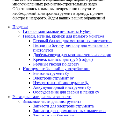
многочисленных ремонтно-строительных задач.
Обратившись к нам, вы непременно получите
необходимый электроинструмент в аренду, причем
быстро и недорого. Ждем ваших ваших обращений!
Продажа
Газовые монтажные пистолеты Hybest
Гвозди, метизы, крепеж для прямого монтажа
Газовый баллон для монтажных пистолетов
Гвозди по бетону, металлу для монтажных
пистолетов
Дюбель-гвозди для монтажа теплоизоляции
Крепеж-клипсы для труб (гофры)
Реечные гвозди по дереву
Инструмент бывший в употреблении
Бензоинструмент бу
Электроинструмент бу
Измерительный инструмент бу
Аккумуляторный инструмент бу
Оборудование для сварки и пайки бу
Расходные материалы и запчасти
Запасные части для инструмента
Запчасти для электроинструмента
Запчасти для промышленных пылесосов
Запчасти для бензопил