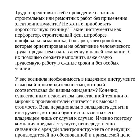
Трудно представить себе проведение сложных
строительных или ремонтных работ без применения
электроинструмента? Не хотите приобретать
дорогостоящую технику? Такие инструменты как
перфоратор, строительный фен, штроборез,
шлифовальная машинка, болгарка, электролобзик,
которые ориентированы на облегчение человеческого
труда, предлагаем взять в аренду в нашей компании. С
их помощью сможете выполнить даже самую
трудоемкую работу в сжатые сроки и без особых
усилий.
У вас возникла необходимость в надежном инструменте
с высокой производительностью, который
соответствовал бы вашим ожиданиям? Конечно,
существенным недостатком качественной техники от
мировых производителей считается их высокая
стоимость. Ведь нерационально вкладывать деньги в
инструмент, который будет использоваться его
владельцем лишь от случая к случаю. Именно поэтому
компания предлагает услуги, непосредственно
связанные с арендой электроинструмента от ведущих
производителей по обоснованной и приемлемой цене.