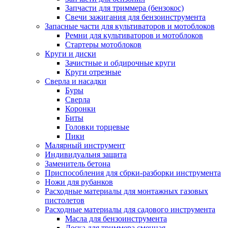
Запчасти для триммера (бензокос)
Свечи зажигания для бензоинструмента
Запасные части для культиваторов и мотоблоков
Ремни для культиваторов и мотоблоков
Стартеры мотоблоков
Круги и диски
Зачистные и обдирочные круги
Круги отрезные
Сверла и насадки
Буры
Сверла
Коронки
Биты
Головки торцевые
Пики
Малярный инструмент
Индивидуальня защита
Заменитель бетона
Приспособления для сбрки-разборки инструмента
Ножи для рубанков
Расходные материалы для монтажных газовых
пистолетов
Расходные материалы для садового инструмента
Масла для бензоинструмента
Леска для триммера сменная