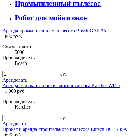
Промышленный пылесос
Робот для мойки окон
Аренда промышленного пылесоса Bosch GAS 25
800 руб.
Сумма залога
5000
Производитель
Bosch
сут
Арендовать
Аренда и прокат строительного пылесоса Karcher WD 5
1 000 руб.
Производитель
Karcher
сут
Арендовать
Прокат и аренда строительного пылесоса Elitech ПС 1235А
600 руб.