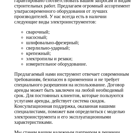
гарантировано соответствовать вашим запросам и видам
строительных работ. Предлагаем огромный ассортимент
ультрасовременного оборудования от лучших
производителей. У нас всегда есть в наличии
следующие виды электроинструментов:
сварочный;
насосный;
шлифовально-фрезерный;
сверлильно-ударный;
крепежный;
электропилы и резаки;
измерительное оборудование.
Предлагаемый нами инструмент отвечает современным
требованиям, безопасен в применении и не требует
специального разрешения на использование. Договор
аренды может быть заключен на любой необходимый
срок. Для постоянных клиентов, которые пользуются
услугами аренды, действует система скидок.
Консультационная поддержка, оказанная нашими
специалистами, поможет вам определиться с моделью
электроинструмента и его эксплуатационными
характеристиками.
Мы станем вашим надежным партнером в решении