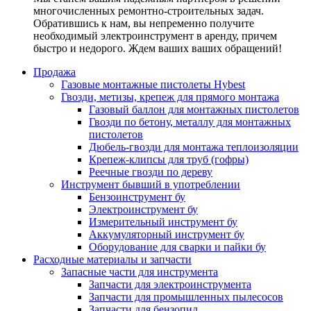
многочисленных ремонтно-строительных задач.
Обратившись к нам, вы непременно получите
необходимый электроинструмент в аренду, причем
быстро и недорого. Ждем ваших ваших обращений!
Продажа
Газовые монтажные пистолеты Hybest
Гвозди, метизы, крепеж для прямого монтажа
Газовый баллон для монтажных пистолетов
Гвозди по бетону, металлу для монтажных
пистолетов
Дюбель-гвозди для монтажа теплоизоляции
Крепеж-клипсы для труб (гофры)
Реечные гвозди по дереву
Инструмент бывший в употреблении
Бензоинструмент бу
Электроинструмент бу
Измерительный инструмент бу
Аккумуляторный инструмент бу
Оборудование для сварки и пайки бу
Расходные материалы и запчасти
Запасные части для инструмента
Запчасти для электроинструмента
Запчасти для промышленных пылесосов
Запчасти для бензопил