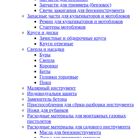
Запчасти для триммера (бензокос)
Свечи зажигания для бензоинструмента
Запасные части для культиваторов и мотоблоков
Ремни для культиваторов и мотоблоков
Стартеры мотоблоков
Круги и диски
Зачистные и обдирочные круги
Круги отрезные
Сверла и насадки
Буры
Сверла
Коронки
Биты
Головки торцевые
Пики
Малярный инструмент
Индивидуальня защита
Заменитель бетона
Приспособления для сбрки-разборки инструмента
Ножи для рубанков
Расходные материалы для монтажных газовых
пистолетов
Расходные материалы для садового инструмента
Масла для бензоинструмента
Леска для триммера сменная