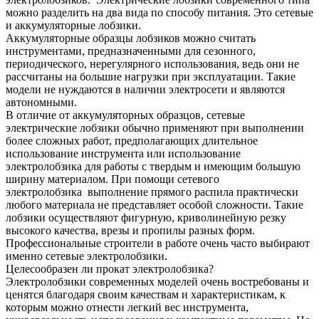
можно разделить на два вида по способу питания. Это сетевые
и аккумуляторные лобзики.
Аккумуляторные образцы лобзиков можно считать
инструментами, предназначенными для сезонного,
периодического, нерегулярного использования, ведь они не
рассчитаны на большие нагрузки при эксплуатации. Такие
модели не нуждаются в наличии электросети и являются
автономными.
В отличие от аккумуляторных образцов, сетевые
электрические лобзики обычно применяют при выполнении
более сложных работ, предполагающих длительное
использование инструмента или использование
электролобзика для работы с твердым и имеющим большую
ширину материалом. При помощи сетевого
электролобзика выполнение прямого распила практически
любого материала не представляет особой сложности. Такие
лобзики осуществляют фигурную, криволинейную резку
высокого качества, врезы и пропилы разных форм.
Профессиональные строители в работе очень часто выбирают
именно сетевые электролобзики.
Целесообразен ли прокат электролобзика?
Электролобзики современных моделей очень востребованы и
ценятся благодаря своим качествам и характеристикам, к
которым можно отнести легкий вес инструмента,