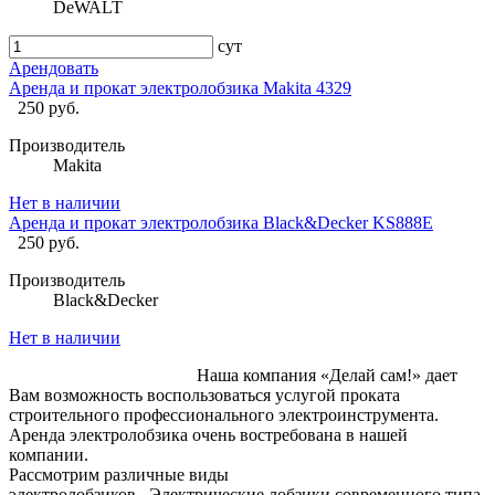
DeWALT
сут
Арендовать
Аренда и прокат электролобзика Makita 4329
250 руб.
Производитель
Makita
Нет в наличии
Аренда и прокат электролобзика Black&Decker KS888E
250 руб.
Производитель
Black&Decker
Нет в наличии
Наша компания «Делай сам!» дает
Вам возможность воспользоваться услугой проката
строительного профессионального электроинструмента.
Аренда электролобзика очень востребована в нашей
компании.
Рассмотрим различные виды
электролобзиков. Электрические лобзики современного типа