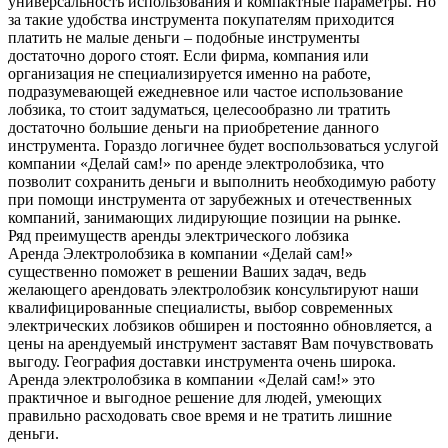
универсальность использования и компактные параметры. Но
за такие удобства инструмента покупателям приходится
платить не малые деньги – подобные инструменты
достаточно дорого стоят. Если фирма, компания или
организация не специализируется именно на работе,
подразумевающей ежедневное или частое использование
лобзика, то стоит задуматься, целесообразно ли тратить
достаточно большие деньги на приобретение данного
инструмента. Гораздо логичнее будет воспользоваться услугой
компании «Делай сам!» по аренде электролобзика, что
позволит сохранить деньги и выполнить необходимую работу
при помощи инструмента от зарубежных и отечественных
компаний, занимающих лидирующие позиции на рынке.
Ряд преимуществ аренды электрического лобзика
Аренда Электролобзика в компании «Делай сам!»
существенно поможет в решении Ваших задач, ведь
желающего арендовать электролобзик консультируют наши
квалифицированные специалисты, выбор современных
электрических лобзиков обширен и постоянно обновляется, а
цены на арендуемый инструмент заставят Вам почувствовать
выгоду. География доставки инструмента очень широка.
Аренда электролобзика в компании «Делай сам!» это
практичное и выгодное решение для людей, умеющих
правильно расходовать свое время и не тратить лишние
деньги.