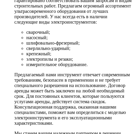
гарантировано соответствовать вашим запросам и видам
строительных работ. Предлагаем огромный ассортимент
ультрасовременного оборудования от лучших
производителей. У нас всегда есть в наличии
следующие виды электроинструментов:
сварочный;
насосный;
шлифовально-фрезерный;
сверлильно-ударный;
крепежный;
электропилы и резаки;
измерительное оборудование.
Предлагаемый нами инструмент отвечает современным
требованиям, безопасен в применении и не требует
специального разрешения на использование. Договор
аренды может быть заключен на любой необходимый
срок. Для постоянных клиентов, которые пользуются
услугами аренды, действует система скидок.
Консультационная поддержка, оказанная нашими
специалистами, поможет вам определиться с моделью
электроинструмента и его эксплуатационными
характеристиками.
Мы станем вашим надежным партнером в решении