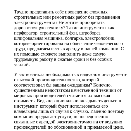
Трудно представить себе проведение сложных
строительных или ремонтных работ без применения
электроинструмента? Не хотите приобретать
дорогостоящую технику? Такие инструменты как
перфоратор, строительный фен, штроборез,
шлифовальная машинка, болгарка, электролобзик,
которые ориентированы на облегчение человеческого
труда, предлагаем взять в аренду в нашей компании. С
их помощью сможете выполнить даже самую
трудоемкую работу в сжатые сроки и без особых
усилий.
У вас возникла необходимость в надежном инструменте
с высокой производительностью, который
соответствовал бы вашим ожиданиям? Конечно,
существенным недостатком качественной техники от
мировых производителей считается их высокая
стоимость. Ведь нерационально вкладывать деньги в
инструмент, который будет использоваться его
владельцем лишь от случая к случаю. Именно поэтому
компания предлагает услуги, непосредственно
связанные с арендой электроинструмента от ведущих
производителей по обоснованной и приемлемой цене.