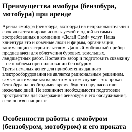
Преимущества ямобура (бензобура,
мотобура) при аренде
Аренда ямобура (бензобура, мотобура) на непродолжительный
срок является широко используемой и одной из самых
востребованных в компании «Делай Сам!» услуг. Наша
клиентура это и обычные люди и фирмы, организации,
занимающиеся строительством. Данный мобильный прибор
предназначен для облегчения буровых, земельных,
ландшафтных работ. Поставить забор и подготовить скважину
– не проблема при пользовании бензобуром.
Траты немалых денег для приобретения данного
электрооборудования не является рациональным решением,
самым оптимальным вариантом в этом случае – это прокат
бензобура на необходимое время, будь то пару часов или
несколько дней. Не возникнет необходимости подготовки
пространства для содержания бензобура и его обслуживания,
если он взят напрокат.
Особенности работы с ямобуром
(бензобуром, мотобуром) и его проката