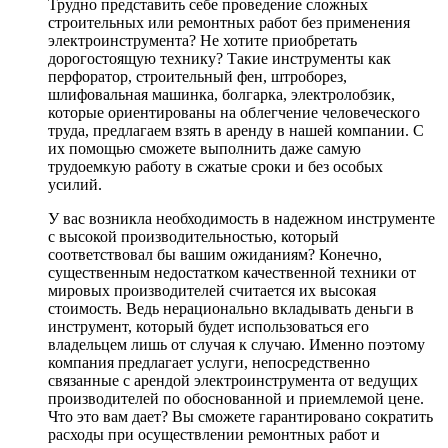
Трудно представить себе проведение сложных
строительных или ремонтных работ без применения
электроинструмента? Не хотите приобретать
дорогостоящую технику? Такие инструменты как
перфоратор, строительный фен, штроборез,
шлифовальная машинка, болгарка, электролобзик,
которые ориентированы на облегчение человеческого
труда, предлагаем взять в аренду в нашей компании. С
их помощью сможете выполнить даже самую
трудоемкую работу в сжатые сроки и без особых
усилий.
У вас возникла необходимость в надежном инструменте
с высокой производительностью, который
соответствовал бы вашим ожиданиям? Конечно,
существенным недостатком качественной техники от
мировых производителей считается их высокая
стоимость. Ведь нерационально вкладывать деньги в
инструмент, который будет использоваться его
владельцем лишь от случая к случаю. Именно поэтому
компания предлагает услуги, непосредственно
связанные с арендой электроинструмента от ведущих
производителей по обоснованной и приемлемой цене.
Что это вам дает? Вы сможете гарантировано сократить
расходы при осуществлении ремонтных работ и