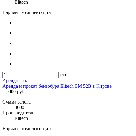
Elitech
Вариант комплектации
сут
Арендовать
Аренда и прокат бензобура Elitech БМ 52В в Кирове
1 000 руб.
Сумма залога
3000
Производитель
Elitech
Вариант комплектации