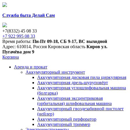
Служба быта Делай Сам
+7(8332) 45 08 33
+7 922 995 08 33
Время работы:
Пн-Пт 09-18
,
СБ 9-17
,
ВС выходной
Адрес:
610014
,
Россия
Кировская область
Киров
ул.
Пугачёва дом 9
Корзина
Аренда и прокат
Аккумуляторный инструмент
Аккумуляторная дисковая пила циркулярная
Аккумуляторная дрель-шуруповёрт
Аккумуляторная углошлифовальная машина
(болгарка)
Аккумуляторная эксцентриковая
(орбитальная) шлифовальная машина
Аккумуляторный гвоздезабивной пистолет
(нейлер)
Аккумуляторный перфоратор
Аккумуляторный триммер
Электроинструменты