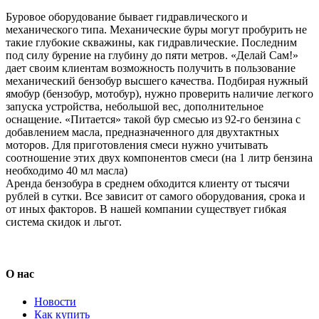
Буровое оборудование бывает гидравлического и
механического типа. Механические буры могут пробурить не
такие глубокие скважины, как гидравлические. Последним
под силу бурение на глубину до пяти метров. «Делай Сам!»
дает своим клиентам возможность получить в пользование
механический бензобур высшего качества. Подбирая нужный
ямобур (бензобур, мотобур), нужно проверить наличие легкого
запуска устройства, небольшой вес, дополнительное
оснащение. «Питается» такой бур смесью из 92-го бензина с
добавлением масла, предназначенного для двухтактных
моторов. Для приготовления смеси нужно учитывать
соотношение этих двух компонентов смеси (на 1 литр бензина
необходимо 40 мл масла)
Аренда бензобура в среднем обходится клиенту от тысячи
рублей в сутки. Все зависит от самого оборудования, срока и
от иных факторов. В нашей компании существует гибкая
система скидок и льгот.
О нас
Новости
Как купить