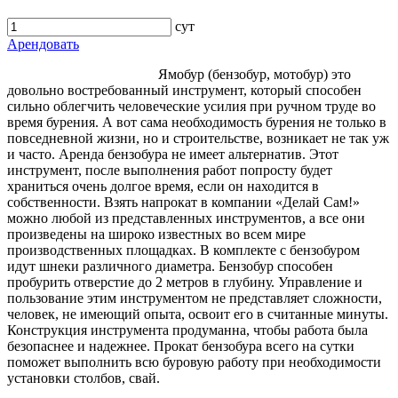
сут
Арендовать
Ямобур (бензобур, мотобур) это
довольно востребованный инструмент, который способен
сильно облегчить человеческие усилия при ручном труде во
время бурения. А вот сама необходимость бурения не только в
повседневной жизни, но и строительстве, возникает не так уж
и часто. Аренда бензобура не имеет альтернатив. Этот
инструмент, после выполнения работ попросту будет
храниться очень долгое время, если он находится в
собственности. Взять напрокат в компании «Делай Сам!»
можно любой из представленных инструментов, а все они
произведены на широко известных во всем мире
производственных площадках. В комплекте с бензобуром
идут шнеки различного диаметра. Бензобур способен
пробурить отверстие до 2 метров в глубину. Управление и
пользование этим инструментом не представляет сложности,
человек, не имеющий опыта, освоит его в считанные минуты.
Конструкция инструмента продуманна, чтобы работа была
безопаснее и надежнее. Прокат бензобура всего на сутки
поможет выполнить всю буровую работу при необходимости
установки столбов, свай.