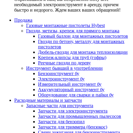
необходимый электроинструмент в аренду, причем
быстро и недорого. Ждем ваших ваших обращений!
Продажа
Газовые монтажные пистолеты Hybest
Гвозди, метизы, крепеж для прямого монтажа
Газовый баллон для монтажных пистолетов
Гвозди по бетону, металлу для монтажных
пистолетов
Дюбель-гвозди для монтажа теплоизоляции
Крепеж-клипсы для труб (гофры)
Реечные гвозди по дереву
Инструмент бывший в употреблении
Бензоинструмент бу
Электроинструмент бу
Измерительный инструмент бу
Аккумуляторный инструмент бу
Оборудование для сварки и пайки бу
Расходные материалы и запчасти
Запасные части для инструмента
Запчасти для электроинструмента
Запчасти для промышленных пылесосов
Запчасти для бензопил
Запчасти для триммера (бензокос)
Свечи зажигания для бензоинструмента