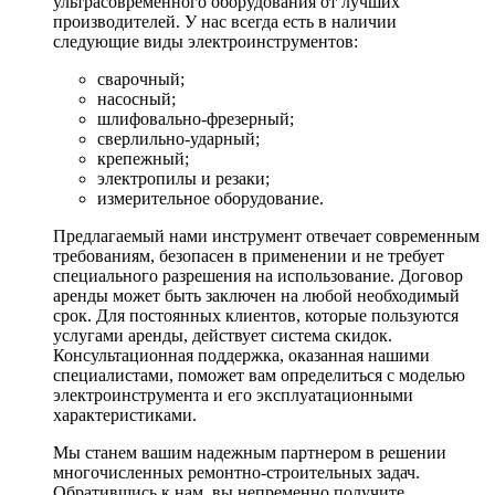
ультрасовременного оборудования от лучших
производителей. У нас всегда есть в наличии
следующие виды электроинструментов:
сварочный;
насосный;
шлифовально-фрезерный;
сверлильно-ударный;
крепежный;
электропилы и резаки;
измерительное оборудование.
Предлагаемый нами инструмент отвечает современным
требованиям, безопасен в применении и не требует
специального разрешения на использование. Договор
аренды может быть заключен на любой необходимый
срок. Для постоянных клиентов, которые пользуются
услугами аренды, действует система скидок.
Консультационная поддержка, оказанная нашими
специалистами, поможет вам определиться с моделью
электроинструмента и его эксплуатационными
характеристиками.
Мы станем вашим надежным партнером в решении
многочисленных ремонтно-строительных задач.
Обратившись к нам, вы непременно получите