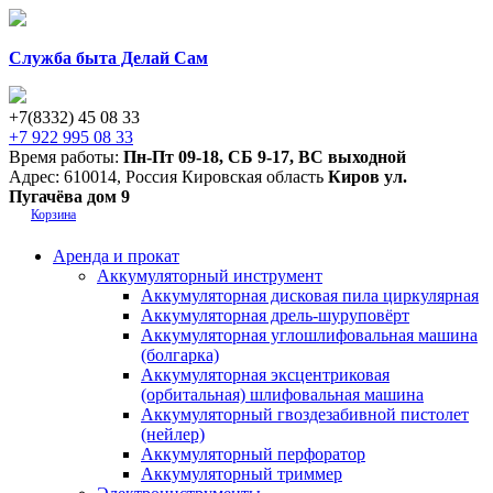
Служба быта Делай Сам
+7(8332) 45 08 33
+7 922 995 08 33
Время работы:
Пн-Пт 09-18
,
СБ 9-17
,
ВС выходной
Адрес:
610014
,
Россия
Кировская область
Киров
ул.
Пугачёва дом 9
Корзина
Аренда и прокат
Аккумуляторный инструмент
Аккумуляторная дисковая пила циркулярная
Аккумуляторная дрель-шуруповёрт
Аккумуляторная углошлифовальная машина
(болгарка)
Аккумуляторная эксцентриковая
(орбитальная) шлифовальная машина
Аккумуляторный гвоздезабивной пистолет
(нейлер)
Аккумуляторный перфоратор
Аккумуляторный триммер