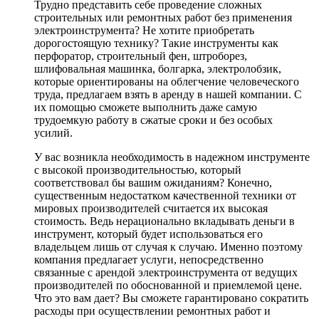
Трудно представить себе проведение сложных
строительных или ремонтных работ без применения
электроинструмента? Не хотите приобретать
дорогостоящую технику? Такие инструменты как
перфоратор, строительный фен, штроборез,
шлифовальная машинка, болгарка, электролобзик,
которые ориентированы на облегчение человеческого
труда, предлагаем взять в аренду в нашей компании. С
их помощью сможете выполнить даже самую
трудоемкую работу в сжатые сроки и без особых
усилий.
У вас возникла необходимость в надежном инструменте
с высокой производительностью, который
соответствовал бы вашим ожиданиям? Конечно,
существенным недостатком качественной техники от
мировых производителей считается их высокая
стоимость. Ведь нерационально вкладывать деньги в
инструмент, который будет использоваться его
владельцем лишь от случая к случаю. Именно поэтому
компания предлагает услуги, непосредственно
связанные с арендой электроинструмента от ведущих
производителей по обоснованной и приемлемой цене.
Что это вам дает? Вы сможете гарантировано сократить
расходы при осуществлении ремонтных работ и