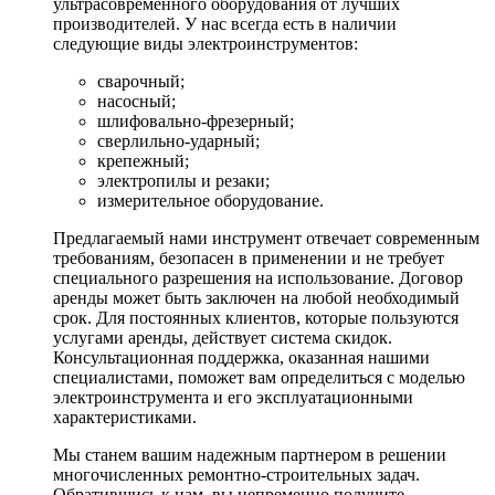
ультрасовременного оборудования от лучших
производителей. У нас всегда есть в наличии
следующие виды электроинструментов:
сварочный;
насосный;
шлифовально-фрезерный;
сверлильно-ударный;
крепежный;
электропилы и резаки;
измерительное оборудование.
Предлагаемый нами инструмент отвечает современным
требованиям, безопасен в применении и не требует
специального разрешения на использование. Договор
аренды может быть заключен на любой необходимый
срок. Для постоянных клиентов, которые пользуются
услугами аренды, действует система скидок.
Консультационная поддержка, оказанная нашими
специалистами, поможет вам определиться с моделью
электроинструмента и его эксплуатационными
характеристиками.
Мы станем вашим надежным партнером в решении
многочисленных ремонтно-строительных задач.
Обратившись к нам, вы непременно получите