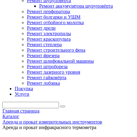
Ремонт шуруповёрта
Ремонт аккумулятора шуруповёрта
Ремонт перфоратора
Ремонт болгарки и УШМ
Ремонт отбойного молотка
Ремонт дрели
Ремонт электропилы
Ремонт краскопульта
Ремонт степлера
Ремонт строительного фена
Ремонт фрезера
Ремонт шлифовальной машины
Ремонт штробореза
Ремонт лазерного уровня
Ремонт гайковёрта
Ремонт лобзика
Покупка
Услуги
Главная страница
Каталог
Аренда и прокат измерительных инструментов
Аренда и прокат инфракрасного термометра