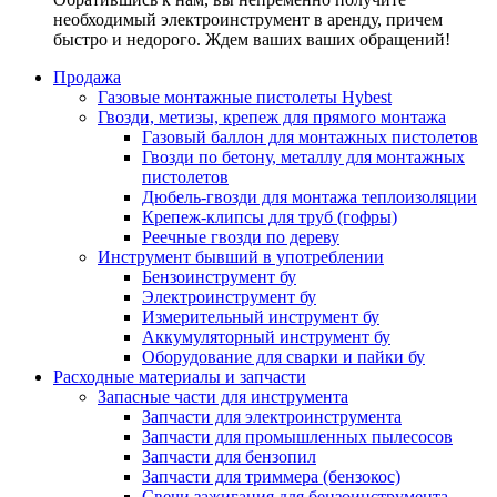
необходимый электроинструмент в аренду, причем
быстро и недорого. Ждем ваших ваших обращений!
Продажа
Газовые монтажные пистолеты Hybest
Гвозди, метизы, крепеж для прямого монтажа
Газовый баллон для монтажных пистолетов
Гвозди по бетону, металлу для монтажных
пистолетов
Дюбель-гвозди для монтажа теплоизоляции
Крепеж-клипсы для труб (гофры)
Реечные гвозди по дереву
Инструмент бывший в употреблении
Бензоинструмент бу
Электроинструмент бу
Измерительный инструмент бу
Аккумуляторный инструмент бу
Оборудование для сварки и пайки бу
Расходные материалы и запчасти
Запасные части для инструмента
Запчасти для электроинструмента
Запчасти для промышленных пылесосов
Запчасти для бензопил
Запчасти для триммера (бензокос)
Свечи зажигания для бензоинструмента