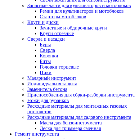
Запасные части для культиваторов и мотоблоков
Ремни для культиваторов и мотоблоков
Стартеры мотоблоков
Круги и диски
Зачистные и обдирочные круги
Круги отрезные
Сверла и насадки
Буры
Сверла
Коронки
Биты
Головки торцевые
Пики
Малярный инструмент
Индивидуальня защита
Заменитель бетона
Приспособления для сбрки-разборки инструмента
Ножи для рубанков
Расходные материалы для монтажных газовых
пистолетов
Расходные материалы для садового инструмента
Масла для бензоинструмента
Леска для триммера сменная
Ремонт инструмента