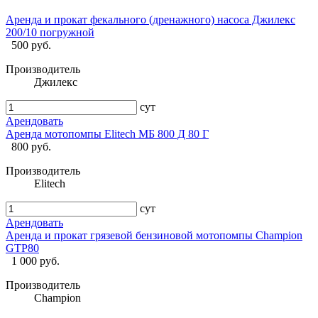
Аренда и прокат фекального (дренажного) насоса Джилекс
200/10 погружной
500 руб.
Производитель
Джилекс
сут
Арендовать
Аренда мотопомпы Elitech МБ 800 Д 80 Г
800 руб.
Производитель
Elitech
сут
Арендовать
Аренда и прокат грязевой бензиновой мотопомпы Champion
GTP80
1 000 руб.
Производитель
Champion