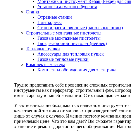
Монтажный инструмент Rehau (Рехау) для сш
Установка алмазного бурения
Станки
Отрезные станки
Плиткорезы
Станки распиловочные (напольные пилы)
Строительные монтажные пистолеты
Газовые монтажные пистолеты
Гвоздезабивной пистолет (нейлер)
Тепловые пушки
Аксессуары для тепловых пушек
Газовые тепловые пушки
Комплекты мастера
Комплекты оборудовния для электрика
Трудно представить себе проведение сложных строитель
инструменты как перфоратор, строительный фен, штробор
взять в аренду в нашей компании. С их помощью сможете
У вас возникла необходимость в надежном инструменте 
качественной техники от мировых производителей считае
лишь от случая к случаю. Именно поэтому компания пред
приемлемой цене. Что это вам дает? Вы сможете гаранти
хранение и ремонт дорогостоящего оборудования. Наш эл