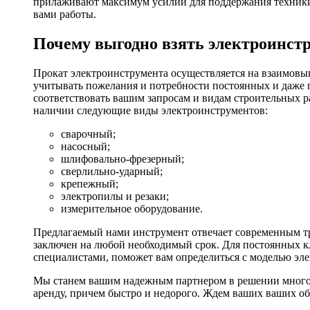
прилаживают максимум усилий для поддержания техники в
вами работы.
Почему выгодно взять электроинстр
Прокат электроинструмента осуществляется на взаимовы
учитывать пожелания и потребности постоянных и даже 
соответствовать вашим запросам и видам строительных р
наличии следующие виды электроинструментов:
сварочный;
насосный;
шлифовально-фрезерный;
сверлильно-ударный;
крепежный;
электропилы и резаки;
измерительное оборудование.
Предлагаемый нами инструмент отвечает современным тр
заключен на любой необходимый срок. Для постоянных кл
специалистами, поможет вам определиться с моделью эл
Мы станем вашим надежным партнером в решении многоч
аренду, причем быстро и недорого. Ждем ваших ваших о