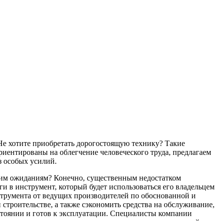
Не хотите приобретать дорогостоящую технику? Такие
риентированы на облегчение человеческого труда, предлагаем
з особых усилий.
ашим ожиданиям? Конечно, существенным недостатком
и в инструмент, который будет использоваться его владельцем
струмента от ведущих производителей по обоснованной и
строительстве, а также сэкономить средства на обслуживание,
стоянии и готов к эксплуатации. Специалисты компании