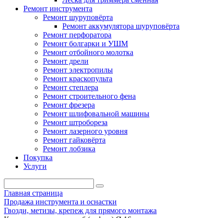
Ремонт инструмента
Ремонт шуруповёрта
Ремонт аккумулятора шуруповёрта
Ремонт перфоратора
Ремонт болгарки и УШМ
Ремонт отбойного молотка
Ремонт дрели
Ремонт электропилы
Ремонт краскопульта
Ремонт степлера
Ремонт строительного фена
Ремонт фрезера
Ремонт шлифовальной машины
Ремонт штробореза
Ремонт лазерного уровня
Ремонт гайковёрта
Ремонт лобзика
Покупка
Услуги
Главная страница
Продажа инструмента и оснастки
Гвозди, метизы, крепеж для прямого монтажа