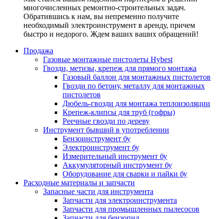
многочисленных ремонтно-строительных задач.
Обратившись к нам, вы непременно получите
необходимый электроинструмент в аренду, причем
быстро и недорого. Ждем ваших ваших обращений!
Продажа
Газовые монтажные пистолеты Hybest
Гвозди, метизы, крепеж для прямого монтажа
Газовый баллон для монтажных пистолетов
Гвозди по бетону, металлу для монтажных
пистолетов
Дюбель-гвозди для монтажа теплоизоляции
Крепеж-клипсы для труб (гофры)
Реечные гвозди по дереву
Инструмент бывший в употреблении
Бензоинструмент бу
Электроинструмент бу
Измерительный инструмент бу
Аккумуляторный инструмент бу
Оборудование для сварки и пайки бу
Расходные материалы и запчасти
Запасные части для инструмента
Запчасти для электроинструмента
Запчасти для промышленных пылесосов
Запчасти для бензопил