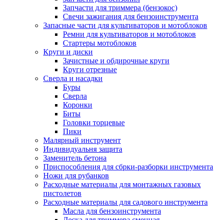
Запчасти для триммера (бензокос)
Свечи зажигания для бензоинструмента
Запасные части для культиваторов и мотоблоков
Ремни для культиваторов и мотоблоков
Стартеры мотоблоков
Круги и диски
Зачистные и обдирочные круги
Круги отрезные
Сверла и насадки
Буры
Сверла
Коронки
Биты
Головки торцевые
Пики
Малярный инструмент
Индивидуальня защита
Заменитель бетона
Приспособления для сбрки-разборки инструмента
Ножи для рубанков
Расходные материалы для монтажных газовых
пистолетов
Расходные материалы для садового инструмента
Масла для бензоинструмента
Леска для триммера сменная