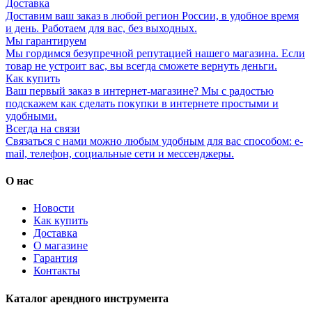
Доставка
Доставим ваш заказ в любой регион России, в удобное время
и день. Работаем для вас, без выходных.
Мы гарантируем
Мы гордимся безупречной репутацией нашего магазина. Если
товар не устроит вас, вы всегда сможете вернуть деньги.
Как купить
Ваш первый заказ в интернет-магазине? Мы с радостью
подскажем как сделать покупки в интернете простыми и
удобными.
Всегда на связи
Связаться с нами можно любым удобным для вас способом: e-
mail, телефон, социальные сети и мессенджеры.
О нас
Новости
Как купить
Доставка
О магазине
Гарантия
Контакты
Каталог арендного инструмента