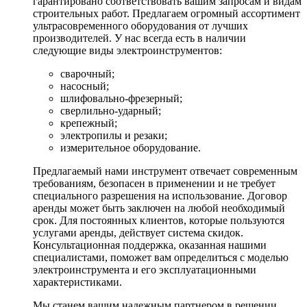
гарантировано соответствовать вашим запросам и видам
строительных работ. Предлагаем огромный ассортимент
ультрасовременного оборудования от лучших
производителей. У нас всегда есть в наличии
следующие виды электроинструментов:
сварочный;
насосный;
шлифовально-фрезерный;
сверлильно-ударный;
крепежный;
электропилы и резаки;
измерительное оборудование.
Предлагаемый нами инструмент отвечает современным
требованиям, безопасен в применении и не требует
специального разрешения на использование. Договор
аренды может быть заключен на любой необходимый
срок. Для постоянных клиентов, которые пользуются
услугами аренды, действует система скидок.
Консультационная поддержка, оказанная нашими
специалистами, поможет вам определиться с моделью
электроинструмента и его эксплуатационными
характеристиками.
Мы станем вашим надежным партнером в решении