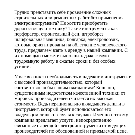
Трудно представить себе проведение сложных
строительных или ремонтных работ без применения
электроинструмента? Не хотите приобретать
дорогостоящую технику? Такие инструменты как
перфоратор, строительный фен, штроборез,
шлифовальная машинка, болгарка, электролобзик,
которые ориентированы на облегчение человеческого
труда, предлагаем взять в аренду в нашей компании. С
их помощью сможете выполнить даже самую
трудоемкую работу в сжатые сроки и без особых
усилий.
У вас возникла необходимость в надежном инструменте
с высокой производительностью, который
соответствовал бы вашим ожиданиям? Конечно,
существенным недостатком качественной техники от
мировых производителей считается их высокая
стоимость. Ведь нерационально вкладывать деньги в
инструмент, который будет использоваться его
владельцем лишь от случая к случаю. Именно поэтому
компания предлагает услуги, непосредственно
связанные с арендой электроинструмента от ведущих
производителей по обоснованной и приемлемой цене.