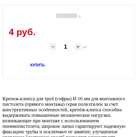
(0)
4 руб.
шт
КУПИТЬ
Крепеж-клипса для труб (гофры) Ø 16 мм для монтажного
пистолета (прямого монтажа) серая полиэтилен за счет
конструктивных особенностей, крепёж-клипса способна
выдерживать повышенные механические нагрузки,
возникающие при монтаже с использованием
пневмопистолета; широкие лапки гарантируют надежную
фиксацию трубы и исключают ее замятие; улучшенное