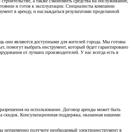
строительстве, а также сэкономить средства на обслуживание,
стоянии и готов к эксплуатации. Специалисты компании
умент в аренду, и наслаждаться результатами проделанной
дь они являются доступными для жителей города. Мы готовы
, помогут выбрать инструмент, который будет гарантировано
рудования от лучших производителей. У нас всегда есть в
 разрешения на использование. Договор аренды может быть
ма скидок. Консультационная поддержка, оказанная нашими
вы непременно получите необходимый электроинструмент в