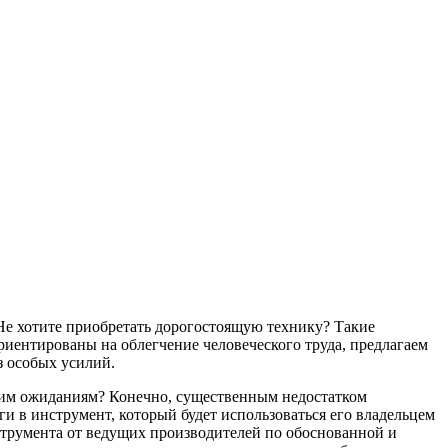
Не хотите приобретать дорогостоящую технику? Такие
риентированы на облегчение человеческого труда, предлагаем
з особых усилий.
ашим ожиданиям? Конечно, существенным недостатком
и в инструмент, который будет использоваться его владельцем
струмента от ведущих производителей по обоснованной и