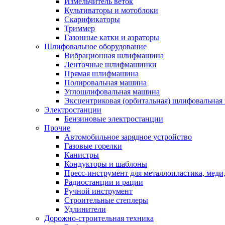
Измельчитель веток
Культиваторы и мотоблоки
Скарификаторы
Триммер
Газонные катки и аэраторы
Шлифовальное оборудование
Вибрационная шлифмашина
Ленточные шлифмашинки
Прямая шлифмашина
Полировальная машина
Углошлифовальная машина
Эксцентриковая (орбитальная) шлифовальная
Электростанции
Бензиновые электростанции
Прочие
Автомобильное зарядное устройство
Газовые горелки
Канистры
Кондукторы и шаблоны
Пресс-инструмент для металлопластика, меди
Радиостанции и рации
Ручной инструмент
Строительные степлеры
Удлинители
Дорожно-строительная техника