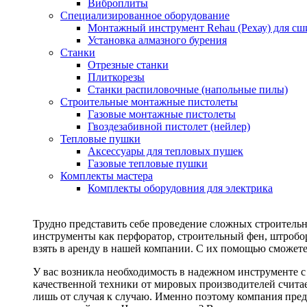
Виброплиты
Специализированное оборудование
Монтажный инструмент Rehau (Рехау) для сш
Установка алмазного бурения
Станки
Отрезные станки
Плиткорезы
Станки распиловочные (напольные пилы)
Строительные монтажные пистолеты
Газовые монтажные пистолеты
Гвоздезабивной пистолет (нейлер)
Тепловые пушки
Аксессуары для тепловых пушек
Газовые тепловые пушки
Комплекты мастера
Комплекты оборудовния для электрика
Трудно представить себе проведение сложных строитель
инструменты как перфоратор, строительный фен, штробор
взять в аренду в нашей компании. С их помощью сможете
У вас возникла необходимость в надежном инструменте 
качественной техники от мировых производителей считае
лишь от случая к случаю. Именно поэтому компания пред