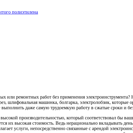
итого полиэтилена
ных или ремонтных работ без применения электроинструмента? 
ез, шлифовальная машинка, болгарка, электролобзик, которые о
 выполнить даже самую трудоемкую работу в сжатые сроки и бе
с высокой производительностью, который соответствовал бы в
тся их высокая стоимость. Ведь нерационально вкладывать деньг
лагает услуги, непосредственно связанные с арендой электроин