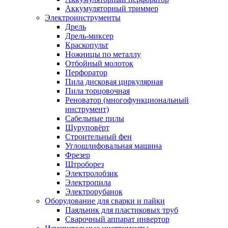
Аккумуляторный триммер
Электроинструменты
Дрель
Дрель-миксер
Краскопульт
Ножницы по металлу
Отбойный молоток
Перфоратор
Пила дисковая циркулярная
Пила торцовочная
Реноватор (многофункциональный
инструмент)
Сабельные пилы
Шуруповёрт
Строительный фен
Углошлифовальная машина
Фрезер
Штроборез
Электролобзик
Электропила
Электрорубанок
Оборудование для сварки и пайки
Паяльник для пластиковых труб
Сварочный аппарат инвертор