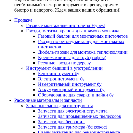
необходимый электроинструмент в аренду, причем
быстро и недорого. Ждем ваших ваших обращений!
Продажа
Газовые монтажные пистолеты Hybest
Гвозди, метизы, крепеж для прямого монтажа
Газовый баллон для монтажных пистолетов
Гвозди по бетону, металлу для монтажных
пистолетов
Дюбель-гвозди для монтажа теплоизоляции
Крепеж-клипсы для труб (гофры)
Реечные гвозди по дереву
Инструмент бывший в употреблении
Бензоинструмент бу
Электроинструмент бу
Измерительный инструмент бу
Аккумуляторный инструмент бу
Оборудование для сварки и пайки бу
Расходные материалы и запчасти
Запасные части для инструмента
Запчасти для электроинструмента
Запчасти для промышленных пылесосов
Запчасти для бензопил
Запчасти для триммера (бензокос)
Свечи зажигания для бензоинструмента