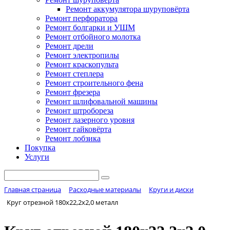
Ремонт аккумулятора шуруповёрта
Ремонт перфоратора
Ремонт болгарки и УШМ
Ремонт отбойного молотка
Ремонт дрели
Ремонт электропилы
Ремонт краскопульта
Ремонт степлера
Ремонт строительного фена
Ремонт фрезера
Ремонт шлифовальной машины
Ремонт штробореза
Ремонт лазерного уровня
Ремонт гайковёрта
Ремонт лобзика
Покупка
Услуги
Главная страница
Расходные материалы
Круги и диски
Круг отрезной 180х22,2х2,0 металл