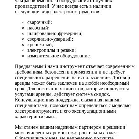
ультрасовременного оборудования от лучших
производителей. У нас всегда есть в наличии
следующие виды электроинструментов:
сварочный;
насосный;
шлифовально-фрезерный;
сверлильно-ударный;
крепежный;
электропилы и резаки;
измерительное оборудование.
Предлагаемый нами инструмент отвечает современным
требованиям, безопасен в применении и не требует
специального разрешения на использование. Договор
аренды может быть заключен на любой необходимый
срок. Для постоянных клиентов, которые пользуются
услугами аренды, действует система скидок.
Консультационная поддержка, оказанная нашими
специалистами, поможет вам определиться с моделью
электроинструмента и его эксплуатационными
характеристиками.
Мы станем вашим надежным партнером в решении
многочисленных ремонтно-строительных задач.
Обратившись к нам, вы непременно получите