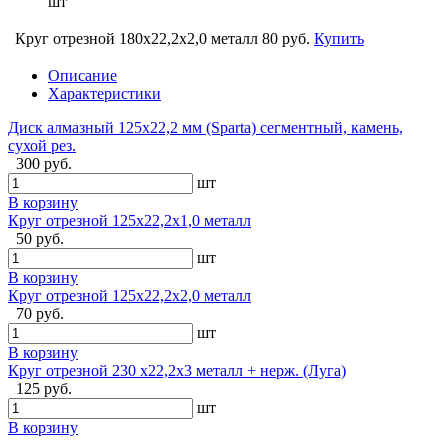
шт
Круг отрезной 180х22,2х2,0 металл
80 руб.
Купить
Описание
Характеристики
Диск алмазный 125х22,2 мм (Sparta) сегментный, камень,
сухой рез.
300 руб.
шт
В корзину
Круг отрезной 125х22,2х1,0 металл
50 руб.
шт
В корзину
Круг отрезной 125х22,2х2,0 металл
70 руб.
шт
В корзину
Круг отрезной 230 х22,2х3 металл + нерж. (Луга)
125 руб.
шт
В корзину