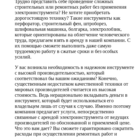
Трудно представить себе проведение сложных
строительных или ремонтных работ без применения
электроинструмента? Не хотите приобретать
дорогостоящую технику? Такие инструменты как
перфоратор, строительный фен, штроборез,
шлифовальная машинка, болгарка, электролобзик,
которые ориентированы на облегчение человеческого
труда, предлагаем взять в аренду в нашей компании. С
их помощью сможете выполнить даже самую
трудоемкую работу в сжатые сроки и без особых
усилий.
У вас возникла необходимость в надежном инструменте
с высокой производительностью, который
соответствовал бы вашим ожиданиям? Конечно,
существенным недостатком качественной техники от
мировых производителей считается их высокая
стоимость. Ведь нерационально вкладывать деньги в
инструмент, который будет использоваться его
владельцем лишь от случая к случаю. Именно поэтому
компания предлагает услуги, непосредственно
связанные с арендой электроинструмента от ведущих
производителей по обоснованной и приемлемой цене.
Что это вам дает? Вы сможете гарантировано сократить
расходы при осуществлении ремонтных работ и