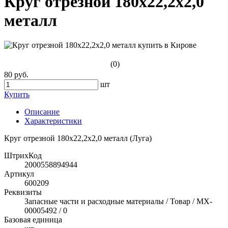
Круг отрезной 180х22,2х2,0
металл
(0)
80 руб.
шт
Купить
Описание
Характеристики
Круг отрезной 180х22,2х2,0 металл (Луга)
ШтрихКод
2000558894944
Артикул
600209
Реквизиты
Запасные части и расходные материалы / Товар / MX-
00005492 / 0
Базовая единица