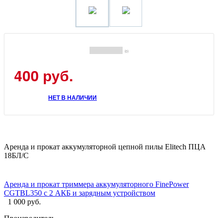
(0)
400 руб.
НЕТ В НАЛИЧИИ
Аренда и прокат аккумуляторной цепной пилы Elitech ПЦА
18БЛ/С
Аренда и прокат триммера аккумуляторного FinePower
CGTBL350 с 2 АКБ и зарядным устройством
1 000 руб.