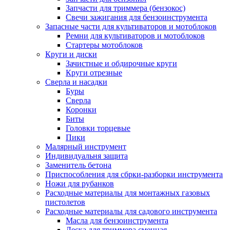
Запчасти для триммера (бензокос)
Свечи зажигания для бензоинструмента
Запасные части для культиваторов и мотоблоков
Ремни для культиваторов и мотоблоков
Стартеры мотоблоков
Круги и диски
Зачистные и обдирочные круги
Круги отрезные
Сверла и насадки
Буры
Сверла
Коронки
Биты
Головки торцевые
Пики
Малярный инструмент
Индивидуальня защита
Заменитель бетона
Приспособления для сбрки-разборки инструмента
Ножи для рубанков
Расходные материалы для монтажных газовых
пистолетов
Расходные материалы для садового инструмента
Масла для бензоинструмента
Леска для триммера сменная