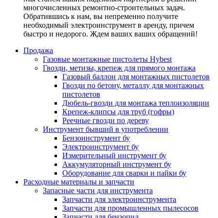
многочисленных ремонтно-строительных задач.
Обратившись к нам, вы непременно получите
необходимый электроинструмент в аренду, причем
быстро и недорого. Ждем ваших ваших обращений!
Продажа
Газовые монтажные пистолеты Hybest
Гвозди, метизы, крепеж для прямого монтажа
Газовый баллон для монтажных пистолетов
Гвозди по бетону, металлу для монтажных
пистолетов
Дюбель-гвозди для монтажа теплоизоляции
Крепеж-клипсы для труб (гофры)
Реечные гвозди по дереву
Инструмент бывший в употреблении
Бензоинструмент бу
Электроинструмент бу
Измерительный инструмент бу
Аккумуляторный инструмент бу
Оборудование для сварки и пайки бу
Расходные материалы и запчасти
Запасные части для инструмента
Запчасти для электроинструмента
Запчасти для промышленных пылесосов
Запчасти для бензопил