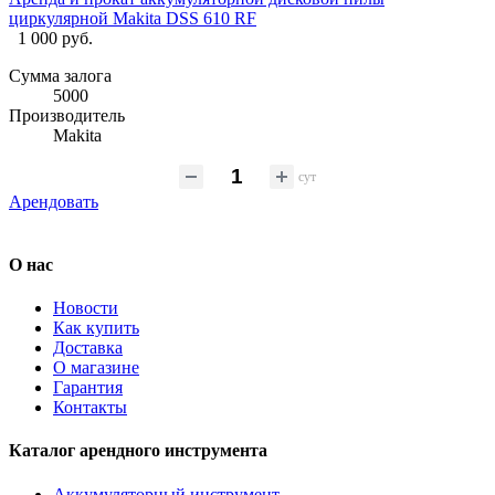
циркулярной Makita DSS 610 RF
1 000 руб.
Сумма залога
5000
Производитель
Makita
сут
Арендовать
О нас
Новости
Как купить
Доставка
О магазине
Гарантия
Контакты
Каталог арендного инструмента
Аккумуляторный инструмент