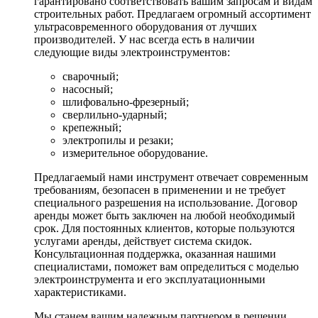
гарантировано соответствовать вашим запросам и видам
строительных работ. Предлагаем огромный ассортимент
ультрасовременного оборудования от лучших
производителей. У нас всегда есть в наличии
следующие виды электроинструментов:
сварочный;
насосный;
шлифовально-фрезерный;
сверлильно-ударный;
крепежный;
электропилы и резаки;
измерительное оборудование.
Предлагаемый нами инструмент отвечает современным
требованиям, безопасен в применении и не требует
специального разрешения на использование. Договор
аренды может быть заключен на любой необходимый
срок. Для постоянных клиентов, которые пользуются
услугами аренды, действует система скидок.
Консультационная поддержка, оказанная нашими
специалистами, поможет вам определиться с моделью
электроинструмента и его эксплуатационными
характеристиками.
Мы станем вашим надежным партнером в решении