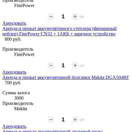
Производитель
FinePower
сут
Арендовать
Аренда и прокат аккумуляторного степлера (финишный
нейлер) FinePower CN32 + 1АКБ + зарядное устройство
800 руб.
Производитель
FinePower
сут
Арендовать
Аренда и прокат аккумуляторной болгарки Makita DGA504RF
700 руб.
Сумма залога
3000
Производитель
Makita
сут
Арендовать
Аренда и прокат аккумуляторной дисковой пилы