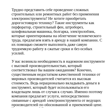
Трудно представить себе проведение сложных
строительных или ремонтных работ без применения
электроинструмента? Не хотите приобретать
дорогостоящую технику? Такие инструменты как
перфоратор, строительный фен, штроборез,
шлифовальная машинка, болгарка, электролобзик,
которые ориентированы на облегчение человеческого
труда, предлагаем взять в аренду в нашей компании. С
их помощью сможете выполнить даже самую
трудоемкую работу в сжатые сроки и без особых
усилий.
У вас возникла необходимость в надежном инструменте
с высокой производительностью, который
соответствовал бы вашим ожиданиям? Конечно,
существенным недостатком качественной техники от
мировых производителей считается их высокая
стоимость. Ведь нерационально вкладывать деньги в
инструмент, который будет использоваться его
владельцем лишь от случая к случаю. Именно поэтому
компания предлагает услуги, непосредственно
связанные с арендой электроинструмента от ведущих
производителей по обоснованной и приемлемой цене.