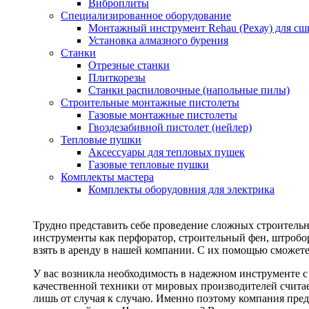
Виброплиты
Специализированное оборудование
Монтажный инструмент Rehau (Рехау) для сш
Установка алмазного бурения
Станки
Отрезные станки
Плиткорезы
Станки распиловочные (напольные пилы)
Строительные монтажные пистолеты
Газовые монтажные пистолеты
Гвоздезабивной пистолет (нейлер)
Тепловые пушки
Аксессуары для тепловых пушек
Газовые тепловые пушки
Комплекты мастера
Комплекты оборудовния для электрика
Трудно представить себе проведение сложных строитель
инструменты как перфоратор, строительный фен, штробор
взять в аренду в нашей компании. С их помощью сможете
У вас возникла необходимость в надежном инструменте 
качественной техники от мировых производителей считае
лишь от случая к случаю. Именно поэтому компания пред