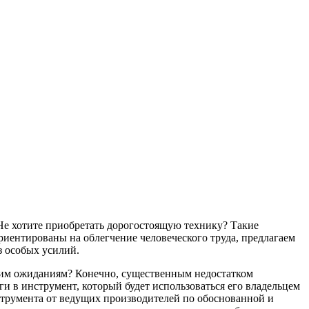
Не хотите приобретать дорогостоящую технику? Такие
риентированы на облегчение человеческого труда, предлагаем
з особых усилий.
ашим ожиданиям? Конечно, существенным недостатком
и в инструмент, который будет использоваться его владельцем
струмента от ведущих производителей по обоснованной и