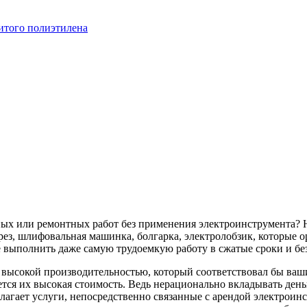
итого полиэтилена
ных или ремонтных работ без применения электроинструмента? 
ез, шлифовальная машинка, болгарка, электролобзик, которые о
 выполнить даже самую трудоемкую работу в сжатые сроки и бе
с высокой производительностью, который соответствовал бы в
тся их высокая стоимость. Ведь нерационально вкладывать деньг
лагает услуги, непосредственно связанные с арендой электроин