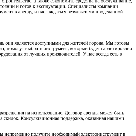
строительстве, а также сэкономить средства на обслуживание,
стоянии и готов к эксплуатации. Специалисты компании
умент в аренду, и наслаждаться результатами проделанной
дь они являются доступными для жителей города. Мы готовы
, помогут выбрать инструмент, который будет гарантировано
рудования от лучших производителей. У нас всегда есть в
 разрешения на использование. Договор аренды может быть
ма скидок. Консультационная поддержка, оказанная нашими
вы непременно получите необходимый электроинструмент в