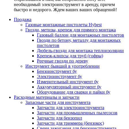
необходимый электроинструмент в аренду, причем
быстро и недорого. Ждем ваших ваших обращений!
Продажа
Газовые монтажные пистолеты Hybest
Гвозди, метизы, крепеж для прямого монтажа
Газовый баллон для монтажных пистолетов
Гвозди по бетону, металлу для монтажных
пистолетов
Дюбель-гвозди для монтажа теплоизоляции
Крепеж-клипсы для труб (гофры)
Реечные гвозди по дереву
Инструмент бывший в употреблении
Бензоинструмент бу
Электроинструмент бу
Измерительный инструмент бу
Аккумуляторный инструмент бу
Оборудование для сварки и пайки бу
Расходные материалы и запчасти
Запасные части для инструмента
Запчасти для электроинструмента
Запчасти для промышленных пылесосов
Запчасти для бензопил
Запчасти для триммера (бензокос)
Свечи зажигания для бензоинструмента