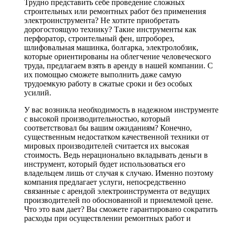
Трудно представить себе проведение сложных
строительных или ремонтных работ без применения
электроинструмента? Не хотите приобретать
дорогостоящую технику? Такие инструменты как
перфоратор, строительный фен, штроборез,
шлифовальная машинка, болгарка, электролобзик,
которые ориентированы на облегчение человеческого
труда, предлагаем взять в аренду в нашей компании. С
их помощью сможете выполнить даже самую
трудоемкую работу в сжатые сроки и без особых
усилий.
У вас возникла необходимость в надежном инструменте
с высокой производительностью, который
соответствовал бы вашим ожиданиям? Конечно,
существенным недостатком качественной техники от
мировых производителей считается их высокая
стоимость. Ведь нерационально вкладывать деньги в
инструмент, который будет использоваться его
владельцем лишь от случая к случаю. Именно поэтому
компания предлагает услуги, непосредственно
связанные с арендой электроинструмента от ведущих
производителей по обоснованной и приемлемой цене.
Что это вам дает? Вы сможете гарантировано сократить
расходы при осуществлении ремонтных работ и