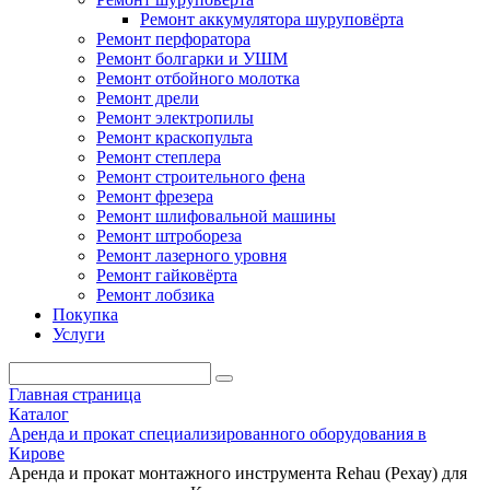
Ремонт аккумулятора шуруповёрта
Ремонт перфоратора
Ремонт болгарки и УШМ
Ремонт отбойного молотка
Ремонт дрели
Ремонт электропилы
Ремонт краскопульта
Ремонт степлера
Ремонт строительного фена
Ремонт фрезера
Ремонт шлифовальной машины
Ремонт штробореза
Ремонт лазерного уровня
Ремонт гайковёрта
Ремонт лобзика
Покупка
Услуги
Главная страница
Каталог
Аренда и прокат специализированного оборудования в
Кирове
Аренда и прокат монтажного инструмента Rehau (Рехау) для