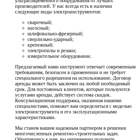
ультрасовременного оборудования от лучших
производителей. У нас всегда есть в наличии
следующие виды электроинструментов:
сварочный;
насосный;
шлифовально-фрезерный;
сверлильно-ударный;
крепежный;
электропилы и резаки;
измерительное оборудование.
Предлагаемый нами инструмент отвечает современным
требованиям, безопасен в применении и не требует
специального разрешения на использование. Договор
аренды может быть заключен на любой необходимый
срок. Для постоянных клиентов, которые пользуются
услугами аренды, действует система скидок.
Консультационная поддержка, оказанная нашими
специалистами, поможет вам определиться с моделью
электроинструмента и его эксплуатационными
характеристиками.
Мы станем вашим надежным партнером в решении
многочисленных ремонтно-строительных задач.
Обратившись к нам, вы непременно получите