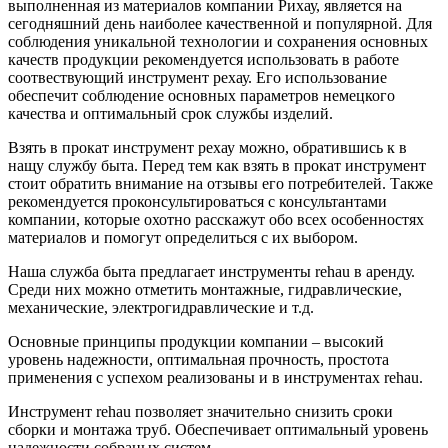
выполненная из материалов компании Рихау, является на
сегодняшний день наиболее качественной и популярной. Для
соблюдения уникальной технологии и сохранения основных
качеств продукции рекомендуется использовать в работе
соотвествующий инструмент рехау. Его использование
обеспечит соблюдение основных параметров немецкого
качества и оптимальный срок службы изделий.
Взять в прокат инструмент рехау можно, обратившись к в
нащу службу быта. Перед тем как взять в прокат инструмент
стоит обратить внимание на отзывы его потребителей. Также
рекомендуется проконсультироваться с консультантами
компании, которые охотно расскажут обо всех особенностях
материалов и помогут определиться с их выбором.
Наша служба быта предлагает инструменты rehau в аренду.
Среди них можно отметить монтажные, гидравлические,
механические, электрогидравлические и т.д.
Основные принципы продукции компании – высокий
уровень надежности, оптимальная прочность, простота
применения с успехом реализованы и в инструментах rehau.
Инструмент rehau позволяет значительно снизить сроки
сборки и монтажа труб. Обеспечивает оптимальный уровень
надежности собраных систем.