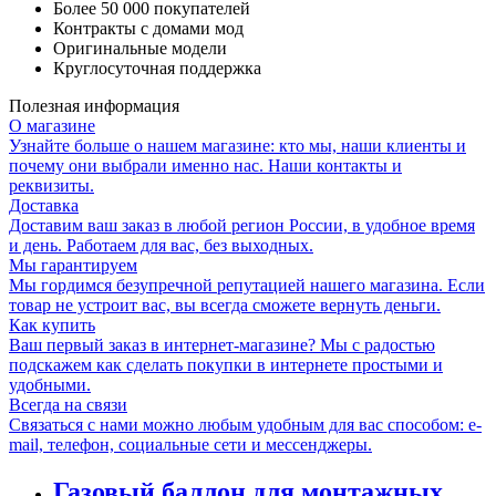
Более 50 000 покупателей
Контракты с домами мод
Оригинальные модели
Круглосуточная поддержка
Полезная информация
О магазине
Узнайте больше о нашем магазине: кто мы, наши клиенты и
почему они выбрали именно нас. Наши контакты и
реквизиты.
Доставка
Доставим ваш заказ в любой регион России, в удобное время
и день. Работаем для вас, без выходных.
Мы гарантируем
Мы гордимся безупречной репутацией нашего магазина. Если
товар не устроит вас, вы всегда сможете вернуть деньги.
Как купить
Ваш первый заказ в интернет-магазине? Мы с радостью
подскажем как сделать покупки в интернете простыми и
удобными.
Всегда на связи
Связаться с нами можно любым удобным для вас способом: e-
mail, телефон, социальные сети и мессенджеры.
Газовый баллон для монтажных