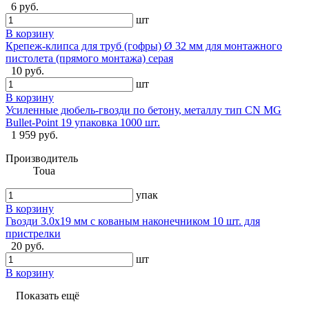
6 руб.
шт
В корзину
Крепеж-клипса для труб (гофры) Ø 32 мм для монтажного
пистолета (прямого монтажа) серая
10 руб.
шт
В корзину
Усиленные дюбель-гвозди по бетону, металлу тип CN MG
Bullet-Point 19 упаковка 1000 шт.
1 959 руб.
Производитель
Toua
упак
В корзину
Гвозди 3.0x19 мм с кованым наконечником 10 шт. для
пристрелки
20 руб.
шт
В корзину
Показать ещё