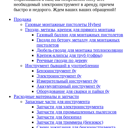
необходимый электроинструмент в аренду, причем
быстро и недорого. Ждем ваших ваших обращений!
Продажа
Газовые монтажные пистолеты Hybest
Гвозди, метизы, крепеж для прямого монтажа
Газовый баллон для монтажных пистолетов
Гвозди по бетону, металлу для монтажных
пистолетов
Дюбель-гвозди для монтажа теплоизоляции
Крепеж-клипсы для труб (гофры)
Реечные гвозди по дереву
Инструмент бывший в употреблении
Бензоинструмент бу
Электроинструмент бу
Измерительный инструмент бу
Аккумуляторный инструмент бу
Оборудование для сварки и пайки бу
Расходные материалы и запчасти
Запасные части для инструмента
Запчасти для электроинструмента
Запчасти для промышленных пылесосов
Запчасти для бензопил
Запчасти для триммера (бензокос)
Свечи зажигания для бензоинструмента