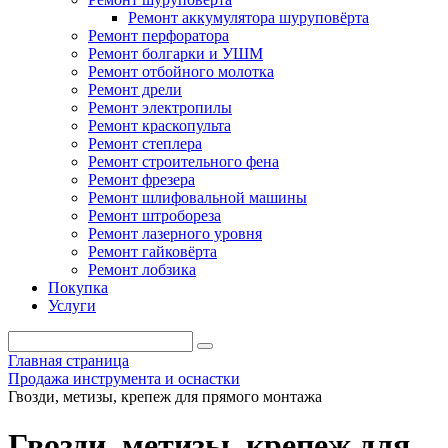
Ремонт аккумулятора шуруповёрта
Ремонт перфоратора
Ремонт болгарки и УШМ
Ремонт отбойного молотка
Ремонт дрели
Ремонт электропилы
Ремонт краскопульта
Ремонт степлера
Ремонт строительного фена
Ремонт фрезера
Ремонт шлифовальной машины
Ремонт штробореза
Ремонт лазерного уровня
Ремонт гайковёрта
Ремонт лобзика
Покупка
Услуги
Главная страница
Продажа инструмента и оснастки
Гвозди, метизы, крепеж для прямого монтажа
Гвозди, метизы, крепеж для