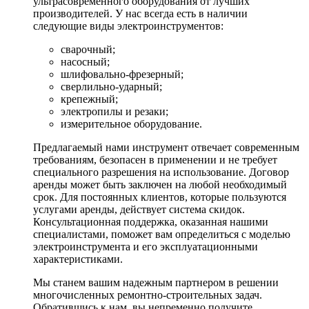
ультрасовременного оборудования от лучших
производителей. У нас всегда есть в наличии
следующие виды электроинструментов:
сварочный;
насосный;
шлифовально-фрезерный;
сверлильно-ударный;
крепежный;
электропилы и резаки;
измерительное оборудование.
Предлагаемый нами инструмент отвечает современным
требованиям, безопасен в применении и не требует
специального разрешения на использование. Договор
аренды может быть заключен на любой необходимый
срок. Для постоянных клиентов, которые пользуются
услугами аренды, действует система скидок.
Консультационная поддержка, оказанная нашими
специалистами, поможет вам определиться с моделью
электроинструмента и его эксплуатационными
характеристиками.
Мы станем вашим надежным партнером в решении
многочисленных ремонтно-строительных задач.
Обратившись к нам, вы непременно получите