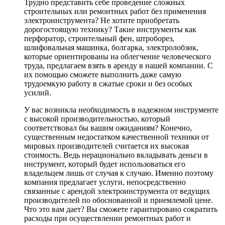
Трудно представить себе проведение сложных
строительных или ремонтных работ без применения
электроинструмента? Не хотите приобретать
дорогостоящую технику? Такие инструменты как
перфоратор, строительный фен, штроборез,
шлифовальная машинка, болгарка, электролобзик,
которые ориентированы на облегчение человеческого
труда, предлагаем взять в аренду в нашей компании. С
их помощью сможете выполнить даже самую
трудоемкую работу в сжатые сроки и без особых
усилий.
У вас возникла необходимость в надежном инструменте
с высокой производительностью, который
соответствовал бы вашим ожиданиям? Конечно,
существенным недостатком качественной техники от
мировых производителей считается их высокая
стоимость. Ведь нерационально вкладывать деньги в
инструмент, который будет использоваться его
владельцем лишь от случая к случаю. Именно поэтому
компания предлагает услуги, непосредственно
связанные с арендой электроинструмента от ведущих
производителей по обоснованной и приемлемой цене.
Что это вам дает? Вы сможете гарантировано сократить
расходы при осуществлении ремонтных работ и