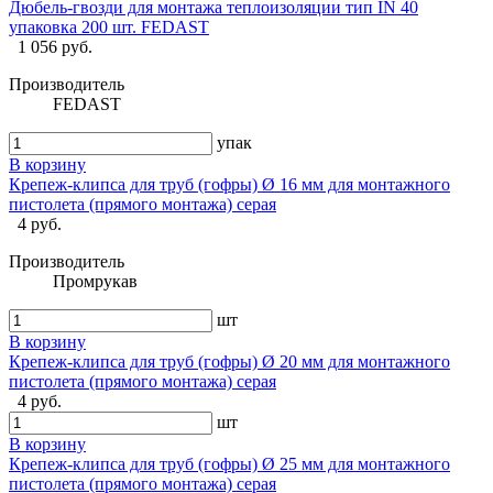
Дюбель-гвозди для монтажа теплоизоляции тип IN 40
упаковка 200 шт. FEDAST
1 056 руб.
Производитель
FEDAST
упак
В корзину
Крепеж-клипса для труб (гофры) Ø 16 мм для монтажного
пистолета (прямого монтажа) серая
4 руб.
Производитель
Промрукав
шт
В корзину
Крепеж-клипса для труб (гофры) Ø 20 мм для монтажного
пистолета (прямого монтажа) серая
4 руб.
шт
В корзину
Крепеж-клипса для труб (гофры) Ø 25 мм для монтажного
пистолета (прямого монтажа) серая