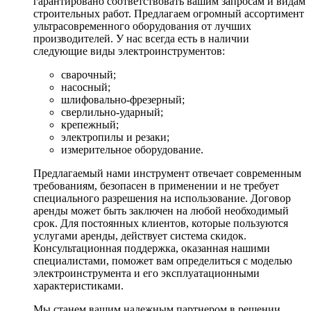
гарантировано соответствовать вашим запросам и видам
строительных работ. Предлагаем огромный ассортимент
ультрасовременного оборудования от лучших
производителей. У нас всегда есть в наличии
следующие виды электроинструментов:
сварочный;
насосный;
шлифовально-фрезерный;
сверлильно-ударный;
крепежный;
электропилы и резаки;
измерительное оборудование.
Предлагаемый нами инструмент отвечает современным
требованиям, безопасен в применении и не требует
специального разрешения на использование. Договор
аренды может быть заключен на любой необходимый
срок. Для постоянных клиентов, которые пользуются
услугами аренды, действует система скидок.
Консультационная поддержка, оказанная нашими
специалистами, поможет вам определиться с моделью
электроинструмента и его эксплуатационными
характеристиками.
Мы станем вашим надежным партнером в решении