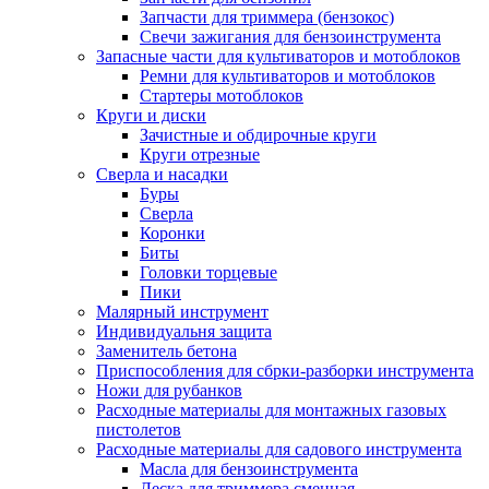
Запчасти для триммера (бензокос)
Свечи зажигания для бензоинструмента
Запасные части для культиваторов и мотоблоков
Ремни для культиваторов и мотоблоков
Стартеры мотоблоков
Круги и диски
Зачистные и обдирочные круги
Круги отрезные
Сверла и насадки
Буры
Сверла
Коронки
Биты
Головки торцевые
Пики
Малярный инструмент
Индивидуальня защита
Заменитель бетона
Приспособления для сбрки-разборки инструмента
Ножи для рубанков
Расходные материалы для монтажных газовых
пистолетов
Расходные материалы для садового инструмента
Масла для бензоинструмента
Леска для триммера сменная