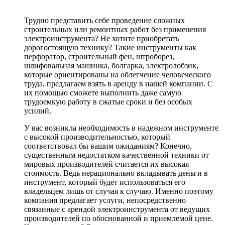
Трудно представить себе проведение сложных
строительных или ремонтных работ без применения
электроинструмента? Не хотите приобретать
дорогостоящую технику? Такие инструменты как
перфоратор, строительный фен, штроборез,
шлифовальная машинка, болгарка, электролобзик,
которые ориентированы на облегчение человеческого
труда, предлагаем взять в аренду в нашей компании. С
их помощью сможете выполнить даже самую
трудоемкую работу в сжатые сроки и без особых
усилий.
У вас возникла необходимость в надежном инструменте
с высокой производительностью, который
соответствовал бы вашим ожиданиям? Конечно,
существенным недостатком качественной техники от
мировых производителей считается их высокая
стоимость. Ведь нерационально вкладывать деньги в
инструмент, который будет использоваться его
владельцем лишь от случая к случаю. Именно поэтому
компания предлагает услуги, непосредственно
связанные с арендой электроинструмента от ведущих
производителей по обоснованной и приемлемой цене.