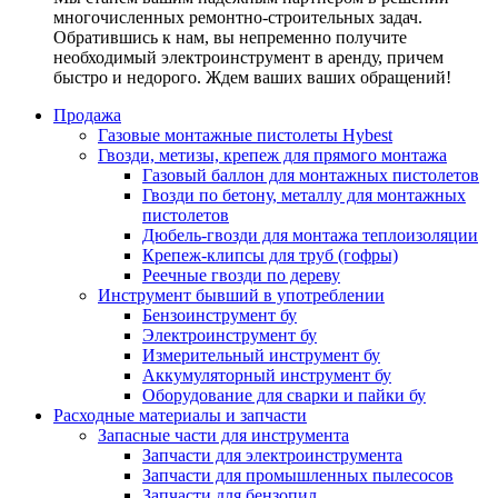
многочисленных ремонтно-строительных задач.
Обратившись к нам, вы непременно получите
необходимый электроинструмент в аренду, причем
быстро и недорого. Ждем ваших ваших обращений!
Продажа
Газовые монтажные пистолеты Hybest
Гвозди, метизы, крепеж для прямого монтажа
Газовый баллон для монтажных пистолетов
Гвозди по бетону, металлу для монтажных
пистолетов
Дюбель-гвозди для монтажа теплоизоляции
Крепеж-клипсы для труб (гофры)
Реечные гвозди по дереву
Инструмент бывший в употреблении
Бензоинструмент бу
Электроинструмент бу
Измерительный инструмент бу
Аккумуляторный инструмент бу
Оборудование для сварки и пайки бу
Расходные материалы и запчасти
Запасные части для инструмента
Запчасти для электроинструмента
Запчасти для промышленных пылесосов
Запчасти для бензопил