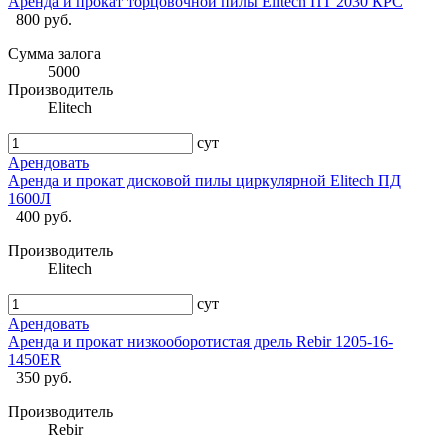
Аренда и прокат торцовочной пилы Elitech ПТ 2030 КРС
800 руб.
Сумма залога
5000
Производитель
Elitech
сут
Арендовать
Аренда и прокат дисковой пилы циркулярной Elitech ПД
1600Л
400 руб.
Производитель
Elitech
сут
Арендовать
Аренда и прокат низкооборотистая дрель Rebir 1205-16-
1450ER
350 руб.
Производитель
Rebir