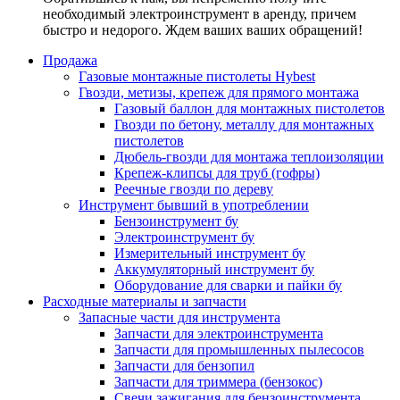
необходимый электроинструмент в аренду, причем
быстро и недорого. Ждем ваших ваших обращений!
Продажа
Газовые монтажные пистолеты Hybest
Гвозди, метизы, крепеж для прямого монтажа
Газовый баллон для монтажных пистолетов
Гвозди по бетону, металлу для монтажных
пистолетов
Дюбель-гвозди для монтажа теплоизоляции
Крепеж-клипсы для труб (гофры)
Реечные гвозди по дереву
Инструмент бывший в употреблении
Бензоинструмент бу
Электроинструмент бу
Измерительный инструмент бу
Аккумуляторный инструмент бу
Оборудование для сварки и пайки бу
Расходные материалы и запчасти
Запасные части для инструмента
Запчасти для электроинструмента
Запчасти для промышленных пылесосов
Запчасти для бензопил
Запчасти для триммера (бензокос)
Свечи зажигания для бензоинструмента