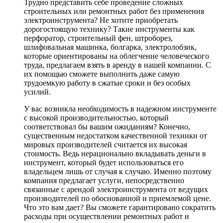
Трудно представить себе проведение сложных
строительных или ремонтных работ без применения
электроинструмента? Не хотите приобретать
дорогостоящую технику? Такие инструменты как
перфоратор, строительный фен, штроборез,
шлифовальная машинка, болгарка, электролобзик,
которые ориентированы на облегчение человеческого
труда, предлагаем взять в аренду в нашей компании. С
их помощью сможете выполнить даже самую
трудоемкую работу в сжатые сроки и без особых
усилий.
У вас возникла необходимость в надежном инструменте
с высокой производительностью, который
соответствовал бы вашим ожиданиям? Конечно,
существенным недостатком качественной техники от
мировых производителей считается их высокая
стоимость. Ведь нерационально вкладывать деньги в
инструмент, который будет использоваться его
владельцем лишь от случая к случаю. Именно поэтому
компания предлагает услуги, непосредственно
связанные с арендой электроинструмента от ведущих
производителей по обоснованной и приемлемой цене.
Что это вам дает? Вы сможете гарантировано сократить
расходы при осуществлении ремонтных работ и