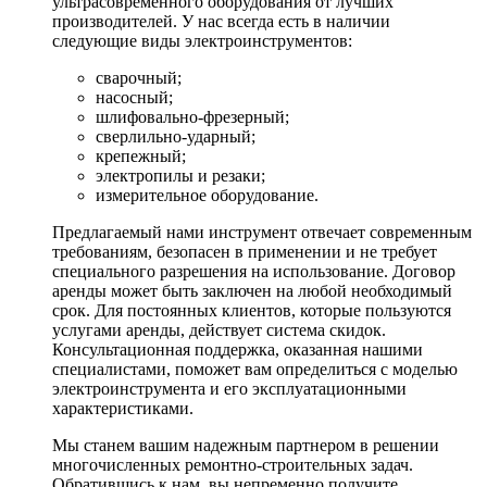
ультрасовременного оборудования от лучших
производителей. У нас всегда есть в наличии
следующие виды электроинструментов:
сварочный;
насосный;
шлифовально-фрезерный;
сверлильно-ударный;
крепежный;
электропилы и резаки;
измерительное оборудование.
Предлагаемый нами инструмент отвечает современным
требованиям, безопасен в применении и не требует
специального разрешения на использование. Договор
аренды может быть заключен на любой необходимый
срок. Для постоянных клиентов, которые пользуются
услугами аренды, действует система скидок.
Консультационная поддержка, оказанная нашими
специалистами, поможет вам определиться с моделью
электроинструмента и его эксплуатационными
характеристиками.
Мы станем вашим надежным партнером в решении
многочисленных ремонтно-строительных задач.
Обратившись к нам, вы непременно получите