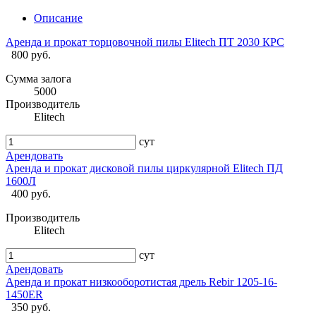
Описание
Аренда и прокат торцовочной пилы Elitech ПТ 2030 КРС
800 руб.
Сумма залога
5000
Производитель
Elitech
сут
Арендовать
Аренда и прокат дисковой пилы циркулярной Elitech ПД
1600Л
400 руб.
Производитель
Elitech
сут
Арендовать
Аренда и прокат низкооборотистая дрель Rebir 1205-16-
1450ER
350 руб.