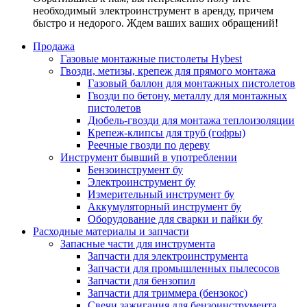
необходимый электроинструмент в аренду, причем
быстро и недорого. Ждем ваших ваших обращений!
Продажа
Газовые монтажные пистолеты Hybest
Гвозди, метизы, крепеж для прямого монтажа
Газовый баллон для монтажных пистолетов
Гвозди по бетону, металлу для монтажных
пистолетов
Дюбель-гвозди для монтажа теплоизоляции
Крепеж-клипсы для труб (гофры)
Реечные гвозди по дереву
Инструмент бывший в употреблении
Бензоинструмент бу
Электроинструмент бу
Измерительный инструмент бу
Аккумуляторный инструмент бу
Оборудование для сварки и пайки бу
Расходные материалы и запчасти
Запасные части для инструмента
Запчасти для электроинструмента
Запчасти для промышленных пылесосов
Запчасти для бензопил
Запчасти для триммера (бензокос)
Свечи зажигания для бензоинструмента