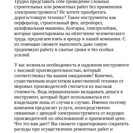
Трудно представить себе проведение сложных
строительных или ремонтных работ без применения
электроинструмента? Не хотите приобретать
дорогостоящую технику? Такие инструменты как
перфоратор, строительный фен, штроборез,
шлифовальная машинка, болгарка, электролобзик,
которые ориентированы на облегчение человеческого
труда, предлагаем взять в аренду в нашей компании. С
их помощью сможете выполнить даже самую
трудоемкую работу в сжатые сроки и без особых
усилий.
У вас возникла необходимость в надежном инструменте
с высокой производительностью, который
соответствовал бы вашим ожиданиям? Конечно,
существенным недостатком качественной техники от
мировых производителей считается их высокая
стоимость. Ведь нерационально вкладывать деньги в
инструмент, который будет использоваться его
владельцем лишь от случая к случаю. Именно поэтому
компания предлагает услуги, непосредственно
связанные с арендой электроинструмента от ведущих
производителей по обоснованной и приемлемой цене.
Что это вам дает? Вы сможете гарантировано сократить
расходы при осуществлении ремонтных работ и