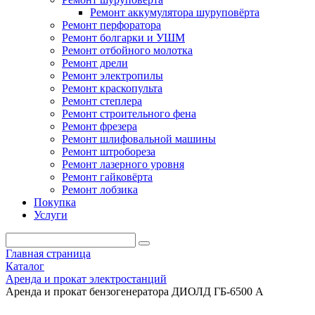
Ремонт аккумулятора шуруповёрта
Ремонт перфоратора
Ремонт болгарки и УШМ
Ремонт отбойного молотка
Ремонт дрели
Ремонт электропилы
Ремонт краскопульта
Ремонт степлера
Ремонт строительного фена
Ремонт фрезера
Ремонт шлифовальной машины
Ремонт штробореза
Ремонт лазерного уровня
Ремонт гайковёрта
Ремонт лобзика
Покупка
Услуги
Главная страница
Каталог
Аренда и прокат электростанций
Аренда и прокат бензогенератора ДИОЛД ГБ-6500 А