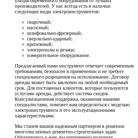
ультрасовременного оборудования от лучших
производителей. У нас всегда есть в наличии
следующие виды электроинструментов:
сварочный;
насосный;
шлифовально-фрезерный;
сверлильно-ударный;
крепежный;
электропилы и резаки;
измерительное оборудование.
Предлагаемый нами инструмент отвечает современным
требованиям, безопасен в применении и не требует
специального разрешения на использование. Договор
аренды может быть заключен на любой необходимый
срок. Для постоянных клиентов, которые пользуются
услугами аренды, действует система скидок.
Консультационная поддержка, оказанная нашими
специалистами, поможет вам определиться с моделью
электроинструмента и его эксплуатационными
характеристиками.
Мы станем вашим надежным партнером в решении
многочисленных ремонтно-строительных задач.
Обратившись к нам, вы непременно получите