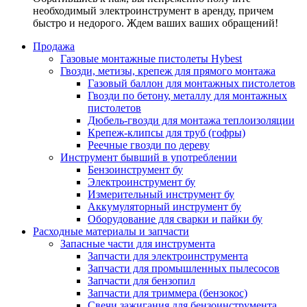
необходимый электроинструмент в аренду, причем
быстро и недорого. Ждем ваших ваших обращений!
Продажа
Газовые монтажные пистолеты Hybest
Гвозди, метизы, крепеж для прямого монтажа
Газовый баллон для монтажных пистолетов
Гвозди по бетону, металлу для монтажных
пистолетов
Дюбель-гвозди для монтажа теплоизоляции
Крепеж-клипсы для труб (гофры)
Реечные гвозди по дереву
Инструмент бывший в употреблении
Бензоинструмент бу
Электроинструмент бу
Измерительный инструмент бу
Аккумуляторный инструмент бу
Оборудование для сварки и пайки бу
Расходные материалы и запчасти
Запасные части для инструмента
Запчасти для электроинструмента
Запчасти для промышленных пылесосов
Запчасти для бензопил
Запчасти для триммера (бензокос)
Свечи зажигания для бензоинструмента