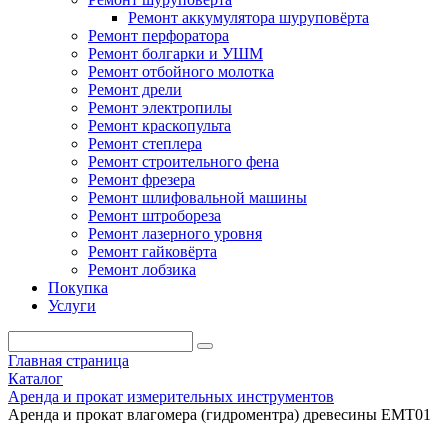
Ремонт аккумулятора шуруповёрта
Ремонт перфоратора
Ремонт болгарки и УШМ
Ремонт отбойного молотка
Ремонт дрели
Ремонт электропилы
Ремонт краскопульта
Ремонт степлера
Ремонт строительного фена
Ремонт фрезера
Ремонт шлифовальной машины
Ремонт штробореза
Ремонт лазерного уровня
Ремонт гайковёрта
Ремонт лобзика
Покупка
Услуги
Главная страница
Каталог
Аренда и прокат измерительных инструментов
Аренда и прокат влагомера (гидроментра) древесины EMT01