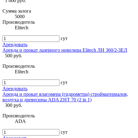
1 000 руб.
Сумма залога
5000
Производитель
Elitech
сут
Арендовать
Аренда и прокат лазерного нивелира Elitech ЛН 360/2-ЗЕЛ
500 руб.
Производитель
Elitech
сут
Арендовать
Аренда и прокат влагомера (гидрометра) стройматериалов,
воздуха и древесины ADA ZHT 70 (2 in 1)
300 руб.
Производитель
ADA
сут