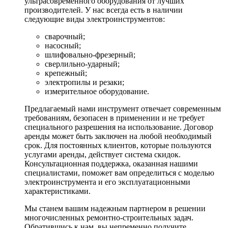
ультрасовременного оборудования от лучших
производителей. У нас всегда есть в наличии
следующие виды электроинструментов:
сварочный;
насосный;
шлифовально-фрезерный;
сверлильно-ударный;
крепежный;
электропилы и резаки;
измерительное оборудование.
Предлагаемый нами инструмент отвечает современным
требованиям, безопасен в применении и не требует
специального разрешения на использование. Договор
аренды может быть заключен на любой необходимый
срок. Для постоянных клиентов, которые пользуются
услугами аренды, действует система скидок.
Консультационная поддержка, оказанная нашими
специалистами, поможет вам определиться с моделью
электроинструмента и его эксплуатационными
характеристиками.
Мы станем вашим надежным партнером в решении
многочисленных ремонтно-строительных задач.
Обратившись к нам, вы непременно получите