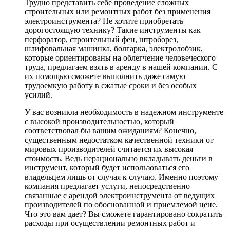
Трудно представить себе проведение сложных
строительных или ремонтных работ без применения
электроинструмента? Не хотите приобретать
дорогостоящую технику? Такие инструменты как
перфоратор, строительный фен, штроборез,
шлифовальная машинка, болгарка, электролобзик,
которые ориентированы на облегчение человеческого
труда, предлагаем взять в аренду в нашей компании. С
их помощью сможете выполнить даже самую
трудоемкую работу в сжатые сроки и без особых
усилий.
У вас возникла необходимость в надежном инструменте
с высокой производительностью, который
соответствовал бы вашим ожиданиям? Конечно,
существенным недостатком качественной техники от
мировых производителей считается их высокая
стоимость. Ведь нерационально вкладывать деньги в
инструмент, который будет использоваться его
владельцем лишь от случая к случаю. Именно поэтому
компания предлагает услуги, непосредственно
связанные с арендой электроинструмента от ведущих
производителей по обоснованной и приемлемой цене.
Что это вам дает? Вы сможете гарантировано сократить
расходы при осуществлении ремонтных работ и