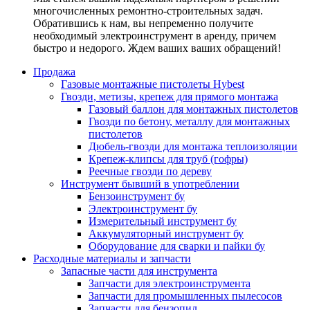
многочисленных ремонтно-строительных задач.
Обратившись к нам, вы непременно получите
необходимый электроинструмент в аренду, причем
быстро и недорого. Ждем ваших ваших обращений!
Продажа
Газовые монтажные пистолеты Hybest
Гвозди, метизы, крепеж для прямого монтажа
Газовый баллон для монтажных пистолетов
Гвозди по бетону, металлу для монтажных
пистолетов
Дюбель-гвозди для монтажа теплоизоляции
Крепеж-клипсы для труб (гофры)
Реечные гвозди по дереву
Инструмент бывший в употреблении
Бензоинструмент бу
Электроинструмент бу
Измерительный инструмент бу
Аккумуляторный инструмент бу
Оборудование для сварки и пайки бу
Расходные материалы и запчасти
Запасные части для инструмента
Запчасти для электроинструмента
Запчасти для промышленных пылесосов
Запчасти для бензопил