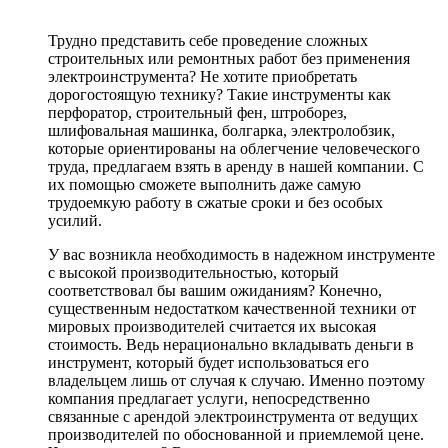
Трудно представить себе проведение сложных
строительных или ремонтных работ без применения
электроинструмента? Не хотите приобретать
дорогостоящую технику? Такие инструменты как
перфоратор, строительный фен, штроборез,
шлифовальная машинка, болгарка, электролобзик,
которые ориентированы на облегчение человеческого
труда, предлагаем взять в аренду в нашей компании. С
их помощью сможете выполнить даже самую
трудоемкую работу в сжатые сроки и без особых
усилий.
У вас возникла необходимость в надежном инструменте
с высокой производительностью, который
соответствовал бы вашим ожиданиям? Конечно,
существенным недостатком качественной техники от
мировых производителей считается их высокая
стоимость. Ведь нерационально вкладывать деньги в
инструмент, который будет использоваться его
владельцем лишь от случая к случаю. Именно поэтому
компания предлагает услуги, непосредственно
связанные с арендой электроинструмента от ведущих
производителей по обоснованной и приемлемой цене.