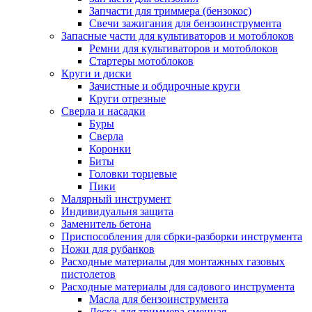
Запчасти для триммера (бензокос)
Свечи зажигания для бензоинструмента
Запасные части для культиваторов и мотоблоков
Ремни для культиваторов и мотоблоков
Стартеры мотоблоков
Круги и диски
Зачистные и обдирочные круги
Круги отрезные
Сверла и насадки
Буры
Сверла
Коронки
Биты
Головки торцевые
Пики
Малярный инструмент
Индивидуальня защита
Заменитель бетона
Приспособления для сбрки-разборки инструмента
Ножи для рубанков
Расходные материалы для монтажных газовых
пистолетов
Расходные материалы для садового инструмента
Масла для бензоинструмента
Леска для триммера сменная