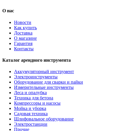
О нас
Новости
Как купить
Доставка
О магазине
Гарантия
Контакты
Каталог арендного инструмента
Аккумуляторный инструмент
Электроинструменты
Оборудование для сварки и пайки
Измерительные инструменты
Леса и опалубка
Техника для бетона
Компрессоры и насосы
Мойка и уборка
Садовая техника
Шлифовальное оборудование
Электростанции
Прочие