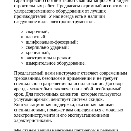
гарантировано соответствовать вашим запросам и видам
строительных работ. Предлагаем огромный ассортимент
ультрасовременного оборудования от лучших
производителей. У нас всегда есть в наличии
следующие виды электроинструментов:
сварочный;
насосный;
шлифовально-фрезерный;
сверлильно-ударный;
крепежный;
электропилы и резаки;
измерительное оборудование.
Предлагаемый нами инструмент отвечает современным
требованиям, безопасен в применении и не требует
специального разрешения на использование. Договор
аренды может быть заключен на любой необходимый
срок. Для постоянных клиентов, которые пользуются
услугами аренды, действует система скидок.
Консультационная поддержка, оказанная нашими
специалистами, поможет вам определиться с моделью
электроинструмента и его эксплуатационными
характеристиками.
Мы станем вашим надежным партнером в решении