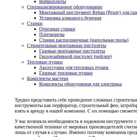
Виброплиты
Специализированное оборудование
Монтажный инструмент Rehau (Рехау) для сш
Установка алмазного бурения
Станки
Отрезные станки
Плиткорезы
Станки распиловочные (напольные пилы)
Строительные монтажные пистолеты
Газовые монтажные пистолеты
Гвоздезабивной пистолет (нейлер)
Тепловые пушки
Аксессуары для тепловых пушек
Газовые тепловые пушки
Комплекты мастера
Комплекты оборудовния для электрика
Трудно представить себе проведение сложных строитель
инструменты как перфоратор, строительный фен, штробор
взять в аренду в нашей компании. С их помощью сможете
У вас возникла необходимость в надежном инструменте 
качественной техники от мировых производителей считае
лишь от случая к случаю. Именно поэтому компания пред