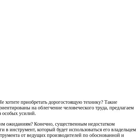
Не хотите приобретать дорогостоящую технику? Такие
риентированы на облегчение человеческого труда, предлагаем
з особых усилий.
ашим ожиданиям? Конечно, существенным недостатком
и в инструмент, который будет использоваться его владельцем
струмента от ведущих производителей по обоснованной и