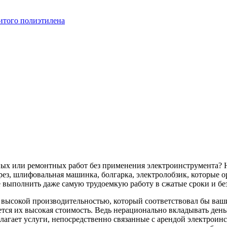
итого полиэтилена
ных или ремонтных работ без применения электроинструмента? 
ез, шлифовальная машинка, болгарка, электролобзик, которые о
 выполнить даже самую трудоемкую работу в сжатые сроки и бе
с высокой производительностью, который соответствовал бы в
тся их высокая стоимость. Ведь нерационально вкладывать деньг
лагает услуги, непосредственно связанные с арендой электроин