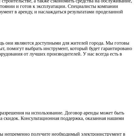
строительстве, а также сэкономить средства на обслуживание,
стоянии и готов к эксплуатации. Специалисты компании
умент в аренду, и наслаждаться результатами проделанной
дь они являются доступными для жителей города. Мы готовы
, помогут выбрать инструмент, который будет гарантировано
рудования от лучших производителей. У нас всегда есть в
 разрешения на использование. Договор аренды может быть
ма скидок. Консультационная поддержка, оказанная нашими
вы непременно получите необходимый электроинструмент в