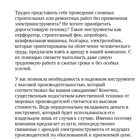
Трудно представить себе проведение сложных
строительных или ремонтных работ без применения
электроинструмента? Не хотите приобретать
дорогостоящую технику? Такие инструменты как
перфоратор, строительный фен, штроборез,
шлифовальная машинка, болгарка, электролобзик,
которые ориентированы на облегчение человеческого
труда, предлагаем взять в аренду в нашей компании. С
их помощью сможете выполнить даже самую
трудоемкую работу в сжатые сроки и без особых
усилий.
У вас возникла необходимость в надежном инструменте
с высокой производительностью, который
соответствовал бы вашим ожиданиям? Конечно,
существенным недостатком качественной техники от
мировых производителей считается их высокая
стоимость. Ведь нерационально вкладывать деньги в
инструмент, который будет использоваться его
владельцем лишь от случая к случаю. Именно поэтому
компания предлагает услуги, непосредственно
связанные с арендой электроинструмента от ведущих
производителей по обоснованной и приемлемой цене.