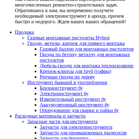
многочисленных ремонтно-строительных задач.
Обратившись к нам, вы непременно получите
необходимый электроинструмент в аренду, причем
быстро и недорого. Ждем ваших ваших обращений!
Продажа
Газовые монтажные пистолеты Hybest
Гвозди, метизы, крепеж для прямого монтажа
Газовый баллон для монтажных пистолетов
Гвозди по бетону, металлу для монтажных
пистолетов
Дюбель-гвозди для монтажа теплоизоляции
Крепеж-клипсы для труб (гофры)
Реечные гвозди по дереву
Инструмент бывший в употреблении
Бензоинструмент бу
Электроинструмент бу
Измерительный инструмент бу
Аккумуляторный инструмент бу
Оборудование для сварки и пайки бу
Расходные материалы и запчасти
Запасные части для инструмента
Запчасти для электроинструмента
Запчасти для промышленных пылесосов
Запчасти для бензопил