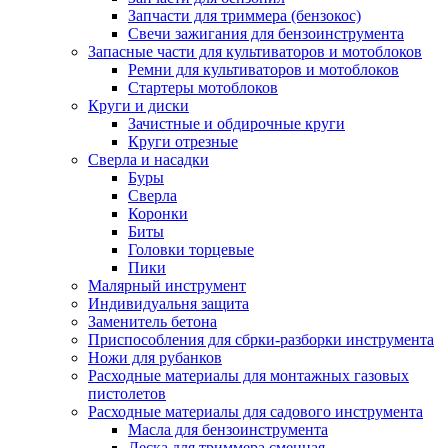
Запчасти для триммера (бензокос)
Свечи зажигания для бензоинструмента
Запасные части для культиваторов и мотоблоков
Ремни для культиваторов и мотоблоков
Стартеры мотоблоков
Круги и диски
Зачистные и обдирочные круги
Круги отрезные
Сверла и насадки
Буры
Сверла
Коронки
Биты
Головки торцевые
Пики
Малярный инструмент
Индивидуальня защита
Заменитель бетона
Приспособления для сбрки-разборки инструмента
Ножи для рубанков
Расходные материалы для монтажных газовых
пистолетов
Расходные материалы для садового инструмента
Масла для бензоинструмента
Леска для триммера сменная