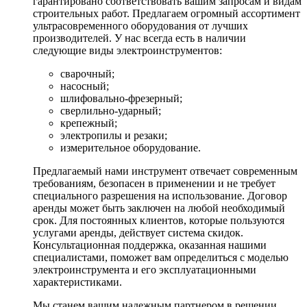
гарантировано соответствовать вашим запросам и видам
строительных работ. Предлагаем огромный ассортимент
ультрасовременного оборудования от лучших
производителей. У нас всегда есть в наличии
следующие виды электроинструментов:
сварочный;
насосный;
шлифовально-фрезерный;
сверлильно-ударный;
крепежный;
электропилы и резаки;
измерительное оборудование.
Предлагаемый нами инструмент отвечает современным
требованиям, безопасен в применении и не требует
специального разрешения на использование. Договор
аренды может быть заключен на любой необходимый
срок. Для постоянных клиентов, которые пользуются
услугами аренды, действует система скидок.
Консультационная поддержка, оказанная нашими
специалистами, поможет вам определиться с моделью
электроинструмента и его эксплуатационными
характеристиками.
Мы станем вашим надежным партнером в решении