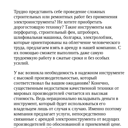
Трудно представить себе проведение сложных
строительных или ремонтных работ без применения
электроинструмента? Не хотите приобретать
дорогостоящую технику? Такие инструменты как
перфоратор, строительный фен, штроборез,
шлифовальная машинка, болгарка, электролобзик,
которые ориентированы на облегчение человеческого
труда, предлагаем взять в аренду в нашей компании. С
их помощью сможете выполнить даже самую
трудоемкую работу в сжатые сроки и без особых
усилий.
У вас возникла необходимость в надежном инструменте
с высокой производительностью, который
соответствовал бы вашим ожиданиям? Конечно,
существенным недостатком качественной техники от
мировых производителей считается их высокая
стоимость. Ведь нерационально вкладывать деньги в
инструмент, который будет использоваться его
владельцем лишь от случая к случаю. Именно поэтому
компания предлагает услуги, непосредственно
связанные с арендой электроинструмента от ведущих
производителей по обоснованной и приемлемой цене.