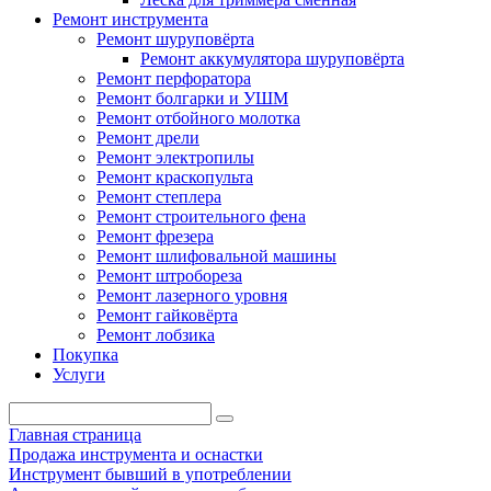
Ремонт инструмента
Ремонт шуруповёрта
Ремонт аккумулятора шуруповёрта
Ремонт перфоратора
Ремонт болгарки и УШМ
Ремонт отбойного молотка
Ремонт дрели
Ремонт электропилы
Ремонт краскопульта
Ремонт степлера
Ремонт строительного фена
Ремонт фрезера
Ремонт шлифовальной машины
Ремонт штробореза
Ремонт лазерного уровня
Ремонт гайковёрта
Ремонт лобзика
Покупка
Услуги
Главная страница
Продажа инструмента и оснастки
Инструмент бывший в употреблении