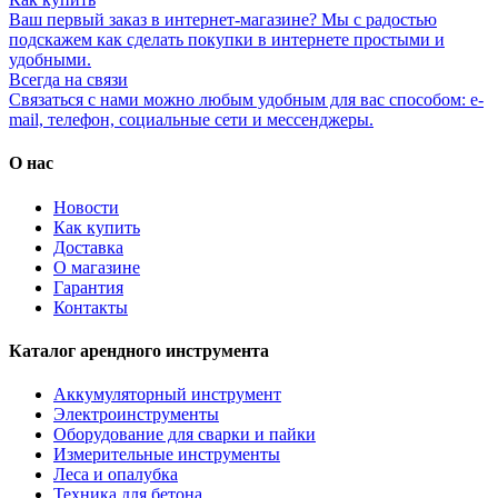
Ваш первый заказ в интернет-магазине? Мы с радостью
подскажем как сделать покупки в интернете простыми и
удобными.
Всегда на связи
Связаться с нами можно любым удобным для вас способом: e-
mail, телефон, социальные сети и мессенджеры.
О нас
Новости
Как купить
Доставка
О магазине
Гарантия
Контакты
Каталог арендного инструмента
Аккумуляторный инструмент
Электроинструменты
Оборудование для сварки и пайки
Измерительные инструменты
Леса и опалубка
Техника для бетона