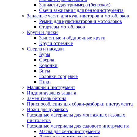
Запчасти для триммера (бензокос)
Свечи зажигания для бензоинструмента
Запасные части для культиваторов и мотоблоков
Ремни для культиваторов и мотоблоков
Стартеры мотоблоков
Круги и диски
Зачистные и обдирочные круги
Круги отрезные
Сверла и насадки
Буры
Сверла
Коронки
Биты
Головки торцевые
Пики
Малярный инструмент
Индивидуальня защита
Заменитель бетона
Приспособления для сбрки-разборки инструмента
Ножи для рубанков
Расходные материалы для монтажных газовых
пистолетов
Расходные материалы для садового инструмента
Масла для бензоинструмента
Леска для триммера сменная