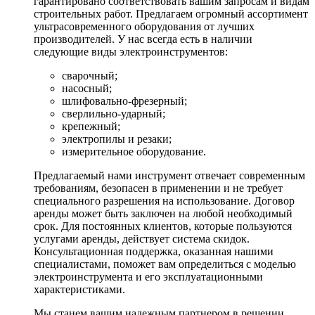
гарантировано соответствовать вашим запросам и видам
строительных работ. Предлагаем огромный ассортимент
ультрасовременного оборудования от лучших
производителей. У нас всегда есть в наличии
следующие виды электроинструментов:
сварочный;
насосный;
шлифовально-фрезерный;
сверлильно-ударный;
крепежный;
электропилы и резаки;
измерительное оборудование.
Предлагаемый нами инструмент отвечает современным
требованиям, безопасен в применении и не требует
специального разрешения на использование. Договор
аренды может быть заключен на любой необходимый
срок. Для постоянных клиентов, которые пользуются
услугами аренды, действует система скидок.
Консультационная поддержка, оказанная нашими
специалистами, поможет вам определиться с моделью
электроинструмента и его эксплуатационными
характеристиками.
Мы станем вашим надежным партнером в решении