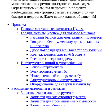
многочисленных ремонтно-строительных задач.
Обратившись к нам, вы непременно получите
необходимый электроинструмент в аренду, причем
быстро и недорого. Ждем ваших ваших обращений!
Продажа
Газовые монтажные пистолеты Hybest
Гвозди, метизы, крепеж для прямого монтажа
Газовый баллон для монтажных пистолетов
Гвозди по бетону, металлу для монтажных
пистолетов
Дюбель-гвозди для монтажа теплоизоляции
Крепеж-клипсы для труб (гофры)
Реечные гвозди по дереву
Инструмент бывший в употреблении
Бензоинструмент бу
Электроинструмент бу
Измерительный инструмент бу
Аккумуляторный инструмент бу
Оборудование для сварки и пайки бу
Расходные материалы и запчасти
Запасные части для инструмента
Запчасти для электроинструмента
Запчасти для промышленных пылесосов
Запчасти для бензопил