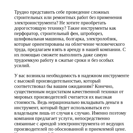
Трудно представить себе проведение сложных
строительных или ремонтных работ без применения
электроинструмента? Не хотите приобретать
дорогостоящую технику? Такие инструменты как
перфоратор, строительный фен, штроборез,
шлифовальная машинка, болгарка, электролобзик,
которые ориентированы на облегчение человеческого
труда, предлагаем взять в аренду в нашей компании. С
их помощью сможете выполнить даже самую
трудоемкую работу в сжатые сроки и без особых
усилий.
У вас возникла необходимость в надежном инструменте
с высокой производительностью, который
соответствовал бы вашим ожиданиям? Конечно,
существенным недостатком качественной техники от
мировых производителей считается их высокая
стоимость. Ведь нерационально вкладывать деньги в
инструмент, который будет использоваться его
владельцем лишь от случая к случаю. Именно поэтому
компания предлагает услуги, непосредственно
связанные с арендой электроинструмента от ведущих
производителей по обоснованной и приемлемой цене.