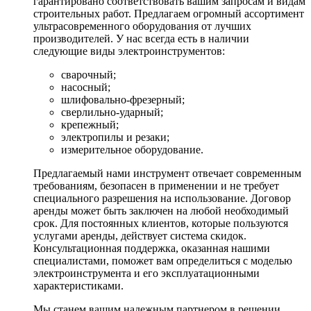
гарантировано соответствовать вашим запросам и видам
строительных работ. Предлагаем огромный ассортимент
ультрасовременного оборудования от лучших
производителей. У нас всегда есть в наличии
следующие виды электроинструментов:
сварочный;
насосный;
шлифовально-фрезерный;
сверлильно-ударный;
крепежный;
электропилы и резаки;
измерительное оборудование.
Предлагаемый нами инструмент отвечает современным
требованиям, безопасен в применении и не требует
специального разрешения на использование. Договор
аренды может быть заключен на любой необходимый
срок. Для постоянных клиентов, которые пользуются
услугами аренды, действует система скидок.
Консультационная поддержка, оказанная нашими
специалистами, поможет вам определиться с моделью
электроинструмента и его эксплуатационными
характеристиками.
Мы станем вашим надежным партнером в решении