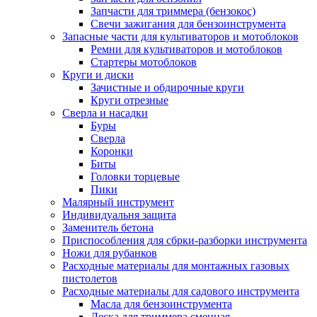
Запчасти для триммера (бензокос)
Свечи зажигания для бензоинструмента
Запасные части для культиваторов и мотоблоков
Ремни для культиваторов и мотоблоков
Стартеры мотоблоков
Круги и диски
Зачистные и обдирочные круги
Круги отрезные
Сверла и насадки
Буры
Сверла
Коронки
Биты
Головки торцевые
Пики
Малярный инструмент
Индивидуальня защита
Заменитель бетона
Приспособления для сбрки-разборки инструмента
Ножи для рубанков
Расходные материалы для монтажных газовых
пистолетов
Расходные материалы для садового инструмента
Масла для бензоинструмента
Леска для триммера сменная