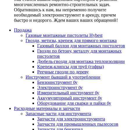
многочисленных ремонтно-строительных задач.
Обратившись к нам, вы непременно получите
необходимый электроинструмент в аренду, причем
быстро и недорого. Ждем ваших ваших обращений!
Продажа
Газовые монтажные пистолеты Hybest
Гвозди, метизы, крепеж для прямого монтажа
Газовый баллон для монтажных пистолетов
Гвозди по бетону, металлу для монтажных
пистолетов
Дюбель-гвозди для монтажа теплоизоляции
Крепеж-клипсы для труб (гофры)
Реечные гвозди по дереву
Инструмент бывший в употреблении
Бензоинструмент бу
Электроинструмент бу
Измерительный инструмент бу
Аккумуляторный инструмент бу
Оборудование для сварки и пайки бу
Расходные материалы и запчасти
Запасные части для инструмента
Запчасти для электроинструмента
Запчасти для промышленных пылесосов
Запчасти для бензопил