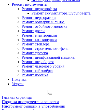
Ремонт инструмента
Ремонт шуруповёрта
Ремонт аккумулятора шуруповёрта
Ремонт перфоратора
Ремонт болгарки и УШМ
Ремонт отбойного молотка
Ремонт дрели
Ремонт электропилы
Ремонт краскопульта
Ремонт степлера
Ремонт строительного фена
Ремонт фрезера
Ремонт шлифовальной машины
Ремонт штробореза
Ремонт лазерного уровня
Ремонт гайковёрта
Ремонт лобзика
Покупка
Услуги
Главная страница
Продажа инструмента и оснастки
Инструмент бывший в употреблении