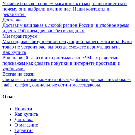
Узнайте больше о нашем магазине: кто мы, наши клиенты и
почему они выбрали именно нас. Наши контакты и
реквизиты.
Доставка
Доставим ваш заказ в любой регион России, в удобное время
и день. Работаем для вас, без выходных.
Мы гарантируем
Мы гордимся безупречной репутацией нашего магазина. Если
товар не устроит вас, вы всегда сможете вернуть деньги.
Как купить
Ваш первый заказ в интернет-магазине? Мы с радостью
подскажем как сделать покупки в интернете простыми и
удобными.
Всегда на связи
Связаться с нами можно любым удобным для вас способом: e-
mail, телефон, социальные сети и мессенджеры.
О нас
Новости
Как купить
Доставка
О магазине
Гарантия