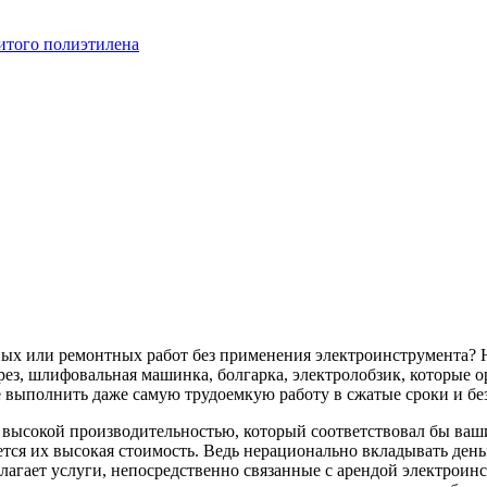
итого полиэтилена
ных или ремонтных работ без применения электроинструмента? 
ез, шлифовальная машинка, болгарка, электролобзик, которые о
 выполнить даже самую трудоемкую работу в сжатые сроки и бе
с высокой производительностью, который соответствовал бы в
тся их высокая стоимость. Ведь нерационально вкладывать деньг
лагает услуги, непосредственно связанные с арендой электроин