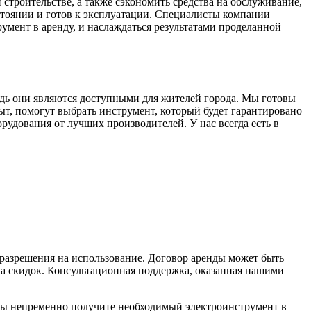
строительстве, а также сэкономить средства на обслуживание,
стоянии и готов к эксплуатации. Специалисты компании
умент в аренду, и наслаждаться результатами проделанной
дь они являются доступными для жителей города. Мы готовы
, помогут выбрать инструмент, который будет гарантировано
рудования от лучших производителей. У нас всегда есть в
 разрешения на использование. Договор аренды может быть
ма скидок. Консультационная поддержка, оказанная нашими
вы непременно получите необходимый электроинструмент в