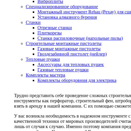
Виброплиты
Специализированное оборудование
Монтажный инструмент Rehau (Рехау) для сш
Установка алмазного бурения
Станки
Отрезные станки
Плиткорезы
Станки распиловочные (напольные пилы)
Строительные монтажные пистолеты
Газовые монтажные пистолеты
Гвоздезабивной пистолет (нейлер)
Тепловые пушки
Аксессуары для тепловых пушек
Газовые тепловые пушки
Комплекты мастера
Комплекты оборудовния для электрика
Трудно представить себе проведение сложных строитель
инструменты как перфоратор, строительный фен, штробор
взять в аренду в нашей компании. С их помощью сможете
У вас возникла необходимость в надежном инструменте 
качественной техники от мировых производителей считае
лишь от случая к случаю. Именно поэтому компания пред