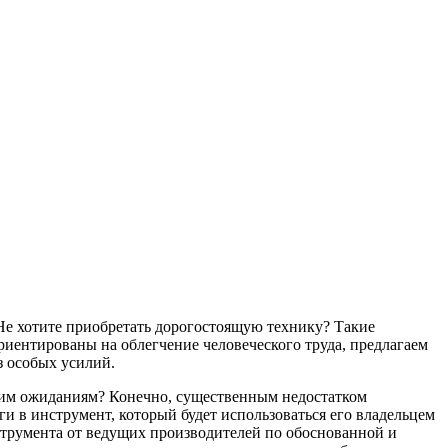
Не хотите приобретать дорогостоящую технику? Такие
риентированы на облегчение человеческого труда, предлагаем
з особых усилий.
ашим ожиданиям? Конечно, существенным недостатком
и в инструмент, который будет использоваться его владельцем
струмента от ведущих производителей по обоснованной и