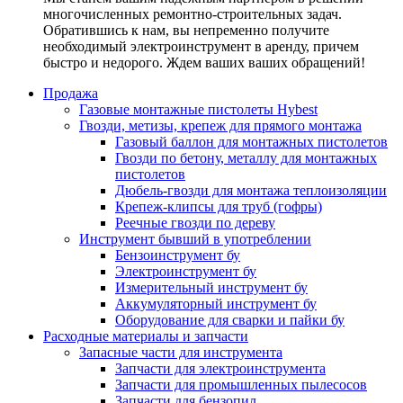
многочисленных ремонтно-строительных задач.
Обратившись к нам, вы непременно получите
необходимый электроинструмент в аренду, причем
быстро и недорого. Ждем ваших ваших обращений!
Продажа
Газовые монтажные пистолеты Hybest
Гвозди, метизы, крепеж для прямого монтажа
Газовый баллон для монтажных пистолетов
Гвозди по бетону, металлу для монтажных
пистолетов
Дюбель-гвозди для монтажа теплоизоляции
Крепеж-клипсы для труб (гофры)
Реечные гвозди по дереву
Инструмент бывший в употреблении
Бензоинструмент бу
Электроинструмент бу
Измерительный инструмент бу
Аккумуляторный инструмент бу
Оборудование для сварки и пайки бу
Расходные материалы и запчасти
Запасные части для инструмента
Запчасти для электроинструмента
Запчасти для промышленных пылесосов
Запчасти для бензопил