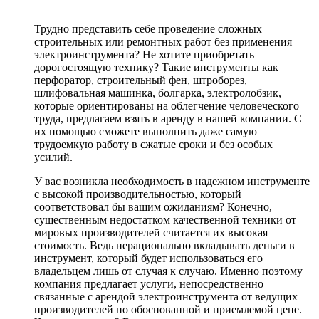
Трудно представить себе проведение сложных
строительных или ремонтных работ без применения
электроинструмента? Не хотите приобретать
дорогостоящую технику? Такие инструменты как
перфоратор, строительный фен, штроборез,
шлифовальная машинка, болгарка, электролобзик,
которые ориентированы на облегчение человеческого
труда, предлагаем взять в аренду в нашей компании. С
их помощью сможете выполнить даже самую
трудоемкую работу в сжатые сроки и без особых
усилий.
У вас возникла необходимость в надежном инструменте
с высокой производительностью, который
соответствовал бы вашим ожиданиям? Конечно,
существенным недостатком качественной техники от
мировых производителей считается их высокая
стоимость. Ведь нерационально вкладывать деньги в
инструмент, который будет использоваться его
владельцем лишь от случая к случаю. Именно поэтому
компания предлагает услуги, непосредственно
связанные с арендой электроинструмента от ведущих
производителей по обоснованной и приемлемой цене.