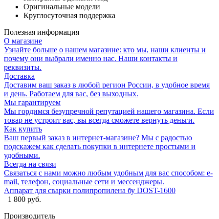
Оригинальные модели
Круглосуточная поддержка
Полезная информация
О магазине
Узнайте больше о нашем магазине: кто мы, наши клиенты и
почему они выбрали именно нас. Наши контакты и
реквизиты.
Доставка
Доставим ваш заказ в любой регион России, в удобное время
и день. Работаем для вас, без выходных.
Мы гарантируем
Мы гордимся безупречной репутацией нашего магазина. Если
товар не устроит вас, вы всегда сможете вернуть деньги.
Как купить
Ваш первый заказ в интернет-магазине? Мы с радостью
подскажем как сделать покупки в интернете простыми и
удобными.
Всегда на связи
Связаться с нами можно любым удобным для вас способом: e-
mail, телефон, социальные сети и мессенджеры.
Аппарат для сварки полипропилена бу DOST-1600
1 800 руб.
Производитель