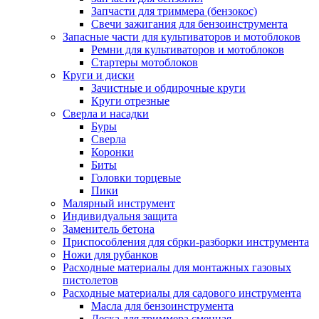
Запчасти для триммера (бензокос)
Свечи зажигания для бензоинструмента
Запасные части для культиваторов и мотоблоков
Ремни для культиваторов и мотоблоков
Стартеры мотоблоков
Круги и диски
Зачистные и обдирочные круги
Круги отрезные
Сверла и насадки
Буры
Сверла
Коронки
Биты
Головки торцевые
Пики
Малярный инструмент
Индивидуальня защита
Заменитель бетона
Приспособления для сбрки-разборки инструмента
Ножи для рубанков
Расходные материалы для монтажных газовых
пистолетов
Расходные материалы для садового инструмента
Масла для бензоинструмента
Леска для триммера сменная