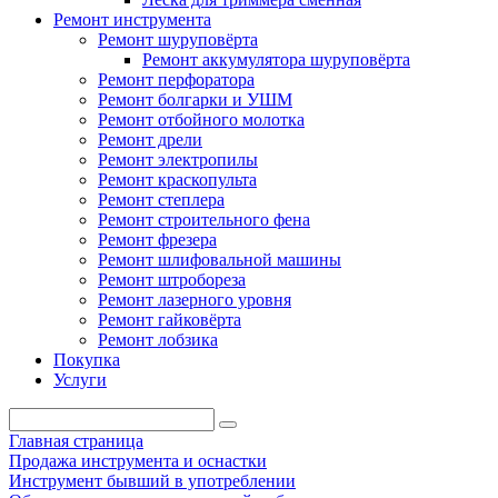
Ремонт инструмента
Ремонт шуруповёрта
Ремонт аккумулятора шуруповёрта
Ремонт перфоратора
Ремонт болгарки и УШМ
Ремонт отбойного молотка
Ремонт дрели
Ремонт электропилы
Ремонт краскопульта
Ремонт степлера
Ремонт строительного фена
Ремонт фрезера
Ремонт шлифовальной машины
Ремонт штробореза
Ремонт лазерного уровня
Ремонт гайковёрта
Ремонт лобзика
Покупка
Услуги
Главная страница
Продажа инструмента и оснастки
Инструмент бывший в употреблении