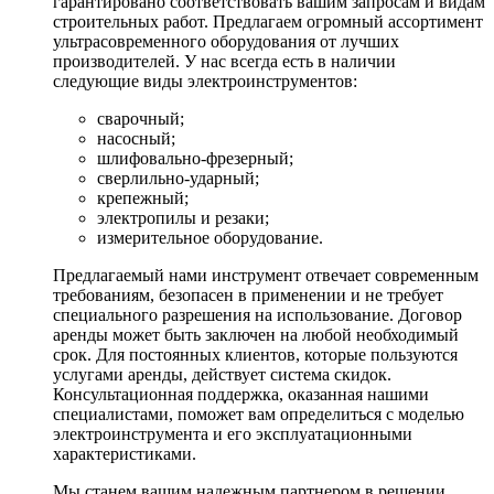
гарантировано соответствовать вашим запросам и видам
строительных работ. Предлагаем огромный ассортимент
ультрасовременного оборудования от лучших
производителей. У нас всегда есть в наличии
следующие виды электроинструментов:
сварочный;
насосный;
шлифовально-фрезерный;
сверлильно-ударный;
крепежный;
электропилы и резаки;
измерительное оборудование.
Предлагаемый нами инструмент отвечает современным
требованиям, безопасен в применении и не требует
специального разрешения на использование. Договор
аренды может быть заключен на любой необходимый
срок. Для постоянных клиентов, которые пользуются
услугами аренды, действует система скидок.
Консультационная поддержка, оказанная нашими
специалистами, поможет вам определиться с моделью
электроинструмента и его эксплуатационными
характеристиками.
Мы станем вашим надежным партнером в решении