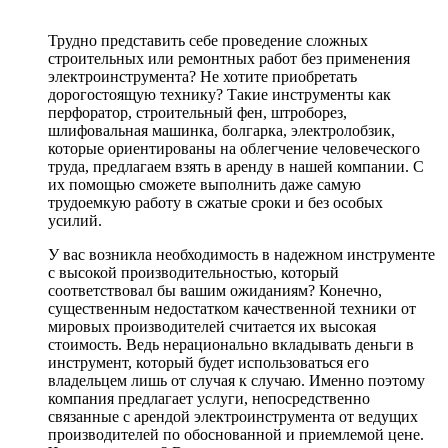
Трудно представить себе проведение сложных
строительных или ремонтных работ без применения
электроинструмента? Не хотите приобретать
дорогостоящую технику? Такие инструменты как
перфоратор, строительный фен, штроборез,
шлифовальная машинка, болгарка, электролобзик,
которые ориентированы на облегчение человеческого
труда, предлагаем взять в аренду в нашей компании. С
их помощью сможете выполнить даже самую
трудоемкую работу в сжатые сроки и без особых
усилий.
У вас возникла необходимость в надежном инструменте
с высокой производительностью, который
соответствовал бы вашим ожиданиям? Конечно,
существенным недостатком качественной техники от
мировых производителей считается их высокая
стоимость. Ведь нерационально вкладывать деньги в
инструмент, который будет использоваться его
владельцем лишь от случая к случаю. Именно поэтому
компания предлагает услуги, непосредственно
связанные с арендой электроинструмента от ведущих
производителей по обоснованной и приемлемой цене.