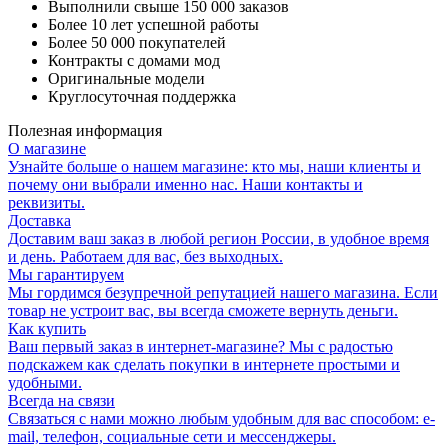
Выполнили свыше 150 000 заказов
Более 10 лет успешной работы
Более 50 000 покупателей
Контракты с домами мод
Оригинальные модели
Круглосуточная поддержка
Полезная информация
О магазине
Узнайте больше о нашем магазине: кто мы, наши клиенты и
почему они выбрали именно нас. Наши контакты и
реквизиты.
Доставка
Доставим ваш заказ в любой регион России, в удобное время
и день. Работаем для вас, без выходных.
Мы гарантируем
Мы гордимся безупречной репутацией нашего магазина. Если
товар не устроит вас, вы всегда сможете вернуть деньги.
Как купить
Ваш первый заказ в интернет-магазине? Мы с радостью
подскажем как сделать покупки в интернете простыми и
удобными.
Всегда на связи
Связаться с нами можно любым удобным для вас способом: e-
mail, телефон, социальные сети и мессенджеры.