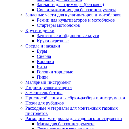
Запчасти для триммера (бензокос)
Свечи зажигания для бензоинструмента
Запасные части для культиваторов и мотоблоков
Ремни для культиваторов и мотоблоков
Стартеры мотоблоков
Круги и диски
Зачистные и обдирочные круги
Круги отрезные
Сверла и насадки
Буры
Сверла
Коронки
Биты
Головки торцевые
Пики
Малярный инструмент
Индивидуальня защита
Заменитель бетона
Приспособления для сбрки-разборки инструмента
Ножи для рубанков
Расходные материалы для монтажных газовых
пистолетов
Расходные материалы для садового инструмента
Масла для бензоинструмента
Леска для триммера сменная