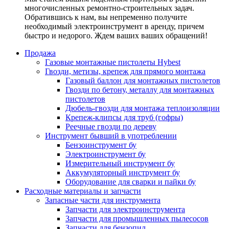
многочисленных ремонтно-строительных задач.
Обратившись к нам, вы непременно получите
необходимый электроинструмент в аренду, причем
быстро и недорого. Ждем ваших ваших обращений!
Продажа
Газовые монтажные пистолеты Hybest
Гвозди, метизы, крепеж для прямого монтажа
Газовый баллон для монтажных пистолетов
Гвозди по бетону, металлу для монтажных
пистолетов
Дюбель-гвозди для монтажа теплоизоляции
Крепеж-клипсы для труб (гофры)
Реечные гвозди по дереву
Инструмент бывший в употреблении
Бензоинструмент бу
Электроинструмент бу
Измерительный инструмент бу
Аккумуляторный инструмент бу
Оборудование для сварки и пайки бу
Расходные материалы и запчасти
Запасные части для инструмента
Запчасти для электроинструмента
Запчасти для промышленных пылесосов
Запчасти для бензопил