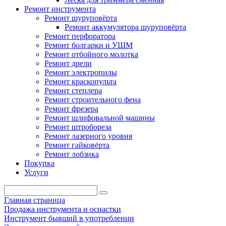
Ремонт инструмента
Ремонт шуруповёрта
Ремонт аккумулятора шуруповёрта
Ремонт перфоратора
Ремонт болгарки и УШМ
Ремонт отбойного молотка
Ремонт дрели
Ремонт электропилы
Ремонт краскопульта
Ремонт степлера
Ремонт строительного фена
Ремонт фрезера
Ремонт шлифовальной машины
Ремонт штробореза
Ремонт лазерного уровня
Ремонт гайковёрта
Ремонт лобзика
Покупка
Услуги
Главная страница
Продажа инструмента и оснастки
Инструмент бывший в употреблении