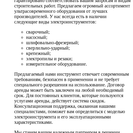
гарантировано соответствовать вашим запросам и видам
строительных работ. Предлагаем огромный ассортимент
ультрасовременного оборудования от лучших
производителей. У нас всегда есть в наличии
следующие виды электроинструментов:
сварочный;
насосный;
шлифовально-фрезерный;
сверлильно-ударный;
крепежный;
электропилы и резаки;
измерительное оборудование.
Предлагаемый нами инструмент отвечает современным
требованиям, безопасен в применении и не требует
специального разрешения на использование. Договор
аренды может быть заключен на любой необходимый
срок. Для постоянных клиентов, которые пользуются
услугами аренды, действует система скидок.
Консультационная поддержка, оказанная нашими
специалистами, поможет вам определиться с моделью
электроинструмента и его эксплуатационными
характеристиками.
Мы станем вашим надежным партнером в решении