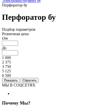
Электроинструмент бу
Перфоратор бу
Перфоратор бу
Подбор параметров
Розничная цена
От
До
1 000
2 375
3 750
5 125
6 500
МЫ В СОЦСЕТЯХ
Почему Мы?