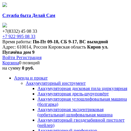
Служба быта Делай Сам
+7(8332) 45 08 33
+7 922 995 08 33
Время работы:
Пн-Пт 09-18
,
СБ 9-17
,
ВС выходной
Адрес:
610014
,
Россия
Кировская область
Киров
ул.
Пугачёва дом 9
Войти
Регистрация
Корзина
0 позиций
на сумму
0 руб.
Аренда и прокат
Аккумуляторный инструмент
Аккумуляторная дисковая пила циркулярная
Аккумуляторная дрель-шуруповёрт
Аккумуляторная углошлифовальная машина
(болгарка)
Аккумуляторная эксцентриковая
(орбитальная) шлифовальная машина
Аккумуляторный гвоздезабивной пистолет
(нейлер)
Аккумуляторный перфоратор