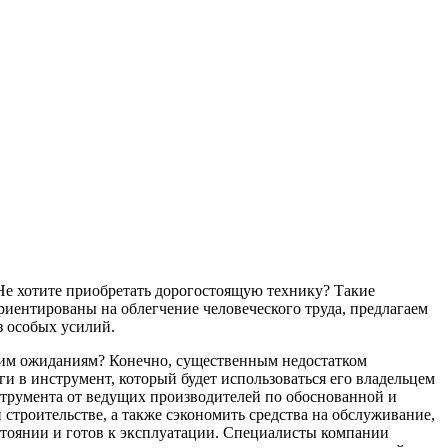
Не хотите приобретать дорогостоящую технику? Такие
риентированы на облегчение человеческого труда, предлагаем
з особых усилий.
ашим ожиданиям? Конечно, существенным недостатком
и в инструмент, который будет использоваться его владельцем
струмента от ведущих производителей по обоснованной и
строительстве, а также сэкономить средства на обслуживание,
стоянии и готов к эксплуатации. Специалисты компании