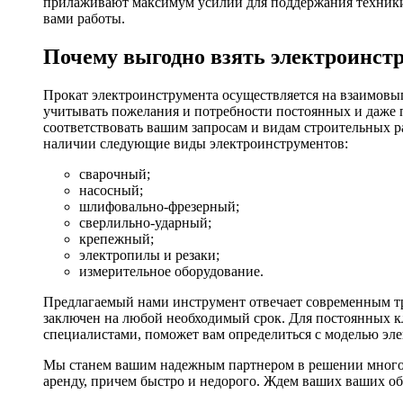
прилаживают максимум усилий для поддержания техники в
вами работы.
Почему выгодно взять электроинстр
Прокат электроинструмента осуществляется на взаимовы
учитывать пожелания и потребности постоянных и даже 
соответствовать вашим запросам и видам строительных р
наличии следующие виды электроинструментов:
сварочный;
насосный;
шлифовально-фрезерный;
сверлильно-ударный;
крепежный;
электропилы и резаки;
измерительное оборудование.
Предлагаемый нами инструмент отвечает современным тр
заключен на любой необходимый срок. Для постоянных кл
специалистами, поможет вам определиться с моделью эл
Мы станем вашим надежным партнером в решении многоч
аренду, причем быстро и недорого. Ждем ваших ваших о