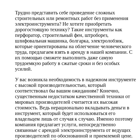
Трудно представить себе проведение сложных
строительных или ремонтных работ без применения
электроинструмента? Не хотите приобретать
дорогостоящую технику? Такие инструменты как
перфоратор, строительный фен, штроборез,
шлифовальная машинка, болгарка, электролобзик,
которые ориентированы на облегчение человеческого
труда, предлагаем взять в аренду в нашей компании. С
их помощью сможете выполнить даже самую
трудоемкую работу в сжатые сроки и без особых
усилий.
У вас возникла необходимость в надежном инструменте
с высокой производительностью, который
соответствовал бы вашим ожиданиям? Конечно,
существенным недостатком качественной техники от
мировых производителей считается их высокая
стоимость. Ведь нерационально вкладывать деньги в
инструмент, который будет использоваться его
владельцем лишь от случая к случаю. Именно поэтому
компания предлагает услуги, непосредственно
связанные с арендой электроинструмента от ведущих
производителей по обоснованной и приемлемой цене.