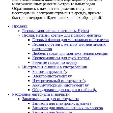
многочисленных ремонтно-строительных задач.
Обратившись к нам, вы непременно получите
необходимый электроинструмент в аренду, причем
быстро и недорого. Ждем ваших ваших обращений!
Продажа
Газовые монтажные пистолеты Hybest
Гвозди, метизы, крепеж для прямого монтажа
Газовый баллон для монтажных пистолетов
Гвозди по бетону, металлу для монтажных
пистолетов
Дюбель-гвозди для монтажа теплоизоляции
Крепеж-клипсы для труб (гофры)
Реечные гвозди по дереву
Инструмент бывший в употреблении
Бензоинструмент бу
Электроинструмент бу
Измерительный инструмент бу
Аккумуляторный инструмент бу
Оборудование для сварки и пайки бу
Расходные материалы и запчасти
Запасные части для инструмента
Запчасти для электроинструмента
Запчасти для промышленных пылесосов
Запчасти для бензопил