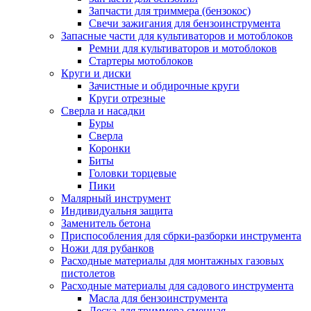
Запчасти для триммера (бензокос)
Свечи зажигания для бензоинструмента
Запасные части для культиваторов и мотоблоков
Ремни для культиваторов и мотоблоков
Стартеры мотоблоков
Круги и диски
Зачистные и обдирочные круги
Круги отрезные
Сверла и насадки
Буры
Сверла
Коронки
Биты
Головки торцевые
Пики
Малярный инструмент
Индивидуальня защита
Заменитель бетона
Приспособления для сбрки-разборки инструмента
Ножи для рубанков
Расходные материалы для монтажных газовых
пистолетов
Расходные материалы для садового инструмента
Масла для бензоинструмента
Леска для триммера сменная