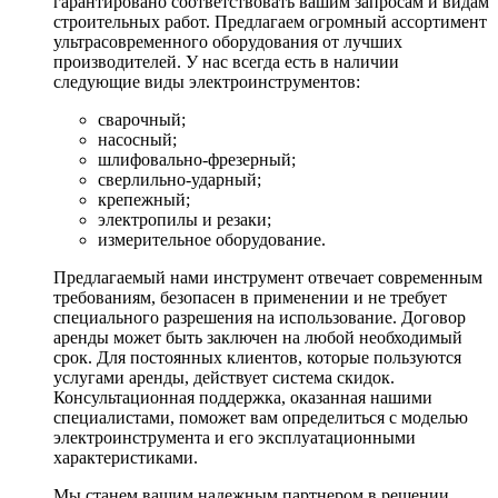
гарантировано соответствовать вашим запросам и видам
строительных работ. Предлагаем огромный ассортимент
ультрасовременного оборудования от лучших
производителей. У нас всегда есть в наличии
следующие виды электроинструментов:
сварочный;
насосный;
шлифовально-фрезерный;
сверлильно-ударный;
крепежный;
электропилы и резаки;
измерительное оборудование.
Предлагаемый нами инструмент отвечает современным
требованиям, безопасен в применении и не требует
специального разрешения на использование. Договор
аренды может быть заключен на любой необходимый
срок. Для постоянных клиентов, которые пользуются
услугами аренды, действует система скидок.
Консультационная поддержка, оказанная нашими
специалистами, поможет вам определиться с моделью
электроинструмента и его эксплуатационными
характеристиками.
Мы станем вашим надежным партнером в решении