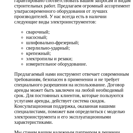
гарантировано соответствовать вашим запросам и видам
строительных работ. Предлагаем огромный ассортимент
ультрасовременного оборудования от лучших
производителей. У нас всегда есть в наличии
следующие виды электроинструментов:
сварочный;
насосный;
шлифовально-фрезерный;
сверлильно-ударный;
крепежный;
электропилы и резаки;
измерительное оборудование.
Предлагаемый нами инструмент отвечает современным
требованиям, безопасен в применении и не требует
специального разрешения на использование. Договор
аренды может быть заключен на любой необходимый
срок. Для постоянных клиентов, которые пользуются
услугами аренды, действует система скидок.
Консультационная поддержка, оказанная нашими
специалистами, поможет вам определиться с моделью
электроинструмента и его эксплуатационными
характеристиками.
Мы станем вашим надежным партнером в решении