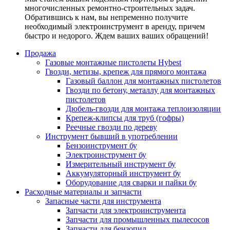
многочисленных ремонтно-строительных задач.
Обратившись к нам, вы непременно получите
необходимый электроинструмент в аренду, причем
быстро и недорого. Ждем ваших ваших обращений!
Продажа
Газовые монтажные пистолеты Hybest
Гвозди, метизы, крепеж для прямого монтажа
Газовый баллон для монтажных пистолетов
Гвозди по бетону, металлу для монтажных
пистолетов
Дюбель-гвозди для монтажа теплоизоляции
Крепеж-клипсы для труб (гофры)
Реечные гвозди по дереву
Инструмент бывший в употреблении
Бензоинструмент бу
Электроинструмент бу
Измерительный инструмент бу
Аккумуляторный инструмент бу
Оборудование для сварки и пайки бу
Расходные материалы и запчасти
Запасные части для инструмента
Запчасти для электроинструмента
Запчасти для промышленных пылесосов
Запчасти для бензопил