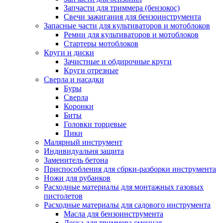
Запчасти для триммера (бензокос)
Свечи зажигания для бензоинструмента
Запасные части для культиваторов и мотоблоков
Ремни для культиваторов и мотоблоков
Стартеры мотоблоков
Круги и диски
Зачистные и обдирочные круги
Круги отрезные
Сверла и насадки
Буры
Сверла
Коронки
Биты
Головки торцевые
Пики
Малярный инструмент
Индивидуальня защита
Заменитель бетона
Приспособления для сбрки-разборки инструмента
Ножи для рубанков
Расходные материалы для монтажных газовых
пистолетов
Расходные материалы для садового инструмента
Масла для бензоинструмента
Леска для триммера сменная