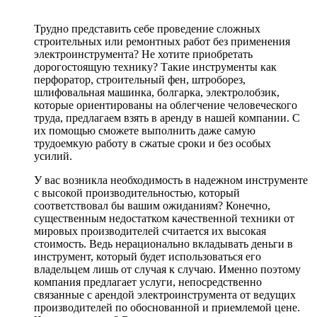
Трудно представить себе проведение сложных
строительных или ремонтных работ без применения
электроинструмента? Не хотите приобретать
дорогостоящую технику? Такие инструменты как
перфоратор, строительный фен, штроборез,
шлифовальная машинка, болгарка, электролобзик,
которые ориентированы на облегчение человеческого
труда, предлагаем взять в аренду в нашей компании. С
их помощью сможете выполнить даже самую
трудоемкую работу в сжатые сроки и без особых
усилий.
У вас возникла необходимость в надежном инструменте
с высокой производительностью, который
соответствовал бы вашим ожиданиям? Конечно,
существенным недостатком качественной техники от
мировых производителей считается их высокая
стоимость. Ведь нерационально вкладывать деньги в
инструмент, который будет использоваться его
владельцем лишь от случая к случаю. Именно поэтому
компания предлагает услуги, непосредственно
связанные с арендой электроинструмента от ведущих
производителей по обоснованной и приемлемой цене.