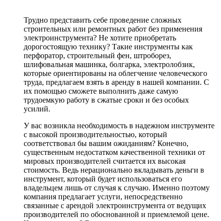
Трудно представить себе проведение сложных
строительных или ремонтных работ без применения
электроинструмента? Не хотите приобретать
дорогостоящую технику? Такие инструменты как
перфоратор, строительный фен, штроборез,
шлифовальная машинка, болгарка, электролобзик,
которые ориентированы на облегчение человеческого
труда, предлагаем взять в аренду в нашей компании. С
их помощью сможете выполнить даже самую
трудоемкую работу в сжатые сроки и без особых
усилий.
У вас возникла необходимость в надежном инструменте
с высокой производительностью, который
соответствовал бы вашим ожиданиям? Конечно,
существенным недостатком качественной техники от
мировых производителей считается их высокая
стоимость. Ведь нерационально вкладывать деньги в
инструмент, который будет использоваться его
владельцем лишь от случая к случаю. Именно поэтому
компания предлагает услуги, непосредственно
связанные с арендой электроинструмента от ведущих
производителей по обоснованной и приемлемой цене.