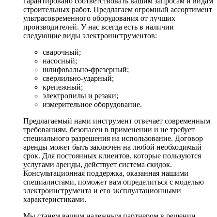
гарантировано соответствовать вашим запросам и видам
строительных работ. Предлагаем огромный ассортимент
ультрасовременного оборудования от лучших
производителей. У нас всегда есть в наличии
следующие виды электроинструментов:
сварочный;
насосный;
шлифовально-фрезерный;
сверлильно-ударный;
крепежный;
электропилы и резаки;
измерительное оборудование.
Предлагаемый нами инструмент отвечает современным
требованиям, безопасен в применении и не требует
специального разрешения на использование. Договор
аренды может быть заключен на любой необходимый
срок. Для постоянных клиентов, которые пользуются
услугами аренды, действует система скидок.
Консультационная поддержка, оказанная нашими
специалистами, поможет вам определиться с моделью
электроинструмента и его эксплуатационными
характеристиками.
Мы станем вашим надежным партнером в решении