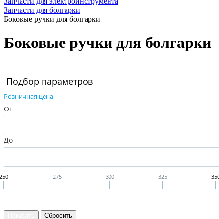
Запчасти для электроинструмента
Запчасти для болгарки
Боковые ручки для болгарки
Боковые ручки для болгарки
Подбор параметров
Розничная цена
От
До
250
275
300
325
35