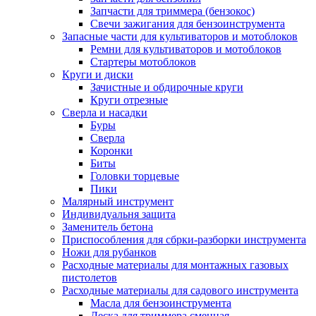
Запчасти для триммера (бензокос)
Свечи зажигания для бензоинструмента
Запасные части для культиваторов и мотоблоков
Ремни для культиваторов и мотоблоков
Стартеры мотоблоков
Круги и диски
Зачистные и обдирочные круги
Круги отрезные
Сверла и насадки
Буры
Сверла
Коронки
Биты
Головки торцевые
Пики
Малярный инструмент
Индивидуальня защита
Заменитель бетона
Приспособления для сбрки-разборки инструмента
Ножи для рубанков
Расходные материалы для монтажных газовых
пистолетов
Расходные материалы для садового инструмента
Масла для бензоинструмента
Леска для триммера сменная