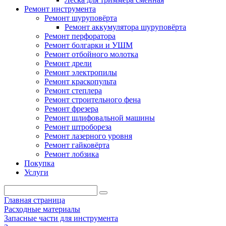
Ремонт инструмента
Ремонт шуруповёрта
Ремонт аккумулятора шуруповёрта
Ремонт перфоратора
Ремонт болгарки и УШМ
Ремонт отбойного молотка
Ремонт дрели
Ремонт электропилы
Ремонт краскопульта
Ремонт степлера
Ремонт строительного фена
Ремонт фрезера
Ремонт шлифовальной машины
Ремонт штробореза
Ремонт лазерного уровня
Ремонт гайковёрта
Ремонт лобзика
Покупка
Услуги
Главная страница
Расходные материалы
Запасные части для инструмента