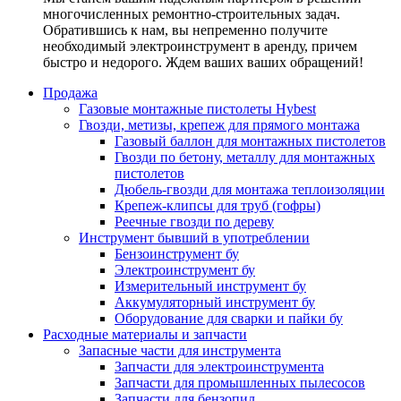
многочисленных ремонтно-строительных задач.
Обратившись к нам, вы непременно получите
необходимый электроинструмент в аренду, причем
быстро и недорого. Ждем ваших ваших обращений!
Продажа
Газовые монтажные пистолеты Hybest
Гвозди, метизы, крепеж для прямого монтажа
Газовый баллон для монтажных пистолетов
Гвозди по бетону, металлу для монтажных
пистолетов
Дюбель-гвозди для монтажа теплоизоляции
Крепеж-клипсы для труб (гофры)
Реечные гвозди по дереву
Инструмент бывший в употреблении
Бензоинструмент бу
Электроинструмент бу
Измерительный инструмент бу
Аккумуляторный инструмент бу
Оборудование для сварки и пайки бу
Расходные материалы и запчасти
Запасные части для инструмента
Запчасти для электроинструмента
Запчасти для промышленных пылесосов
Запчасти для бензопил