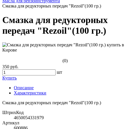
Масла для бензоинструмента
Смазка для редукторных передач "Rezoil"(100 гр.)
Смазка для редукторных
передач "Rezoil"(100 гр.)
(0)
350 руб.
шт
Купить
Описание
Характеристики
Смазка для редукторных передач "Rezoil"(100 гр.)
ШтрихКод
4650054331979
Артикул
600886