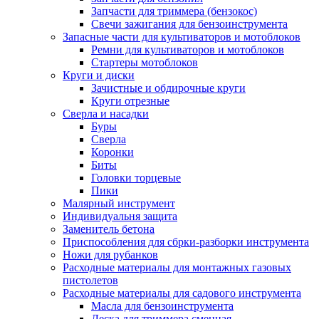
Запчасти для триммера (бензокос)
Свечи зажигания для бензоинструмента
Запасные части для культиваторов и мотоблоков
Ремни для культиваторов и мотоблоков
Стартеры мотоблоков
Круги и диски
Зачистные и обдирочные круги
Круги отрезные
Сверла и насадки
Буры
Сверла
Коронки
Биты
Головки торцевые
Пики
Малярный инструмент
Индивидуальня защита
Заменитель бетона
Приспособления для сбрки-разборки инструмента
Ножи для рубанков
Расходные материалы для монтажных газовых
пистолетов
Расходные материалы для садового инструмента
Масла для бензоинструмента
Леска для триммера сменная