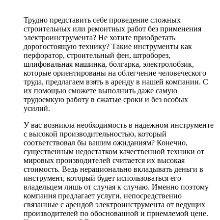
Трудно представить себе проведение сложных
строительных или ремонтных работ без применения
электроинструмента? Не хотите приобретать
дорогостоящую технику? Такие инструменты как
перфоратор, строительный фен, штроборез,
шлифовальная машинка, болгарка, электролобзик,
которые ориентированы на облегчение человеческого
труда, предлагаем взять в аренду в нашей компании. С
их помощью сможете выполнить даже самую
трудоемкую работу в сжатые сроки и без особых
усилий.
У вас возникла необходимость в надежном инструменте
с высокой производительностью, который
соответствовал бы вашим ожиданиям? Конечно,
существенным недостатком качественной техники от
мировых производителей считается их высокая
стоимость. Ведь нерационально вкладывать деньги в
инструмент, который будет использоваться его
владельцем лишь от случая к случаю. Именно поэтому
компания предлагает услуги, непосредственно
связанные с арендой электроинструмента от ведущих
производителей по обоснованной и приемлемой цене.