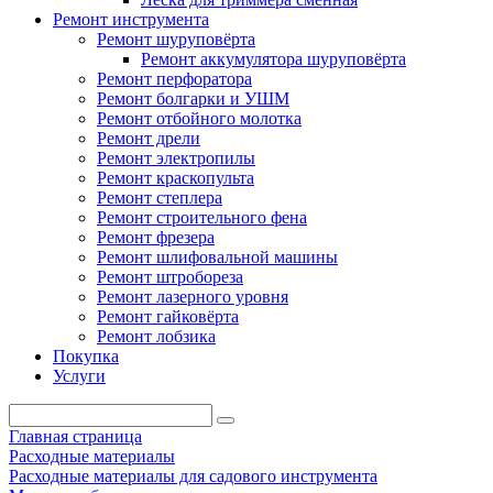
Ремонт инструмента
Ремонт шуруповёрта
Ремонт аккумулятора шуруповёрта
Ремонт перфоратора
Ремонт болгарки и УШМ
Ремонт отбойного молотка
Ремонт дрели
Ремонт электропилы
Ремонт краскопульта
Ремонт степлера
Ремонт строительного фена
Ремонт фрезера
Ремонт шлифовальной машины
Ремонт штробореза
Ремонт лазерного уровня
Ремонт гайковёрта
Ремонт лобзика
Покупка
Услуги
Главная страница
Расходные материалы
Расходные материалы для садового инструмента