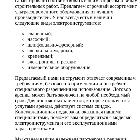
гарантировано соответствовать вашим запросам и видам
строительных работ. Предлагаем огромный ассортимент
ультрасовременного оборудования от лучших
производителей. У нас всегда есть в наличии
следующие виды электроинструментов:
сварочный;
насосный;
шлифовально-фрезерный;
сверлильно-ударный;
крепежный;
электропилы и резаки;
измерительное оборудование.
Предлагаемый нами инструмент отвечает современным
требованиям, безопасен в применении и не требует
специального разрешения на использование. Договор
аренды может быть заключен на любой необходимый
срок. Для постоянных клиентов, которые пользуются
услугами аренды, действует система скидок.
Консультационная поддержка, оказанная нашими
специалистами, поможет вам определиться с моделью
электроинструмента и его эксплуатационными
характеристиками.
Мы станем вашим надежным партнером в решении