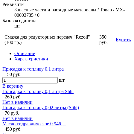
Реквизиты
Запасные части и расходные материалы / Товар / MX-
00003735 / 0
Базовая единица
шт
Смазка для редукторных передач "Rezoil"
350
Купить
(100 гр.)
руб.
Описание
Характеристики
Присадка к топливу 0,1 литра
150 руб.
шт
В корзину
Присадка к топливу 0,1 литра Stihl
260 руб.
Нет в наличии
Присадка к топливу 0,02 литра (Stihl)
70 руб.
Нет в наличии
Масло гидравлическое 0.946 л.
450 руб.