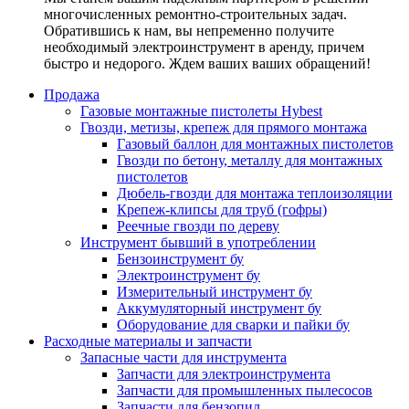
многочисленных ремонтно-строительных задач.
Обратившись к нам, вы непременно получите
необходимый электроинструмент в аренду, причем
быстро и недорого. Ждем ваших ваших обращений!
Продажа
Газовые монтажные пистолеты Hybest
Гвозди, метизы, крепеж для прямого монтажа
Газовый баллон для монтажных пистолетов
Гвозди по бетону, металлу для монтажных
пистолетов
Дюбель-гвозди для монтажа теплоизоляции
Крепеж-клипсы для труб (гофры)
Реечные гвозди по дереву
Инструмент бывший в употреблении
Бензоинструмент бу
Электроинструмент бу
Измерительный инструмент бу
Аккумуляторный инструмент бу
Оборудование для сварки и пайки бу
Расходные материалы и запчасти
Запасные части для инструмента
Запчасти для электроинструмента
Запчасти для промышленных пылесосов
Запчасти для бензопил