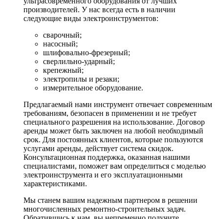
ультрасовременного оборудования от лучших
производителей. У нас всегда есть в наличии
следующие виды электроинструментов:
сварочный;
насосный;
шлифовально-фрезерный;
сверлильно-ударный;
крепежный;
электропилы и резаки;
измерительное оборудование.
Предлагаемый нами инструмент отвечает современным
требованиям, безопасен в применении и не требует
специального разрешения на использование. Договор
аренды может быть заключен на любой необходимый
срок. Для постоянных клиентов, которые пользуются
услугами аренды, действует система скидок.
Консультационная поддержка, оказанная нашими
специалистами, поможет вам определиться с моделью
электроинструмента и его эксплуатационными
характеристиками.
Мы станем вашим надежным партнером в решении
многочисленных ремонтно-строительных задач.
Обратившись к нам, вы непременно получите