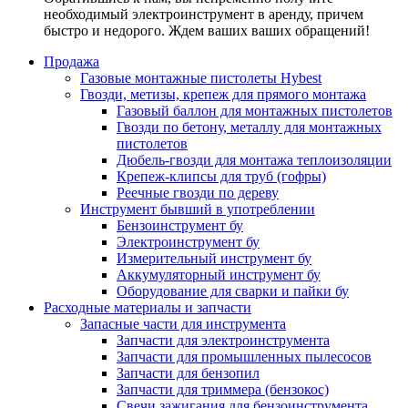
необходимый электроинструмент в аренду, причем
быстро и недорого. Ждем ваших ваших обращений!
Продажа
Газовые монтажные пистолеты Hybest
Гвозди, метизы, крепеж для прямого монтажа
Газовый баллон для монтажных пистолетов
Гвозди по бетону, металлу для монтажных
пистолетов
Дюбель-гвозди для монтажа теплоизоляции
Крепеж-клипсы для труб (гофры)
Реечные гвозди по дереву
Инструмент бывший в употреблении
Бензоинструмент бу
Электроинструмент бу
Измерительный инструмент бу
Аккумуляторный инструмент бу
Оборудование для сварки и пайки бу
Расходные материалы и запчасти
Запасные части для инструмента
Запчасти для электроинструмента
Запчасти для промышленных пылесосов
Запчасти для бензопил
Запчасти для триммера (бензокос)
Свечи зажигания для бензоинструмента