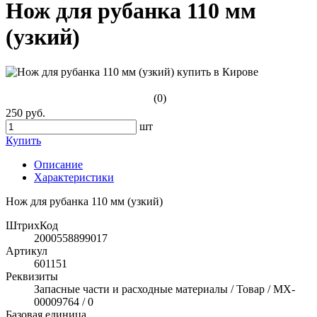
Нож для рубанка 110 мм
(узкий)
(0)
250 руб.
шт
Купить
Описание
Характеристики
Нож для рубанка 110 мм (узкий)
ШтрихКод
2000558899017
Артикул
601151
Реквизиты
Запасные части и расходные материалы / Товар / MX-
00009764 / 0
Базовая единица