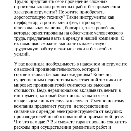
Трудно представить себе проведение сложных
строительных или ремонтных работ без применения
электроинструмента? Не хотите приобретать
дорогостоящую технику? Такие инструменты как
перфоратор, строительный фен, штроборез,
шлифовальная машинка, болгарка, электролобзик,
которые ориентированы на облегчение человеческого
труда, предлагаем взять в аренду в нашей компании. С
их помощью сможете выполнить даже самую
трудоемкую работу в сжатые сроки и без особых
усилий.
У вас возникла необходимость в надежном инструменте
с высокой производительностью, который
соответствовал бы вашим ожиданиям? Конечно,
существенным недостатком качественной техники от
мировых производителей считается их высокая
стоимость. Ведь нерационально вкладывать деньги в
инструмент, который будет использоваться его
владельцем лишь от случая к случаю. Именно поэтому
компания предлагает услуги, непосредственно
связанные с арендой электроинструмента от ведущих
производителей по обоснованной и приемлемой цене.
Что это вам дает? Вы сможете гарантировано сократить
расходы при осуществлении ремонтных работ и