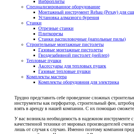
Виброплиты
Специализированное оборудование
Монтажный инструмент Rehau (Рехау) для сш
Установка алмазного бурения
Станки
Отрезные станки
Плиткорезы
Станки распиловочные (напольные пилы)
Строительные монтажные пистолеты
Газовые монтажные пистолеты
Гвоздезабивной пистолет (нейлер)
Тепловые пушки
Аксессуары для тепловых пушек
Газовые тепловые пушки
Комплекты мастера
Комплекты оборудовния для электрика
Трудно представить себе проведение сложных строитель
инструменты как перфоратор, строительный фен, штробор
взять в аренду в нашей компании. С их помощью сможете
У вас возникла необходимость в надежном инструменте 
качественной техники от мировых производителей считае
лишь от случая к случаю. Именно поэтому компания пред