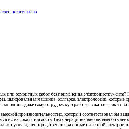
итого полиэтилена
ных или ремонтных работ без применения электроинструмента? 
ез, шлифовальная машинка, болгарка, электролобзик, которые о
 выполнить даже самую трудоемкую работу в сжатые сроки и бе
с высокой производительностью, который соответствовал бы в
тся их высокая стоимость. Ведь нерационально вкладывать деньг
лагает услуги, непосредственно связанные с арендой электроин