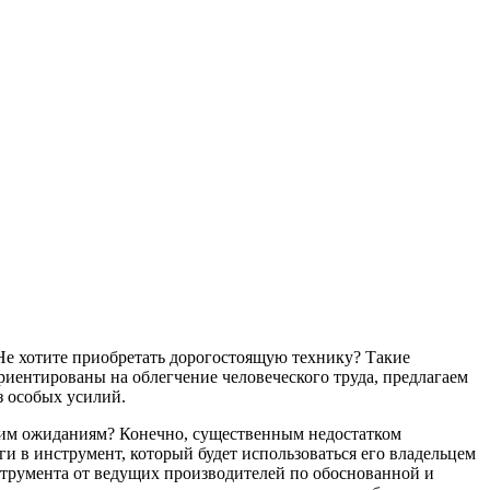
Не хотите приобретать дорогостоящую технику? Такие
риентированы на облегчение человеческого труда, предлагаем
з особых усилий.
ашим ожиданиям? Конечно, существенным недостатком
и в инструмент, который будет использоваться его владельцем
струмента от ведущих производителей по обоснованной и