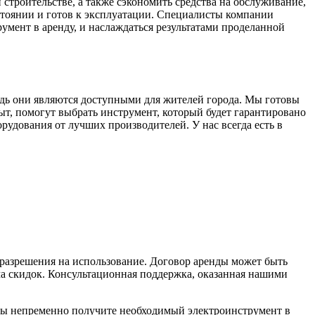
строительстве, а также сэкономить средства на обслуживание,
стоянии и готов к эксплуатации. Специалисты компании
умент в аренду, и наслаждаться результатами проделанной
дь они являются доступными для жителей города. Мы готовы
, помогут выбрать инструмент, который будет гарантировано
рудования от лучших производителей. У нас всегда есть в
 разрешения на использование. Договор аренды может быть
ма скидок. Консультационная поддержка, оказанная нашими
вы непременно получите необходимый электроинструмент в