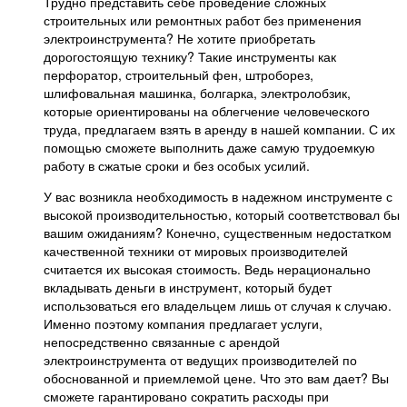
Трудно представить себе проведение сложных
строительных или ремонтных работ без применения
электроинструмента? Не хотите приобретать
дорогостоящую технику? Такие инструменты как
перфоратор, строительный фен, штроборез,
шлифовальная машинка, болгарка, электролобзик,
которые ориентированы на облегчение человеческого
труда, предлагаем взять в аренду в нашей компании. С их
помощью сможете выполнить даже самую трудоемкую
работу в сжатые сроки и без особых усилий.
У вас возникла необходимость в надежном инструменте с
высокой производительностью, который соответствовал бы
вашим ожиданиям? Конечно, существенным недостатком
качественной техники от мировых производителей
считается их высокая стоимость. Ведь нерационально
вкладывать деньги в инструмент, который будет
использоваться его владельцем лишь от случая к случаю.
Именно поэтому компания предлагает услуги,
непосредственно связанные с арендой
электроинструмента от ведущих производителей по
обоснованной и приемлемой цене. Что это вам дает? Вы
сможете гарантировано сократить расходы при