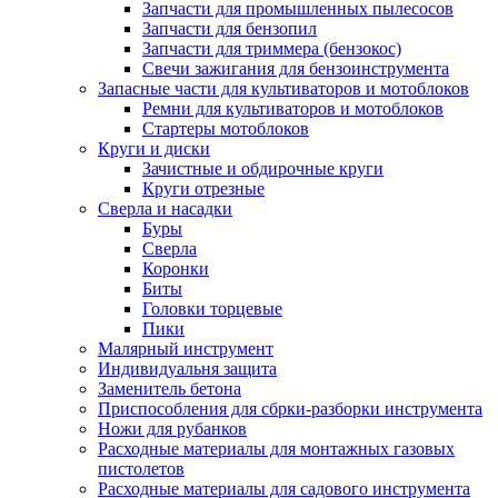
Запчасти для промышленных пылесосов
Запчасти для бензопил
Запчасти для триммера (бензокос)
Свечи зажигания для бензоинструмента
Запасные части для культиваторов и мотоблоков
Ремни для культиваторов и мотоблоков
Стартеры мотоблоков
Круги и диски
Зачистные и обдирочные круги
Круги отрезные
Сверла и насадки
Буры
Сверла
Коронки
Биты
Головки торцевые
Пики
Малярный инструмент
Индивидуальня защита
Заменитель бетона
Приспособления для сбрки-разборки инструмента
Ножи для рубанков
Расходные материалы для монтажных газовых
пистолетов
Расходные материалы для садового инструмента