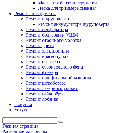
Масла для бензоинструмента
Леска для триммера сменная
Ремонт инструмента
Ремонт шуруповёрта
Ремонт аккумулятора шуруповёрта
Ремонт перфоратора
Ремонт болгарки и УШМ
Ремонт отбойного молотка
Ремонт дрели
Ремонт электропилы
Ремонт краскопульта
Ремонт степлера
Ремонт строительного фена
Ремонт фрезера
Ремонт шлифовальной машины
Ремонт штробореза
Ремонт лазерного уровня
Ремонт гайковёрта
Ремонт лобзика
Покупка
Услуги
Главная страница
Расходные материалы