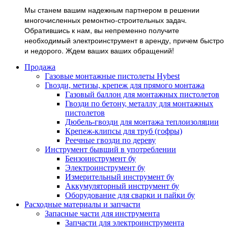
Мы станем вашим надежным партнером в решении
многочисленных ремонтно-строительных задач.
Обратившись к нам, вы непременно получите
необходимый электроинструмент в аренду, причем быстро
и недорого. Ждем ваших ваших обращений!
Продажа
Газовые монтажные пистолеты Hybest
Гвозди, метизы, крепеж для прямого монтажа
Газовый баллон для монтажных пистолетов
Гвозди по бетону, металлу для монтажных
пистолетов
Дюбель-гвозди для монтажа теплоизоляции
Крепеж-клипсы для труб (гофры)
Реечные гвозди по дереву
Инструмент бывший в употреблении
Бензоинструмент бу
Электроинструмент бу
Измерительный инструмент бу
Аккумуляторный инструмент бу
Оборудование для сварки и пайки бу
Расходные материалы и запчасти
Запасные части для инструмента
Запчасти для электроинструмента