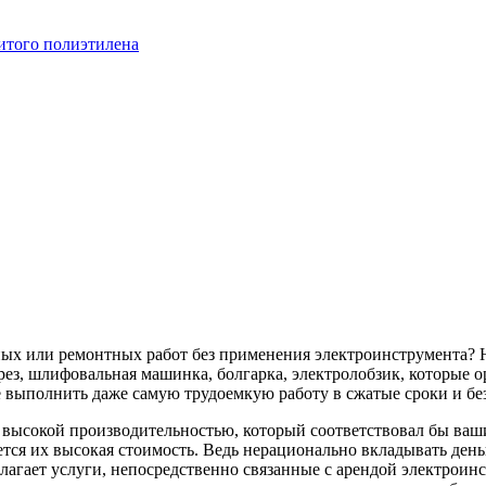
итого полиэтилена
ных или ремонтных работ без применения электроинструмента? 
ез, шлифовальная машинка, болгарка, электролобзик, которые о
 выполнить даже самую трудоемкую работу в сжатые сроки и бе
с высокой производительностью, который соответствовал бы в
тся их высокая стоимость. Ведь нерационально вкладывать деньг
лагает услуги, непосредственно связанные с арендой электроин