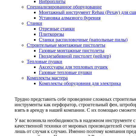
Виброплиты
Специализированное оборудование
Монтажный инструмент Rehau (Рехау) для сш
Установка алмазного бурения
Станки
Отрезные станки
Плиткорезы
Станки распиловочные (напольные пилы)
Строительные монтажные пистолеты
Газовые монтажные пистолеты
Гвоздезабивной пистолет (нейлер)
Тепловые пушки
Аксессуары для тепловых пушек
Газовые тепловые пушки
Комплекты мастера
Комплекты оборудовния для электрика
Трудно представить себе проведение сложных строитель
инструменты как перфоратор, строительный фен, штробор
взять в аренду в нашей компании. С их помощью сможете
У вас возникла необходимость в надежном инструменте 
качественной техники от мировых производителей считае
лишь от случая к случаю. Именно поэтому компания пред