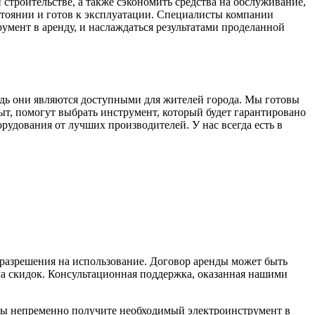
строительстве, а также сэкономить средства на обслуживание,
стоянии и готов к эксплуатации. Специалисты компании
умент в аренду, и наслаждаться результатами проделанной
дь они являются доступными для жителей города. Мы готовы
, помогут выбрать инструмент, который будет гарантировано
рудования от лучших производителей. У нас всегда есть в
 разрешения на использование. Договор аренды может быть
ма скидок. Консультационная поддержка, оказанная нашими
вы непременно получите необходимый электроинструмент в