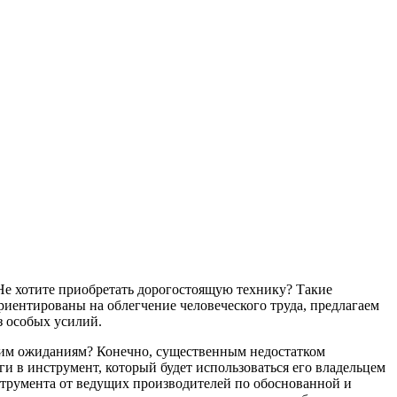
Не хотите приобретать дорогостоящую технику? Такие
риентированы на облегчение человеческого труда, предлагаем
з особых усилий.
ашим ожиданиям? Конечно, существенным недостатком
и в инструмент, который будет использоваться его владельцем
струмента от ведущих производителей по обоснованной и